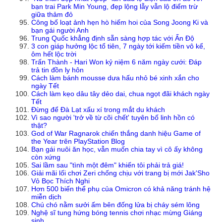
bạn trai Park Min Young, đẹp lộng lẫy vẫn lộ điểm trừ
giữa thảm đỏ
Công bố loạt ảnh hẹn hò hiếm hoi của Song Joong Ki và
bạn gái người Anh
Trung Quốc khẳng định sẵn sàng hợp tác với Ấn Độ
3 con giáp hưởng lộc tổ tiên, 7 ngày tới kiếm tiền vô kể,
ôm hết lộc trời
Trấn Thành - Hari Won kỷ niệm 6 năm ngày cưới: Đáp
trả tin đồn ly hôn
Cách làm bánh mousse dưa hấu nhỏ bé xinh xắn cho
ngày Tết
Cách làm kẹo dâu tây dẻo dai, chua ngọt đãi khách ngày
Tết
Đừng để Đà Lạt xấu xí trong mắt du khách
Vì sao người 'trở về từ cõi chết' tuyên bố linh hồn có
thật?
God of War Ragnarok chiến thắng danh hiệu Game of
the Year trên PlayStation Blog
Bạn gái nuôi ăn học, vẫn muốn chia tay vì cô ấy không
còn xứng
Sai lầm sau "tình một đêm" khiến tôi phải trả giá!
Giải mãi lối chơi Zeri chống chịu với trang bị mới Jak'Sho
Vỏ Bọc Thích Nghi
Hơn 500 biến thể phụ của Omicron có khả năng tránh hệ
miễn dịch
Chú chó nằm sưởi ấm bên đống lửa bị cháy sém lông
Nghệ sĩ tung hứng bóng tennis chơi nhạc mừng Giáng
sinh