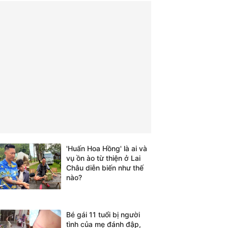
'Huấn Hoa Hồng' là ai và
vụ ồn ào từ thiện ở Lai
Châu diễn biến như thế
nào?
Bé gái 11 tuổi bị người
tình của mẹ đánh đập,