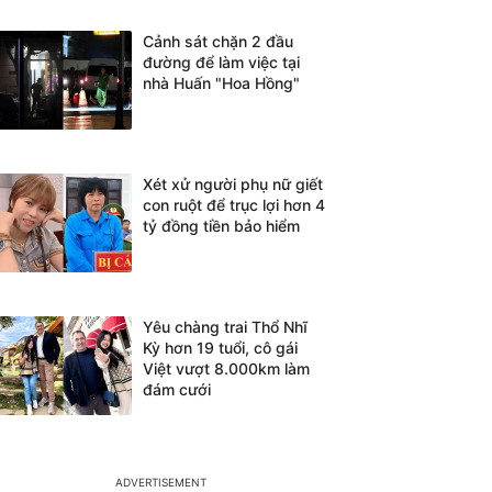
Cảnh sát chặn 2 đầu
đường để làm việc tại
nhà Huấn "Hoa Hồng"
Xét xử người phụ nữ giết
con ruột để trục lợi hơn 4
tỷ đồng tiền bảo hiểm
Yêu chàng trai Thổ Nhĩ
Kỳ hơn 19 tuổi, cô gái
Việt vượt 8.000km làm
đám cưới