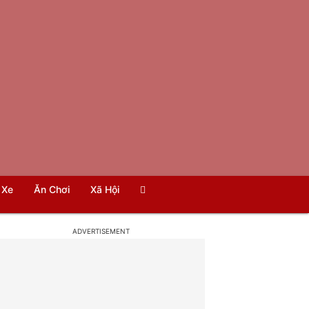
Xe
Ăn Chơi
Xã Hội