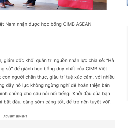
 Việt Nam nhận được học bổng CIMB ASEAN
, giám đốc khối quản trị nguồn nhân lực chia sẻ: “Hà
ừng sỏ” để giành học bổng duy nhất của CIMB Việt
con người chân thực, giàu trí tuệ xúc cảm, với nhiều
g đầy nỗ lực không ngừng nghỉ để hoàn thiện bản
inh chứng cho câu nói nổi tiếng: ‘Khởi đầu của bạn
 bắt đầu, càng sớm càng tốt, để trở nên tuyệt vời’.