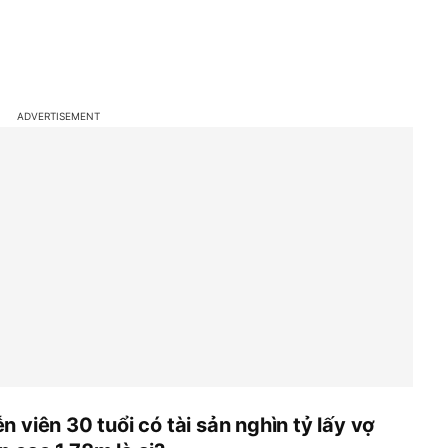
ễn viên 30 tuổi có tài sản nghìn tỷ lấy vợ