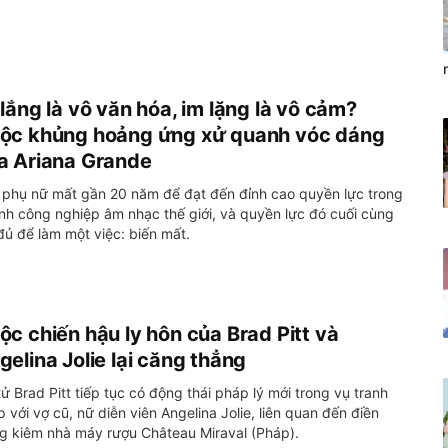
 lắng là vô văn hóa, im lặng là vô cảm?
ộc khủng hoảng ứng xử quanh vóc dáng
a Ariana Grande
 phụ nữ mất gần 20 năm để đạt đến đỉnh cao quyền lực trong
nh công nghiệp âm nhạc thế giới, và quyền lực đó cuối cùng
đủ để làm một việc: biến mất.
ộc chiến hậu ly hôn của Brad Pitt và
gelina Jolie lại căng thẳng
tử Brad Pitt tiếp tục có động thái pháp lý mới trong vụ tranh
 với vợ cũ, nữ diễn viên Angelina Jolie, liên quan đến điền
ng kiêm nhà máy rượu Château Miraval (Pháp).