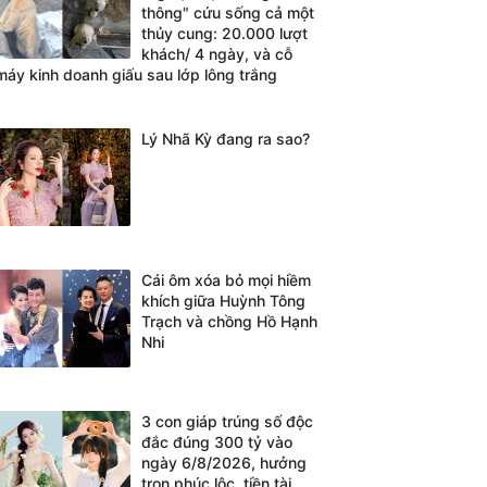
thông" cứu sống cả một
thủy cung: 20.000 lượt
khách/ 4 ngày, và cỗ
máy kinh doanh giấu sau lớp lông trắng
Lý Nhã Kỳ đang ra sao?
Cái ôm xóa bỏ mọi hiềm
khích giữa Huỳnh Tông
Trạch và chồng Hồ Hạnh
Nhi
3 con giáp trúng số độc
đắc đúng 300 tỷ vào
ngày 6/8/2026, hưởng
trọn phúc lộc, tiền tài