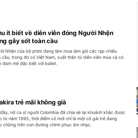
ều ít biết về diễn viên đóng Người Nhện
ng gây sốt toàn cầu
ời Nhện của bộ phim đang làm mưa làm gió các rạp chiếu
 cầu, trong đó có Việt Nam, xuất thân từ diễn viên múa và có
 đam mê đặc biệt với ballet.
akira trẻ mãi không già
 đây, nữ ca sĩ người Colombia đã chia sẻ lại khoảnh khắc được
 từ năm 1995, thời điểm cô mới chỉ là một cô gái trẻ đang
p chững trên con đường chinh phục âm nhạc.