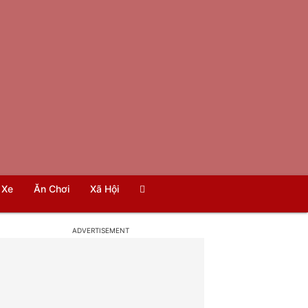
Xe
Ăn Chơi
Xã Hội