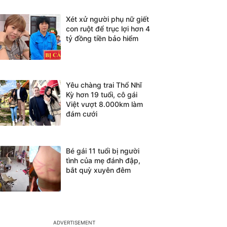
Xét xử người phụ nữ giết
con ruột để trục lợi hơn 4
tỷ đồng tiền bảo hiểm
Yêu chàng trai Thổ Nhĩ
Kỳ hơn 19 tuổi, cô gái
Việt vượt 8.000km làm
đám cưới
Bé gái 11 tuổi bị người
tình của mẹ đánh đập,
bắt quỳ xuyên đêm