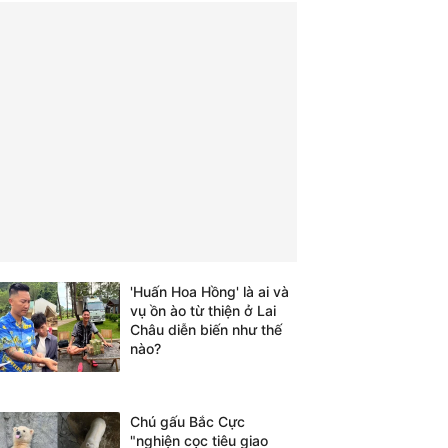
'Huấn Hoa Hồng' là ai và
vụ ồn ào từ thiện ở Lai
Châu diễn biến như thế
nào?
Chú gấu Bắc Cực
"nghiện cọc tiêu giao