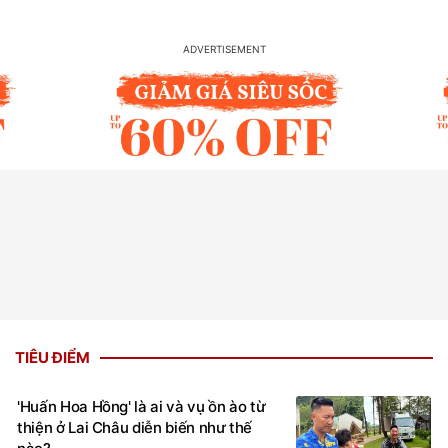
TIÊU ĐIỂM
'Huấn Hoa Hồng' là ai và vụ ồn ào từ
thiện ở Lai Châu diễn biến như thế