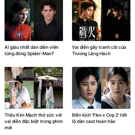
Ai giàu nhất dàn diễn viên
Vai diễn gây tranh cãi của
từng đóng Spider-Man?
Trương Lăng Hách
Triệu Kim Mạch thử sức với
Biên kịch 'Flex x Cop 2' tiết
vai diễn đặc biệt trong phim
lộ dàn cast hoàn hảo
mới