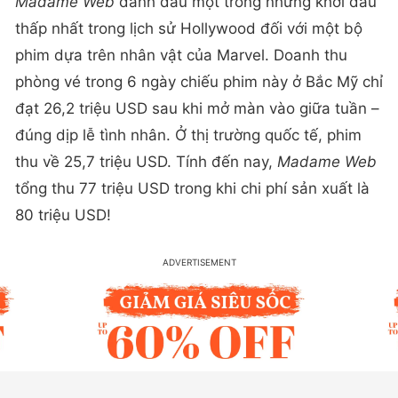
Madame Web
đánh dấu một trong những khởi đầu
thấp nhất trong lịch sử Hollywood đối với một bộ
phim dựa trên nhân vật của Marvel. Doanh thu
phòng vé trong 6 ngày chiếu phim này ở Bắc Mỹ chỉ
đạt 26,2 triệu USD sau khi mở màn vào giữa tuần –
đúng dịp lễ tình nhân. Ở thị trường quốc tế, phim
thu về 25,7 triệu USD. Tính đến nay,
Madame Web
tổng thu 77 triệu USD trong khi chi phí sản xuất là
80 triệu USD!