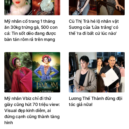
Mỹ nhân cổ trang 1 tháng
Cù Thị Trà hé lộ nhân vật
ăn 30kg trứng gà, 500 con
Sương của 'Lửa trắng' có
cá: Tin sốt dẻo đang được
thể 'ra đi bất cứ lúc nào'
bàn tán rôm rả trên mạng
Mỹ nhân Vbiz chỉ đi thử
Lương Thế Thành đừng đội
giày cũng hút 70 triệu view:
tóc giả nữa!
Visual đẹp kinh diễm, ai
đứng cạnh cũng thành tàng
hình