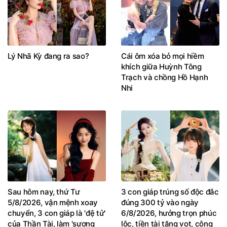
Lý Nhã Kỳ đang ra sao?
Cái ôm xóa bỏ mọi hiềm
khích giữa Huỳnh Tông
Trạch và chồng Hồ Hạnh
Nhi
Sau hôm nay, thứ Tư
3 con giáp trúng số độc đắc
5/8/2026, vận mệnh xoay
đúng 300 tỷ vào ngày
chuyển, 3 con giáp là 'đệ tử'
6/8/2026, hưởng trọn phúc
của Thần Tài, làm 'sương
lộc, tiền tài tăng vọt, công