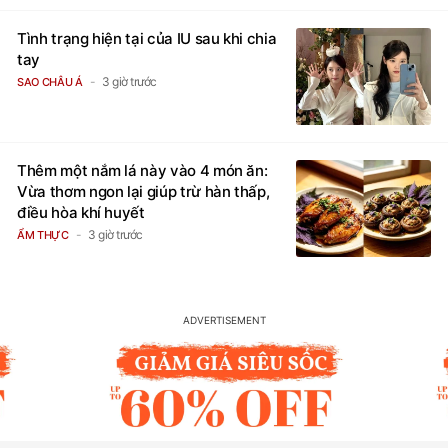
Tình trạng hiện tại của IU sau khi chia
tay
3 giờ trước
SAO CHÂU Á
Thêm một nắm lá này vào 4 món ăn:
Vừa thơm ngon lại giúp trừ hàn thấp,
điều hòa khí huyết
3 giờ trước
ẨM THỰC