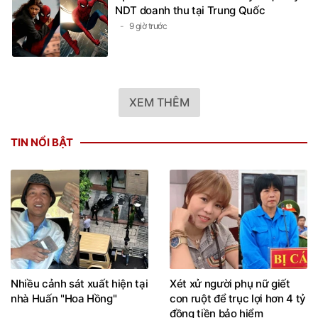
NDT doanh thu tại Trung Quốc
9 giờ trước
XEM THÊM
TIN NỔI BẬT
Nhiều cảnh sát xuất hiện tại
Xét xử người phụ nữ giết
nhà Huấn "Hoa Hồng"
con ruột để trục lợi hơn 4 tỷ
đồng tiền bảo hiểm