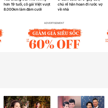
hơn 19 tuổi, cô gái Việt vượt
chú rể hân hoan đi rước vợ
8.000km làm đám cưới
về nhà