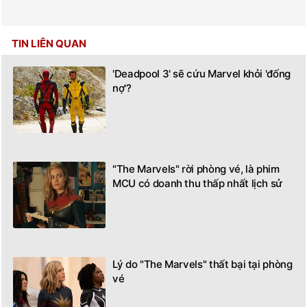
TIN LIÊN QUAN
'Deadpool 3' sẽ cứu Marvel khỏi 'đống
nợ'?
"The Marvels" rời phòng vé, là phim
MCU có doanh thu thấp nhất lịch sử
Lý do "The Marvels" thất bại tại phòng
vé