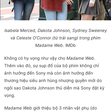
Isabela Merced, Dakota Johnson, Sydney Sweeney
và Celeste O’Connor (từ trái sang) trong phim
Madame Web
. IMDb
Không có hy vọng như vậy cho
Madame Web
.
Thêm vào đó, sự sụp đổ của bộ phim không chỉ
ảnh hưởng đến Sony mà còn ảnh hưởng đến
thương hiệu siêu anh hùng nhượng quyền mới do
ngôi sao Dakota Johnson thủ diễn mà Sony đặt kỳ
vọng.
Madame Web
giới thiệu bộ 3 nhân vật phụ (do