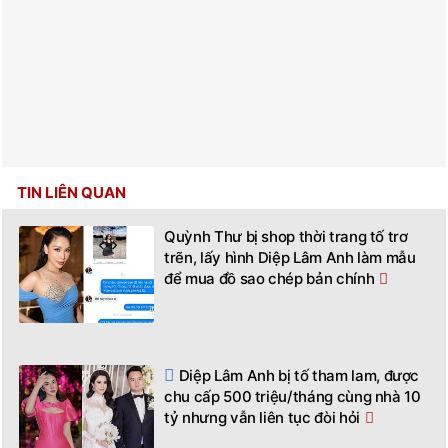
TIN LIÊN QUAN
Quỳnh Thư bị shop thời trang tố trơ
trẽn, lấy hình Diệp Lâm Anh làm mẫu
để mua đồ sao chép bản chính
Diệp Lâm Anh bị tố tham lam, được
chu cấp 500 triệu/tháng cùng nhà 10
tỷ nhưng vẫn liên tục đòi hỏi