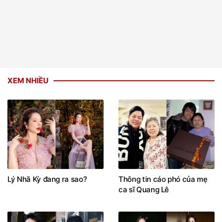
XEM NHIỀU
Lý Nhã Kỳ đang ra sao?
Thông tin cáo phó của mẹ
ca sĩ Quang Lê