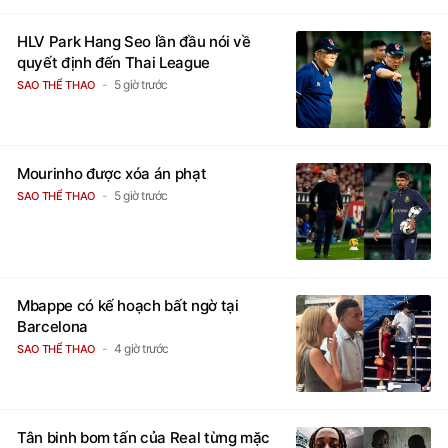
HLV Park Hang Seo lần đầu nói về
quyết định đến Thai League
5 giờ trước
SAO THỂ THAO
Mourinho được xóa án phạt
5 giờ trước
SAO THỂ THAO
Mbappe có kế hoạch bất ngờ tại
Barcelona
4 giờ trước
SAO THỂ THAO
Tân binh bom tấn của Real từng mặc