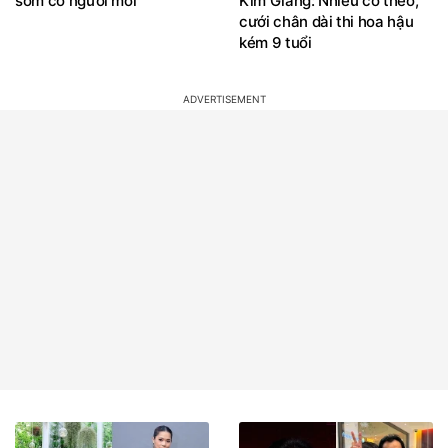
sớm có người mới
Kim Giang: Nhiều cô theo,
cưới chân dài thi hoa hậu
kém 9 tuổi