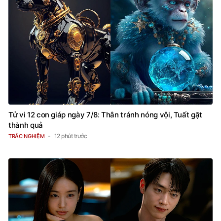
Tử vi 12 con giáp ngày 7/8: Thân tránh nóng vội, Tuất gặt
thành quả
12 phút trước
TRẮC NGHIỆM