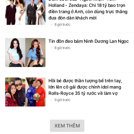
Holland - Zendaya: Chi 18 tỷ bao trọn
điền trang ở Anh, còn dùng trực thăng
đưa đón dàn khách mời
8 giờ trước
Tin đồn đeo bám Ninh Dương Lan Ngọc
8 giờ trước
Hồi bé được thần tượng bế trên tay,
lớn lên cô gái được chính idol mang
Rolls-Royce 35 tỷ rước về làm vợ
9 giờ trước
XEM THÊM