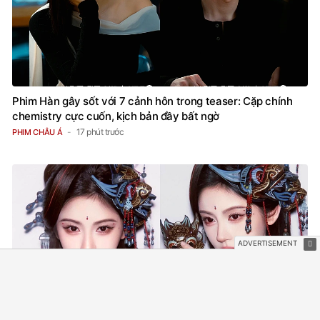
Phim Hàn gây sốt với 7 cảnh hôn trong teaser: Cặp chính
chemistry cực cuốn, kịch bản đầy bất ngờ
17 phút trước
PHIM CHÂU Á