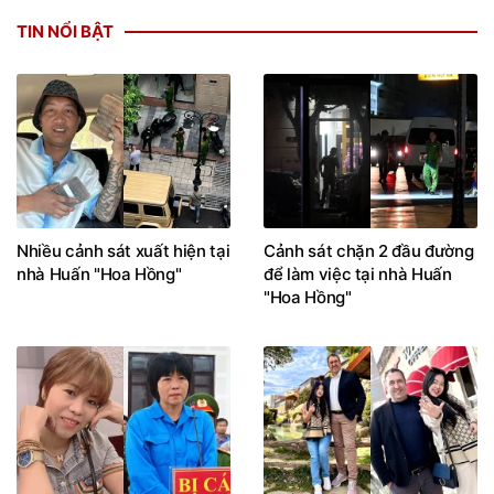
TIN NỔI BẬT
Nhiều cảnh sát xuất hiện tại
Cảnh sát chặn 2 đầu đường
nhà Huấn "Hoa Hồng"
để làm việc tại nhà Huấn
"Hoa Hồng"