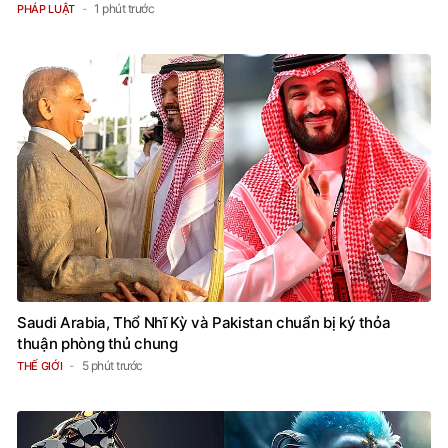
1 phút trước
PHÁP LUẬT
Saudi Arabia, Thổ Nhĩ Kỳ và Pakistan chuẩn bị ký thỏa
thuận phòng thủ chung
5 phút trước
THẾ GIỚI