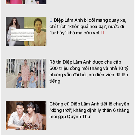
Diệp Lâm Anh bị cõi mạng quay xe,
chỉ trích "khôn quá hóa dại", nước đi
"tự hủy" khó mà cứu vớt
Rộ tin Diệp Lâm Anh được chu cấp
500 triệu đồng mỗi tháng và nhà 10 tỷ
nhưng vẫn đòi hỏi, nữ diễn viên đã lên
tiếng
Chồng cũ Diệp Lâm Anh tiết lộ chuyện
"động trời", khẳng định ly thân 6 tháng
mới gặp Quỳnh Thư