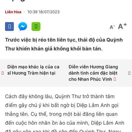
Liên Hoa
10:39 18/07/2023
+
A
-
A
Trước việc bị réo tên liên tục, thái độ của Quỳnh
Thư khiến khán giả không khỏi bàn tán.
Diện mạo khác lạ của ca
Diễn viên Hương Giang
sĩ Hương Tràm hiện tại
dành tình cảm đặc biệt
cho Nhan Phúc Vinh
Cách đây không lâu, Quỳnh Thư trở thành tâm
điểm gây chú ý khi bất ngờ bị Diệp Lâm Anh gọi
thẳng tên. Cụ thể, trong một bài đăng liên quan
đến cuộc hôn nhân ồn ào của mình, Diệp Lâm Anh
đã gây xôn xao khi đề cập đến Quỳnh Thư. Ngay