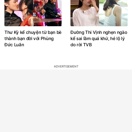
Thư Kỳ kể chuyện từ bạn bè
Đường Thi Vịnh nghẹn ngào
thành bạn đời với Phùng
kể sai lầm quá khứ, hé lộ lý
Đức Luân
do rời TVB