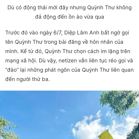
Dù có động thái mới đây nhưng Quỳnh Thư không
đả động đến ồn ào vừa qua
Trước đó vào ngày 6/7, Diệp Lâm Anh bất ngờ gọi
tên Quỳnh Thư trong bài đăng về hôn nhân của
mình. Kể từ đó, Quỳnh Thư chọn cách im lặng trên
mạng xã hội. Dù vậy, netizen vẫn liên tục réo gọi và
“đào” lại những phát ngôn của Quỳnh Thư liên quan
đến người thứ ba.