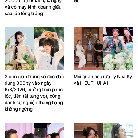
20.000 lượt khách/ 4 ngày,
Nhi
và cỗ máy kinh doanh giấu
sau lớp lông trắng
3 con giáp trúng số độc đắc
Mối quan hệ giữa Lý Nhã Kỳ
đúng 300 tỷ vào ngày
và HIEUTHUHAI
6/8/2026, hưởng trọn phúc
lộc, tiền tài tăng vọt, công
danh sự nghiệp thăng hạng
không ngừng