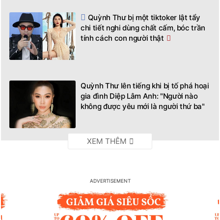
Quỳnh Thư bị một tiktoker lật tẩy
chi tiết nghi dùng chất cấm, bóc trần
tính cách con người thật
Quỳnh Thư lên tiếng khi bị tố phá hoại
gia đình Diệp Lâm Anh: "Người nào
không được yêu mới là người thứ ba"