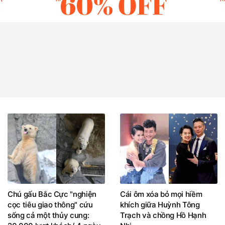
Chú gấu Bắc Cực "nghiện
Cái ôm xóa bỏ mọi hiềm
cọc tiêu giao thông" cứu
khích giữa Huỳnh Tông
sống cả một thủy cung:
Trạch và chồng Hồ Hạnh