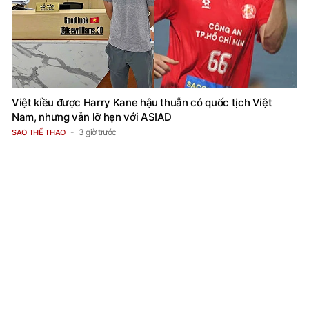
Việt kiều được Harry Kane hậu thuẫn có quốc tịch Việt
Nam, nhưng vẫn lỡ hẹn với ASIAD
3 giờ trước
SAO THỂ THAO