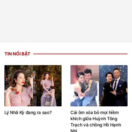
TIN NỔI BẬT
Lý Nhã Kỳ đang ra sao?
Cái ôm xóa bỏ mọi hiềm
khích giữa Huỳnh Tông
Trạch và chồng Hồ Hạnh
Nhi