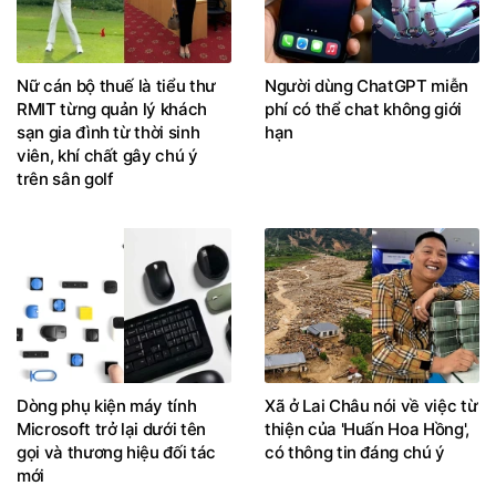
Nữ cán bộ thuế là tiểu thư
Người dùng ChatGPT miễn
RMIT từng quản lý khách
phí có thể chat không giới
sạn gia đình từ thời sinh
hạn
viên, khí chất gây chú ý
trên sân golf
Dòng phụ kiện máy tính
Xã ở Lai Châu nói về việc từ
Microsoft trở lại dưới tên
thiện của 'Huấn Hoa Hồng',
gọi và thương hiệu đối tác
có thông tin đáng chú ý
mới