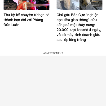
Thư Kỳ kể chuyện từ bạn bè
Chú gấu Bắc Cực "nghiện
thành bạn đời với Phùng
cọc tiêu giao thông" cứu
Đức Luân
sống cả một thủy cung:
20.000 lượt khách/ 4 ngày,
và cỗ máy kinh doanh giấu
sau lớp lông trắng