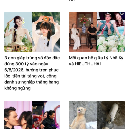
3 con giáp trúng số độc đắc
Mối quan hệ giữa Lý Nhã Kỳ
đúng 300 tỷ vào ngày
và HIEUTHUHAI
6/8/2026, hưởng trọn phúc
lộc, tiền tài tăng vọt, công
danh sự nghiệp thăng hạng
không ngừng