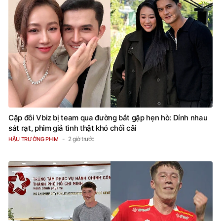
Cặp đôi Vbiz bị team qua đường bắt gặp hẹn hò: Dính nhau
sát rạt, phim giả tình thật khó chối cãi
2 giờ trước
HẬU TRƯỜNG PHIM