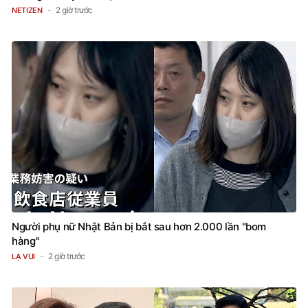
2 giờ trước
NETIZEN
Người phụ nữ Nhật Bản bị bắt sau hơn 2.000 lần "bom
hàng"
2 giờ trước
LẠ VUI