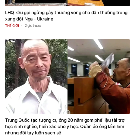
LHQ kêu gọi ngừng gây thương vong cho dân thường trong
xung đột Nga - Ukraine
2 giờ trước
THẾ GIỚI
Trung Quốc tạc tượng cụ ông 20 năm gom phế liệu tài trợ
học sinh nghèo, hiến xác cho y học: Quần áo ông lấm lem
nhưng đôi tay luôn sạch sẽ