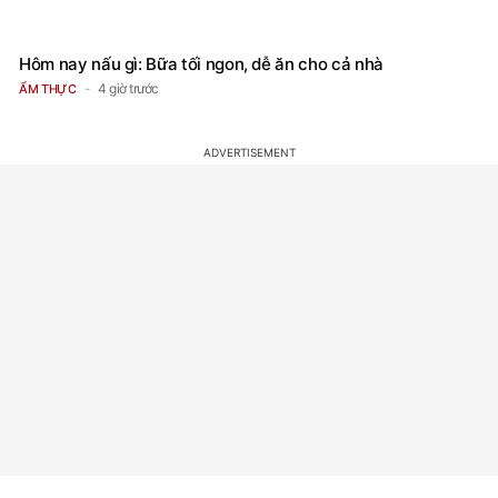
Hôm nay nấu gì: Bữa tối ngon, dễ ăn cho cả nhà
4 giờ trước
ẨM THỰC