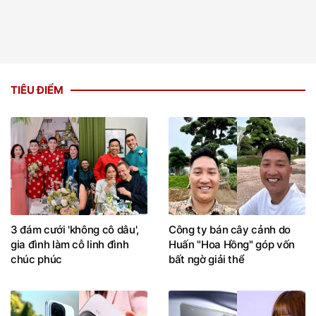
TIÊU ĐIỂM
3 đám cưới 'không cô dâu',
Công ty bán cây cảnh do
gia đình làm cỗ linh đình
Huấn "Hoa Hồng" góp vốn
chúc phúc
bất ngờ giải thể