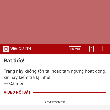
Việt Giải Trí
TIN MỚI
Rất tiếc!
Trang này không tồn tại hoặc tạm ngưng hoạt động,
xin hãy kiểm tra lại nhé!
— Cám ơn!
VIDEO NỔI BẬT