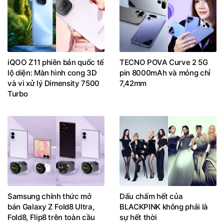
iQOO Z11 phiên bản quốc tế
TECNO POVA Curve 2 5G
lộ diện: Màn hình cong 3D
pin 8000mAh và mỏng chỉ
và vi xử lý Dimensity 7500
7,42mm
Turbo
Samsung chính thức mở
Dấu chấm hết của
bán Galaxy Z Fold8 Ultra,
BLACKPINK không phải là
Fold8, Flip8 trên toàn cầu
sự hết thời