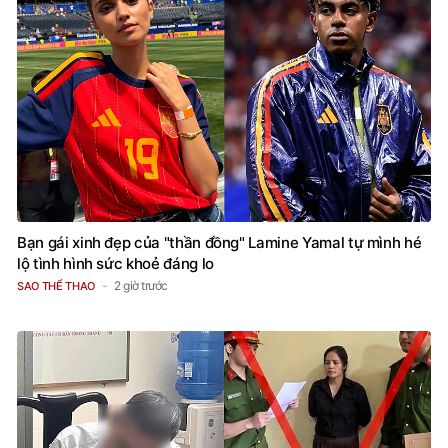
Bạn gái xinh đẹp của "thần đồng" Lamine Yamal tự mình hé
lộ tình hình sức khoẻ đáng lo
2 giờ trước
SAO THỂ THAO