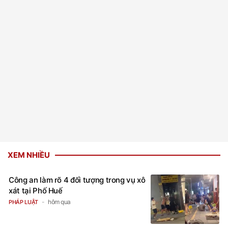
XEM NHIỀU
Công an làm rõ 4 đối tượng trong vụ xô
xát tại Phố Huế
hôm qua
PHÁP LUẬT