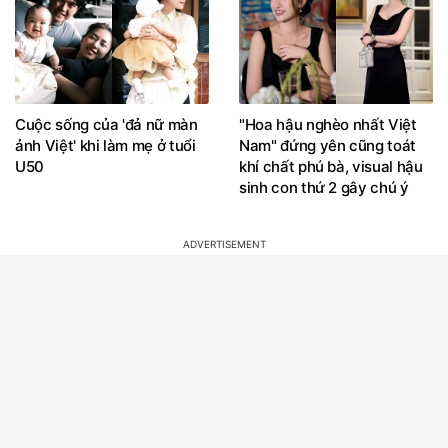
Cuộc sống của 'đả nữ màn
"Hoa hậu nghèo nhất Việt
ảnh Việt' khi làm mẹ ở tuổi
Nam" đứng yên cũng toát
U50
khí chất phú bà, visual hậu
sinh con thứ 2 gây chú ý