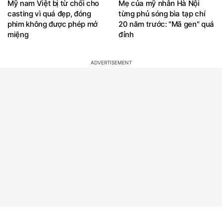
Mỹ nam Việt bị từ chối cho
Mẹ của mỹ nhân Hà Nội
casting vì quá đẹp, đóng
từng phủ sóng bìa tạp chí
phim không được phép mở
20 năm trước: "Mã gen" quá
miệng
đỉnh