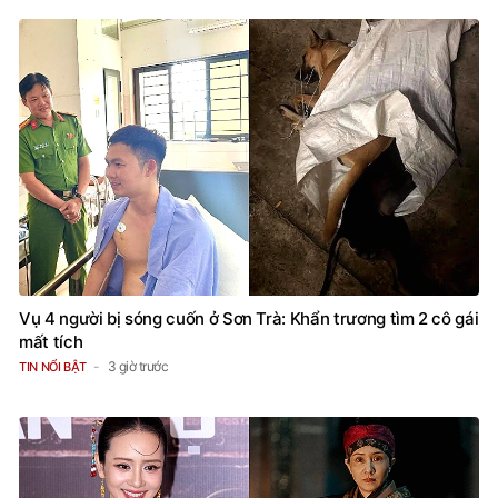
Vụ 4 người bị sóng cuốn ở Sơn Trà: Khẩn trương tìm 2 cô gái
mất tích
3 giờ trước
TIN NỔI BẬT