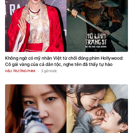
Không ngờ có mỹ nhân Việt từ chối đóng phim Hollywood:
Cô gái vàng của cả dân tộc, nghe tên đã thấy tự hào
3 giờ trước
HẬU TRƯỜNG PHIM