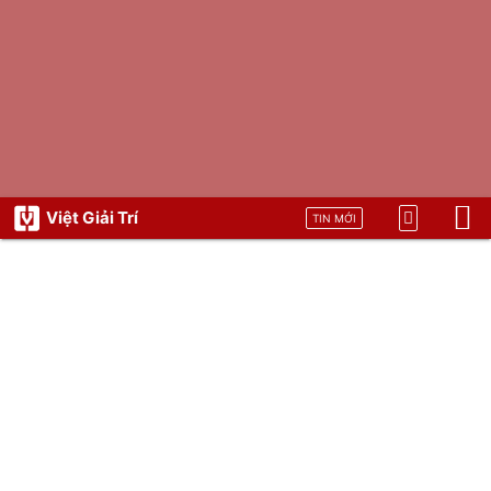
Việt Giải Trí
TIN MỚI