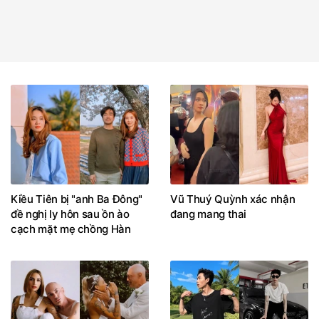
Kiều Tiên bị "anh Ba Đông"
Vũ Thuý Quỳnh xác nhận
đề nghị ly hôn sau ồn ào
đang mang thai
cạch mặt mẹ chồng Hàn