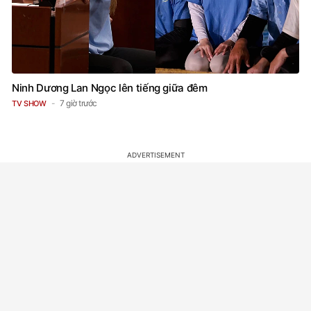
Ninh Dương Lan Ngọc lên tiếng giữa đêm
7 giờ trước
TV SHOW