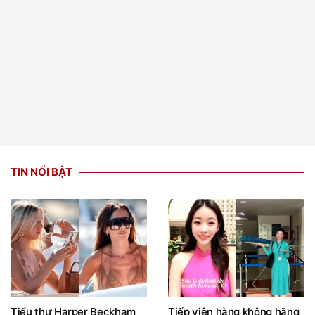
TIN NỔI BẬT
Tiểu thư Harper Beckham
Tiếp viên hàng không hãng