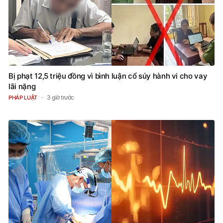
Bị phạt 12,5 triệu đồng vì bình luận cổ súy hành vi cho vay
lãi nặng
3 giờ trước
PHÁP LUẬT