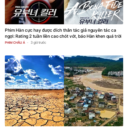
Phim Hàn cực hay được đích thân tác giả nguyên tác ca
ngợi: Rating 2 tuần liền cao chót vót, báo Hàn khen quá trời
3 giờ trước
PHIM CHÂU Á