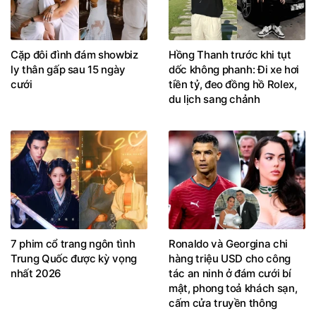
Cặp đôi đình đám showbiz
Hồng Thanh trước khi tụt
ly thân gấp sau 15 ngày
dốc không phanh: Đi xe hơi
cưới
tiền tỷ, đeo đồng hồ Rolex,
du lịch sang chảnh
7 phim cổ trang ngôn tình
Ronaldo và Georgina chi
Trung Quốc được kỳ vọng
hàng triệu USD cho công
nhất 2026
tác an ninh ở đám cưới bí
mật, phong toả khách sạn,
cấm cửa truyền thông