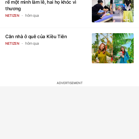
rể một mình làm lễ, hai họ khóc vì
thương
hôm qua
NETIZEN
Căn nhà ở quê của Kiều Tiên
hôm qua
NETIZEN