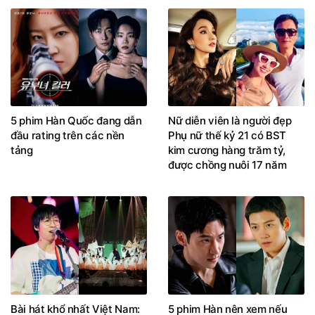
5 phim Hàn Quốc đang dẫn
Nữ diễn viên là người đẹp
đầu rating trên các nền
Phụ nữ thế kỷ 21 có BST
tảng
kim cương hàng trăm tỷ,
được chồng nuôi 17 năm
Bài hát khổ nhất Việt Nam:
5 phim Hàn nên xem nếu