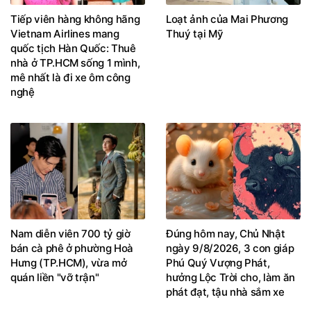
Tiếp viên hàng không hãng
Loạt ảnh của Mai Phương
Vietnam Airlines mang
Thuý tại Mỹ
quốc tịch Hàn Quốc: Thuê
nhà ở TP.HCM sống 1 mình,
mê nhất là đi xe ôm công
nghệ
Nam diễn viên 700 tỷ giờ
Đúng hôm nay, Chủ Nhật
bán cà phê ở phường Hoà
ngày 9/8/2026, 3 con giáp
Hưng (TP.HCM), vừa mở
Phú Quý Vượng Phát,
quán liền "vỡ trận"
hưởng Lộc Trời cho, làm ăn
phát đạt, tậu nhà sắm xe