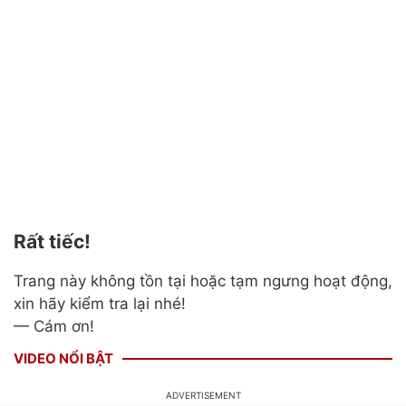
Rất tiếc!
Trang này không tồn tại hoặc tạm ngưng hoạt động,
xin hãy kiểm tra lại nhé!
— Cám ơn!
VIDEO NỔI BẬT