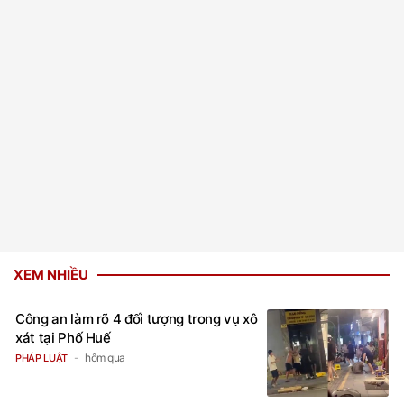
XEM NHIỀU
Công an làm rõ 4 đối tượng trong vụ xô
xát tại Phố Huế
hôm qua
PHÁP LUẬT