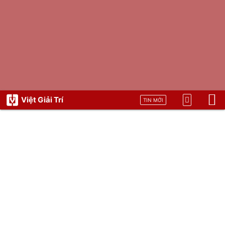
Việt Giải Trí
TIN MỚI