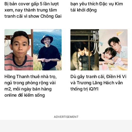
Bị bản cover gấp 5 lần lượt
bạn yêu thích Đặc vụ Kim
xem, nay thành trung tâm
tái khởi động
tranh cãi vì show Chông Gai
Hồng Thanh thuê nhà trọ,
Dù gây tranh cãi, Điền Hi Vi
ngủ trong phòng rộng vài
và Trương Lăng Hách vẫn
m2, mỗi ngày bán hàng
thống trị iQIYI
online để kiếm sống