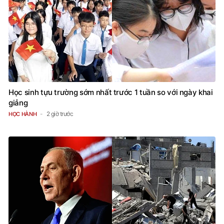
Học sinh tựu trường sớm nhất trước 1 tuần so với ngày khai
giảng
2 giờ trước
HỌC HÀNH