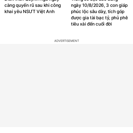
càng quyến rũ sau khi công
ngày 10/8/2026, 3 con giáp
khai yêu NSƯT Việt Anh
phúc lộc sâu dày, tích góp
được gia tài bạc tỷ, phủ phê
tiêu xài đến cuối đời