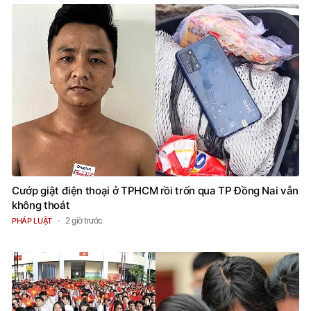
Cướp giật điện thoại ở TPHCM rồi trốn qua TP Đồng Nai vẫn
không thoát
2 giờ trước
PHÁP LUẬT