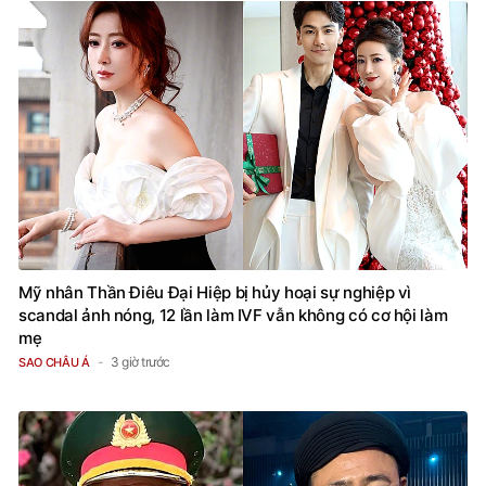
Mỹ nhân Thần Điêu Đại Hiệp bị hủy hoại sự nghiệp vì
scandal ảnh nóng, 12 lần làm IVF vẫn không có cơ hội làm
mẹ
3 giờ trước
SAO CHÂU Á