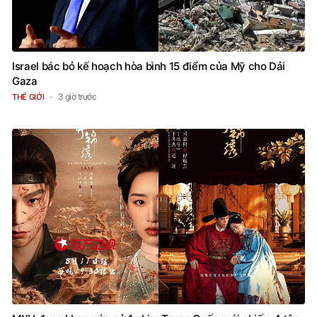
Israel bác bỏ kế hoạch hòa bình 15 điểm của Mỹ cho Dải
Gaza
3 giờ trước
THẾ GIỚI