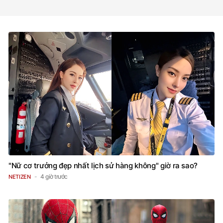
"Nữ cơ trưởng đẹp nhất lịch sử hàng không" giờ ra sao?
4 giờ trước
NETIZEN