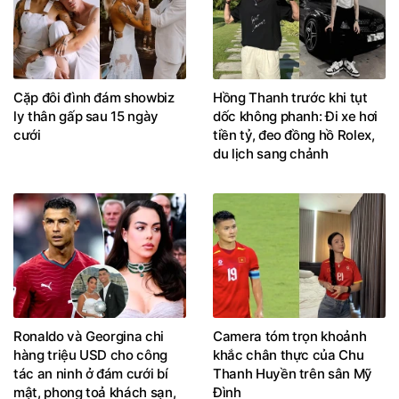
Cặp đôi đình đám showbiz
Hồng Thanh trước khi tụt
ly thân gấp sau 15 ngày
dốc không phanh: Đi xe hơi
cưới
tiền tỷ, đeo đồng hồ Rolex,
du lịch sang chảnh
Ronaldo và Georgina chi
Camera tóm trọn khoảnh
hàng triệu USD cho công
khắc chân thực của Chu
tác an ninh ở đám cưới bí
Thanh Huyền trên sân Mỹ
mật, phong toả khách sạn,
Đình