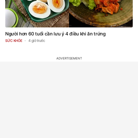
Người hơn 60 tuổi cần lưu ý 4 điều khi ăn trứng
4 giờ trước
SỨC KHỎE