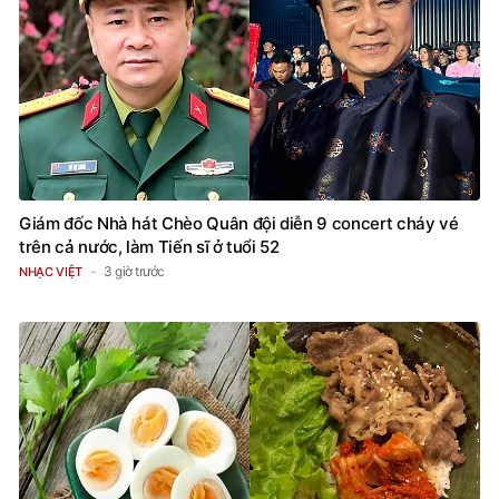
Giám đốc Nhà hát Chèo Quân đội diễn 9 concert cháy vé
trên cả nước, làm Tiến sĩ ở tuổi 52
3 giờ trước
NHẠC VIỆT