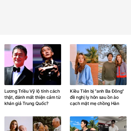
Lương Triều Vỹ lộ tính cách
Kiều Tiên bị "anh Ba Đông"
thật, đánh mất thiện cảm từ
đề nghị ly hôn sau ồn ào
khán giả Trung Quốc?
cạch mặt mẹ chồng Hàn