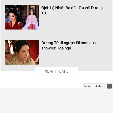
10 bộ phim Trung Quốc đáng mong
chờ nhất năm 2026
Địch Lệ Nhiệt Ba đối đầu với Dương
Tử
Dương Tử đi ngược lối mòn của
showbiz Hoa ngữ