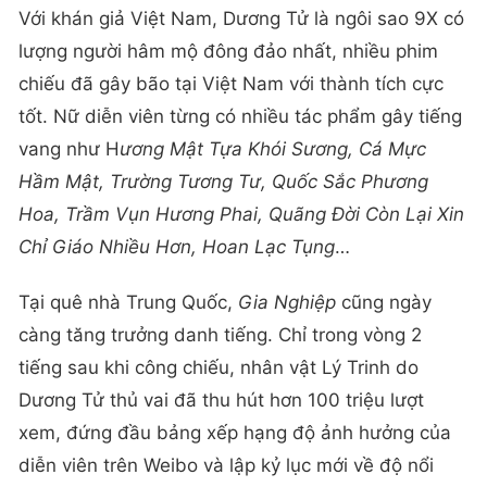
Với khán giả Việt Nam, Dương Tử là ngôi sao 9X có
lượng người hâm mộ đông đảo nhất, nhiều phim
chiếu đã gây bão tại Việt Nam với thành tích cực
tốt. Nữ diễn viên từng có nhiều tác phẩm gây tiếng
vang như H
ương Mật Tựa Khói Sương, Cá Mực
Hầm Mật, Trường Tương Tư, Quốc Sắc Phương
Hoa, Trầm Vụn Hương Phai, Quãng Đời Còn Lại Xin
Chỉ Giáo Nhiều Hơn, Hoan Lạc Tụng
…
Tại quê nhà Trung Quốc,
Gia Nghiệp
cũng ngày
càng tăng trưởng danh tiếng. Chỉ trong vòng 2
tiếng sau khi công chiếu, nhân vật Lý Trinh do
Dương Tử thủ vai đã thu hút hơn 100 triệu lượt
xem, đứng đầu bảng xếp hạng độ ảnh hưởng của
diễn viên trên Weibo và lập kỷ lục mới về độ nổi