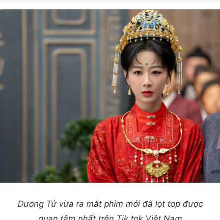
Dương Tử vừa ra mắt phim mới đã lọt top được
quan tâm nhất trên Tik tok Việt Nam