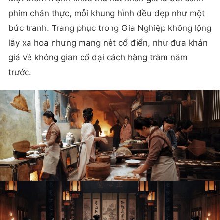
Cảnh khóc của Dương Tử viral trên các trang MXH
Một điểm mạnh khác thu hút khán giả là bối cảnh
phim chân thực, mỗi khung hình đều đẹp như một
bức tranh. Trang phục trong Gia Nghiệp không lộng
lẫy xa hoa nhưng mang nét cổ điển, như đưa khán
giả về không gian cổ đại cách hàng trăm năm
trước.