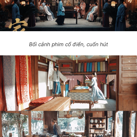
Bối cảnh phim cổ điển, cuốn hút