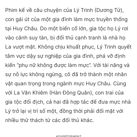
Phim kể về câu chuyện của Lý Trinh (Dương Tử),
con gái út của một gia đình làm mực truyền thống
tại Huy Châu. Do một biến cố lớn, gia tộc họ Lý rơi
vào cảnh suy tàn, bị đối thủ cạnh tranh là nhà họ
La vượt mặt. Không chịu khuất phục, Lý Trinh quyết
tâm vực dậy sự nghiệp của gia đình, phá vỡ định
kiến “phụ nữ không được làm mực”. Với tài năng và
sự nỗ lực không ngừng, cô đã trở thành một nhân
vật quan trọng trong ngành mực Huy Châu. Cùng
với La Văn Khiêm (Hàn Đông Quân), con trai của
gia tộc đối địch, cả hai đã hợp tác để đưa mực nhà
Lý trở lại vị trí số một, đồng thời phải đối mặt với
nhiều thử thách từ các đối thủ khác.