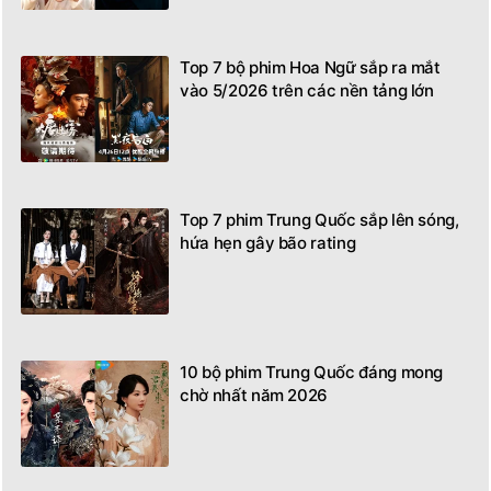
TIN LIÊN QUAN
Loạt phim truyền hình Trung Quốc
tháng 5 trên CCTV
Top 7 bộ phim Hoa Ngữ sắp ra mắt
vào 5/2026 trên các nền tảng lớn
Top 7 phim Trung Quốc sắp lên sóng,
hứa hẹn gây bão rating