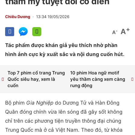
thẩm mỹ tuyệt đối cổ điển
Chiêu Dương
13:34 19/05/2026
+
A
-
A
Tác phẩm được khán giả yêu thích nhờ phần
hình ảnh cực kỳ xuất sắc và nội dung cuốn hút.
Top 7 phim cổ trang Trung
10 phim Hoa ngữ motif
Quốc siêu hay, xem là
yêu thầm càng xem càng
cuốn
rung động
Bộ phim
Gia Nghiệp
do Dương Tử và Hàn Đông
Quân đóng chính vừa lên sóng đã gây sốt không
chỉ trên các phương tiện truyền thông đại chúng
Trung Quốc mà ở cả Việt Nam. Theo đó, từ khóa