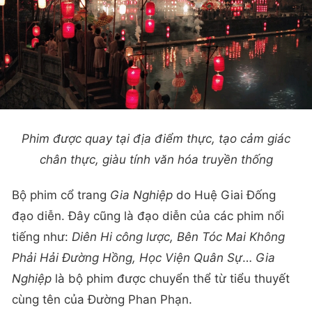
Phim được quay tại địa điểm thực, tạo cảm giác
chân thực, giàu tính văn hóa truyền thống
Bộ phim cổ trang
Gia Nghiệp
do Huệ Giai Đống
đạo diễn. Đây cũng là đạo diễn của các phim nổi
tiếng như:
Diên Hi công lược, Bên Tóc Mai Không
Phải Hải Đường Hồng, Học Viện Quân Sự
…
Gia
Nghiệp
là bộ phim được chuyển thể từ tiểu thuyết
cùng tên của Đường Phan Phạn.