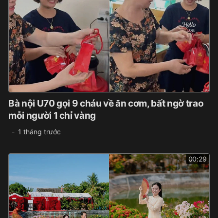
Bà nội U70 gọi 9 cháu về ăn cơm, bất ngờ trao
mỗi người 1 chỉ vàng
1 tháng trước
00:29