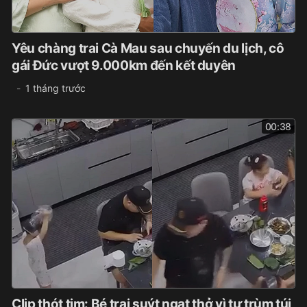
Yêu chàng trai Cà Mau sau chuyến du lịch, cô
gái Đức vượt 9.000km đến kết duyên
1 tháng trước
00:38
Clip thót tim: Bé trai suýt ngạt thở vì tự trùm túi