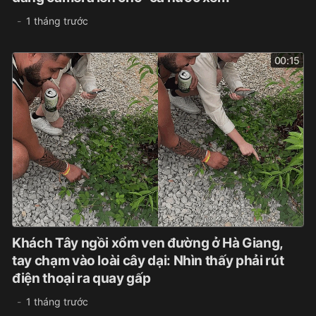
1 tháng trước
00:15
Khách Tây ngồi xổm ven đường ở Hà Giang,
tay chạm vào loài cây dại: Nhìn thấy phải rút
điện thoại ra quay gấp
1 tháng trước