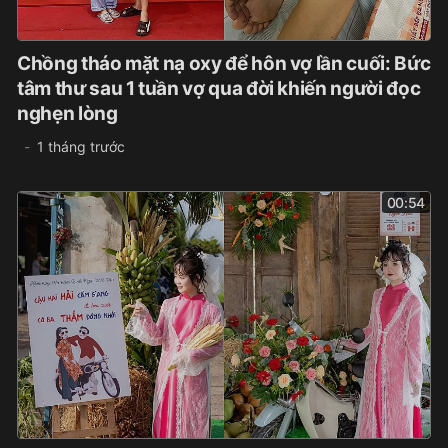
Chồng tháo mặt nạ oxy để hôn vợ lần cuối: Bức
tâm thư sau 1 tuần vợ qua đời khiến người đọc
nghẹn lòng
1 tháng trước
00:54