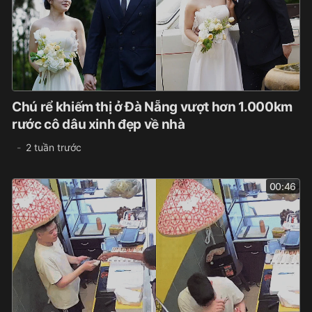
Chú rể khiếm thị ở Đà Nẵng vượt hơn 1.000km
rước cô dâu xinh đẹp về nhà
2 tuần trước
00:46