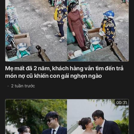
Mẹ mất đã 2 năm, khách hàng vẫn tìm đến trả
món nợ cũ khiến con gái nghẹn ngào
2 tuần trước
00:31