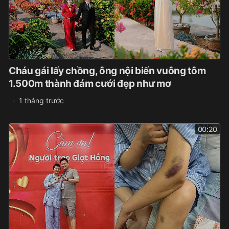
Cháu gái lấy chồng, ông nội biến vuông tôm
1.500m thành đám cưới đẹp như mơ
1 tháng trước
00:20