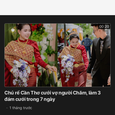
00:20
Chú rể Cần Thơ cưới vợ người Chăm, làm 3
đám cưới trong 7 ngày
1 tháng trước