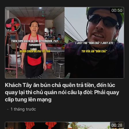
00:50
Khách Tây ăn bún chả quên trả tiền, đến lúc
quay lại thì chủ quán nói câu lạ đời: Phải quay
clip tung lên mạng
1 tháng trước
00:28