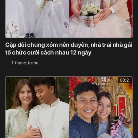
Cặp đôi chung xóm nên duyên, nhà trai nhà gái
tổ chức cưới cách nhau 12 ngày
1 tháng trước
00:21