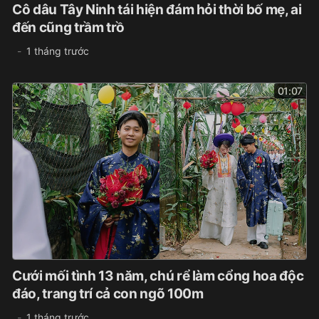
Cô dâu Tây Ninh tái hiện đám hỏi thời bố mẹ, ai
đến cũng trầm trồ
1 tháng trước
01:07
Cưới mối tình 13 năm, chú rể làm cổng hoa độc
đáo, trang trí cả con ngõ 100m
1 tháng trước