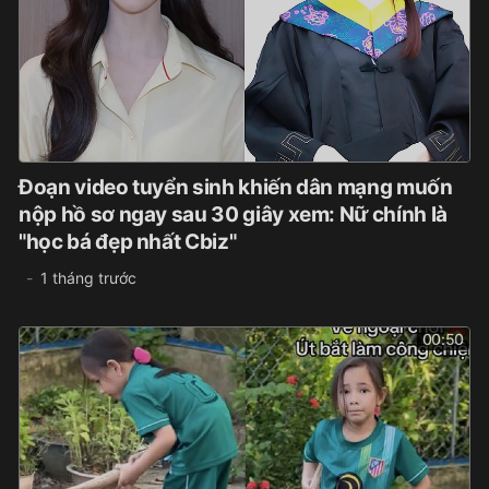
Đoạn video tuyển sinh khiến dân mạng muốn
nộp hồ sơ ngay sau 30 giây xem: Nữ chính là
"học bá đẹp nhất Cbiz"
1 tháng trước
00:50