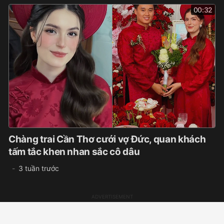
00:32
Chàng trai Cần Thơ cưới vợ Đức, quan khách
tấm tắc khen nhan sắc cô dâu
3 tuần trước