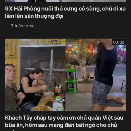
9X Hải Phòng nuôi thú cưng có sừng, chủ đi xa
liền lên sân thượng đợi
3 tuần trước
00:32
Khách Tây chắp tay cảm ơn chủ quán Việt sau
bữa ăn, hôm sau mang đến bất ngờ cho chủ