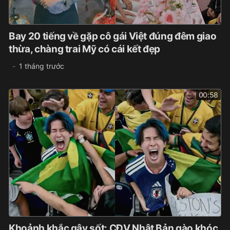
Bay 20 tiếng về gặp cô gái Việt đúng đêm giao
thừa, chàng trai Mỹ có cái kết đẹp
1 tháng trước
00:58
Khoảnh khắc gây sốt: CĐV Nhật Bản gào khóc,