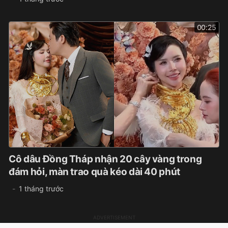
00:25
Cô dâu Đồng Tháp nhận 20 cây vàng trong
đám hỏi, màn trao quà kéo dài 40 phút
1 tháng trước