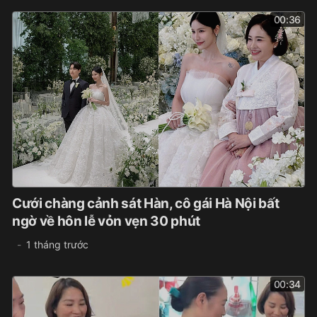
00:36
Cưới chàng cảnh sát Hàn, cô gái Hà Nội bất
ngờ về hôn lễ vỏn vẹn 30 phút
1 tháng trước
00:34