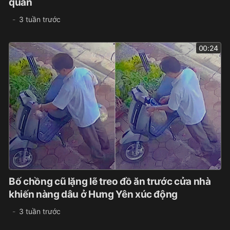
quán
3 tuần trước
00:24
Bố chồng cũ lặng lẽ treo đồ ăn trước cửa nhà
khiến nàng dâu ở Hưng Yên xúc động
3 tuần trước