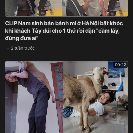
CLIP Nam sinh bán bánh mì ở Hà Nội bật khóc
khi khách Tây dúi cho 1 thứ rồi dặn "cầm lấy,
đừng đưa ai"
2 tuần trước
00:22