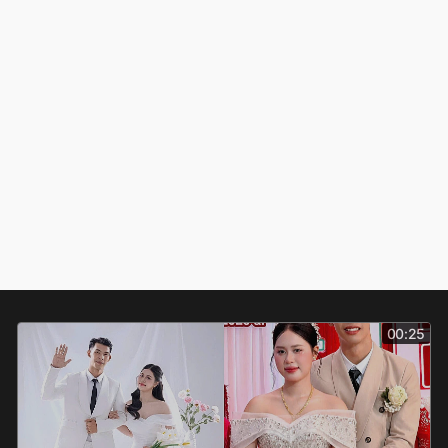
00:25