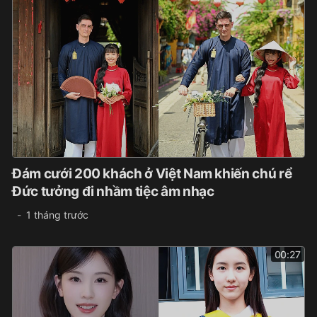
Đám cưới 200 khách ở Việt Nam khiến chú rể
Đức tưởng đi nhầm tiệc âm nhạc
1 tháng trước
00:27