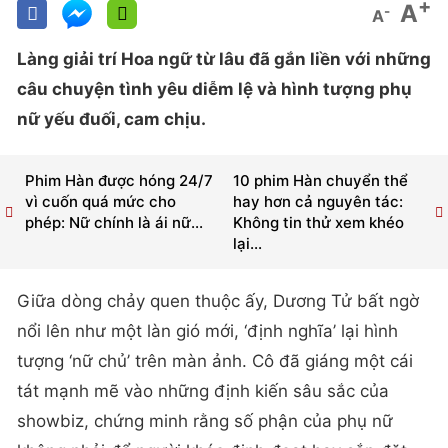
+
A
-
A
Làng giải trí Hoa ngữ từ lâu đã gắn liền với những
câu chuyện tình yêu diễm lệ và hình tượng phụ
nữ yếu đuối, cam chịu.
Phim Hàn được hóng 24/7
10 phim Hàn chuyển thể
vì cuốn quá mức cho
hay hơn cả nguyên tác:
phép: Nữ chính là ái nữ...
Không tin thử xem khéo
lại...
Giữa dòng chảy quen thuộc ấy, Dương Tử bất ngờ
nổi lên như một làn gió mới, ‘định nghĩa’ lại hình
tượng ‘nữ chủ’ trên màn ảnh. Cô đã giáng một cái
tát mạnh mẽ vào những định kiến sâu sắc của
showbiz, chứng minh rằng số phận của phụ nữ