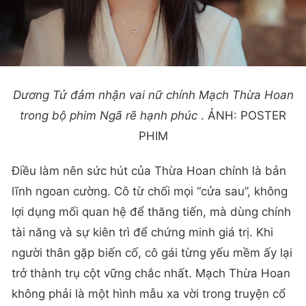
Dương Tử đảm nhận vai nữ chính Mạch Thừa Hoan
trong bộ phim
Ngã rẽ hạnh phúc
. ẢNH: POSTER
PHIM
Điều làm nên sức hút của Thừa Hoan chính là bản
lĩnh ngoan cường. Cô từ chối mọi “cửa sau”, không
lợi dụng mối quan hệ để thăng tiến, mà dùng chính
tài năng và sự kiên trì để chứng minh giá trị. Khi
người thân gặp biến cố, cô gái từng yếu mềm ấy lại
trở thành trụ cột vững chắc nhất. Mạch Thừa Hoan
không phải là một hình mẫu xa vời trong truyện cổ