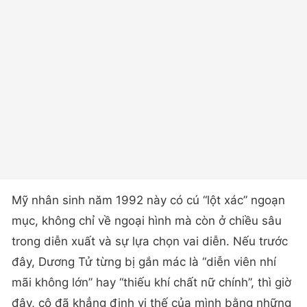
Mỹ nhân sinh năm 1992 này có cú “lột xác” ngoạn
mục, không chỉ về ngoại hình mà còn ở chiều sâu
trong diễn xuất và sự lựa chọn vai diễn. Nếu trước
đây, Dương Tử từng bị gắn mác là “diễn viên nhí
mãi không lớn” hay “thiếu khí chất nữ chính”, thì giờ
đây, cô đã khẳng định vị thế của mình bằng những