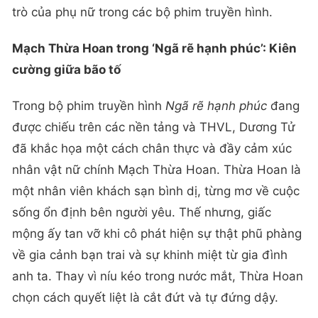
trò của phụ nữ trong các bộ phim truyền hình.
Mạch Thừa Hoan trong ‘Ngã rẽ hạnh phúc’: Kiên
cường giữa bão tố
Trong bộ phim truyền hình
Ngã rẽ hạnh phúc
đang
được chiếu trên các nền tảng và THVL, Dương Tử
đã khắc họa một cách chân thực và đầy cảm xúc
nhân vật nữ chính Mạch Thừa Hoan. Thừa Hoan là
một nhân viên khách sạn bình dị, từng mơ về cuộc
sống ổn định bên người yêu. Thế nhưng, giấc
mộng ấy tan vỡ khi cô phát hiện sự thật phũ phàng
về gia cảnh bạn trai và sự khinh miệt từ gia đình
anh ta. Thay vì níu kéo trong nước mắt, Thừa Hoan
chọn cách quyết liệt là cắt đứt và tự đứng dậy.