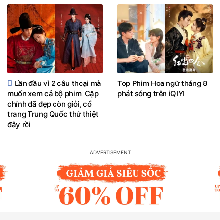
Lần đầu vì 2 câu thoại mà
Top Phim Hoa ngữ tháng 8
muốn xem cả bộ phim: Cặp
phát sóng trên iQIYI
chính đã đẹp còn giỏi, cổ
trang Trung Quốc thứ thiệt
đây rồi