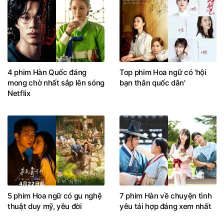
4 phim Hàn Quốc đáng
Top phim Hoa ngữ có 'hội
mong chờ nhất sắp lên sóng
bạn thân quốc dân'
Netflix
5 phim Hoa ngữ có gu nghệ
7 phim Hàn về chuyện tình
thuật duy mỹ, yêu đời
yêu tái hợp đáng xem nhất