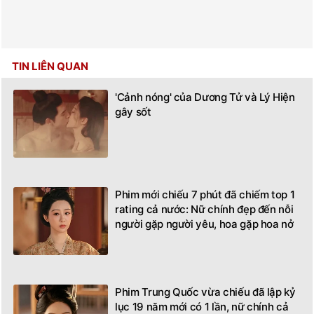
TIN LIÊN QUAN
'Cảnh nóng' của Dương Tử và Lý Hiện
gây sốt
Phim mới chiếu 7 phút đã chiếm top 1
rating cả nước: Nữ chính đẹp đến nỗi
người gặp người yêu, hoa gặp hoa nở
Phim Trung Quốc vừa chiếu đã lập kỷ
lục 19 năm mới có 1 lần, nữ chính cả