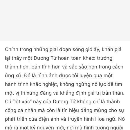
Chính trong những giai đoạn sóng gió ấy, khán giả
lại thấy một Dương Tử hoàn toàn khác: trưởng
thành hơn, bản lĩnh hơn và sắc sảo hơn trong cách
ứng xử. Đó là hình ảnh được tôi luyện qua một
hành trình khắc nghiệt, không ngừng nỗ lực để tìm
một vị trí xứng đáng và khẳng định giá trị bản thân.
Cú “lột xác” này của Dương Tử không chỉ là thành
công cá nhân mà còn là tín hiệu đáng mừng cho sự
phát triển của điện ảnh và truyền hình Hoa ngữ. Nó
mở ra một kỷ nguyên mới, nơi mà hình tượng người