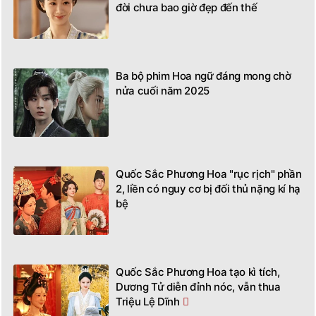
đời chưa bao giờ đẹp đến thế
Ba bộ phim Hoa ngữ đáng mong chờ
nửa cuối năm 2025
Quốc Sắc Phương Hoa "rục rịch" phần
2, liền có nguy cơ bị đối thủ nặng kí hạ
bệ
Quốc Sắc Phương Hoa tạo kì tích,
Dương Tử diễn đỉnh nóc, vẫn thua
Triệu Lệ Dĩnh