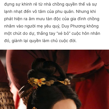
đựng sự khinh rẻ từ nhà chồng quyền thế và sự
lạnh nhạt đến vô tâm của phu quân. Nhưng khi
phát hiện ra âm mưu tàn độc của gia đình chồng
nhắm vào người mẹ yêu quý, Duy Phương không
một chút do dự, thẳng tay “xé bỏ” cuộc hôn nhân
đó, giành lại quyền làm chủ cuộc đời.