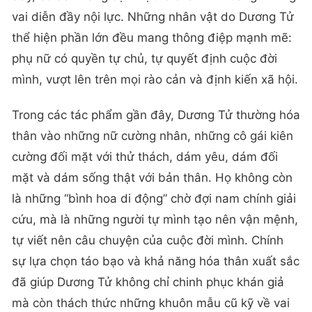
vai diễn đầy nội lực. Những nhân vật do Dương Tử
thể hiện phần lớn đều mang thông điệp mạnh mẽ:
phụ nữ có quyền tự chủ, tự quyết định cuộc đời
mình, vượt lên trên mọi rào cản và định kiến xã hội.
Trong các tác phẩm gần đây, Dương Tử thường hóa
thân vào những nữ cường nhân, những cô gái kiên
cường đối mặt với thử thách, dám yêu, dám đối
mặt và dám sống thật với bản thân. Họ không còn
là những “bình hoa di động” chờ đợi nam chính giải
cứu, mà là những người tự mình tạo nên vận mệnh,
tự viết nên câu chuyện của cuộc đời mình. Chính
sự lựa chọn táo bạo và khả năng hóa thân xuất sắc
đã giúp Dương Tử không chỉ chinh phục khán giả
mà còn thách thức những khuôn mẫu cũ kỹ về vai