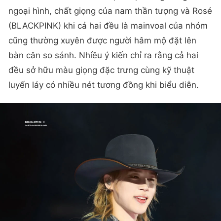
ngoại hình, chất giọng của nam thần tượng và Rosé
(BLACKPINK) khi cả hai đều là mainvoal của nhóm
cũng thường xuyên được người hâm mộ đặt lên
bàn cân so sánh. Nhiều ý kiến chỉ ra rằng cả hai
đều sở hữu màu giọng đặc trưng cùng kỹ thuật
luyến láy có nhiều nét tương đồng khi biểu diễn.