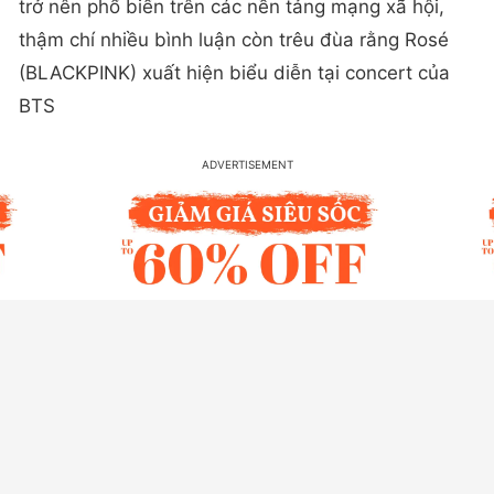
trở nên phổ biến trên các nền tảng mạng xã hội,
thậm chí nhiều bình luận còn trêu đùa rằng Rosé
(BLACKPINK) xuất hiện biểu diễn tại concert của
BTS