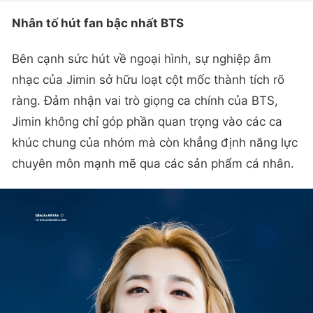
Nhân tố hút fan bậc nhất BTS
Bên cạnh sức hút về ngoại hình, sự nghiệp âm
nhạc của Jimin sở hữu loạt cột mốc thành tích rõ
ràng. Đảm nhận vai trò giọng ca chính của BTS,
Jimin không chỉ góp phần quan trọng vào các ca
khúc chung của nhóm mà còn khẳng định năng lực
chuyên môn mạnh mẽ qua các sản phẩm cá nhân.