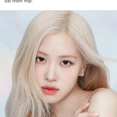
dài mềm mại.