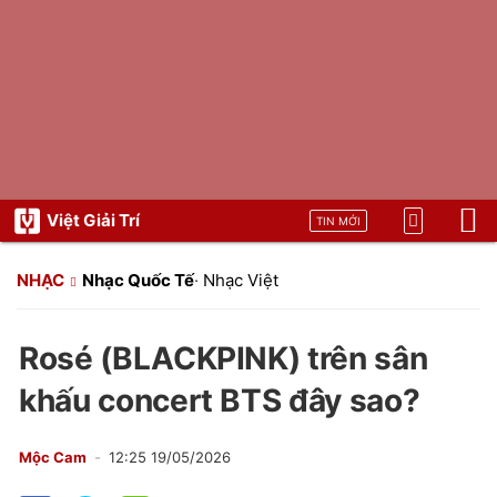
Việt Giải Trí
TIN MỚI
NHẠC
Nhạc Quốc Tế
·
Nhạc Việt
Rosé (BLACKPINK) trên sân
khấu concert BTS đây sao?
Mộc Cam
12:25 19/05/2026