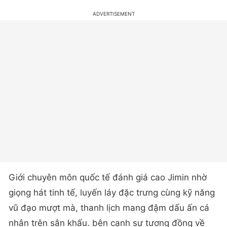
Giới chuyên môn quốc tế đánh giá cao Jimin nhờ
giọng hát tinh tế, luyến láy đặc trưng cùng kỹ năng
vũ đạo mượt mà, thanh lịch mang đậm dấu ấn cá
nhân trên sân khấu. bên cạnh sự tương đồng về