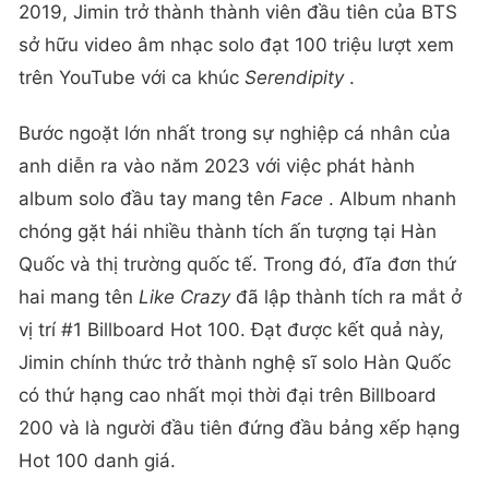
2019, Jimin trở thành thành viên đầu tiên của BTS
sở hữu video âm nhạc solo đạt 100 triệu lượt xem
trên YouTube với ca khúc
Serendipity
.
Bước ngoặt lớn nhất trong sự nghiệp cá nhân của
anh diễn ra vào năm 2023 với việc phát hành
album solo đầu tay mang tên
Face
. Album nhanh
chóng gặt hái nhiều thành tích ấn tượng tại Hàn
Quốc và thị trường quốc tế. Trong đó, đĩa đơn thứ
hai mang tên
Like Crazy
đã lập thành tích ra mắt ở
vị trí #1 Billboard Hot 100. Đạt được kết quả này,
Jimin chính thức trở thành nghệ sĩ solo Hàn Quốc
có thứ hạng cao nhất mọi thời đại trên Billboard
200 và là người đầu tiên đứng đầu bảng xếp hạng
Hot 100 danh giá.