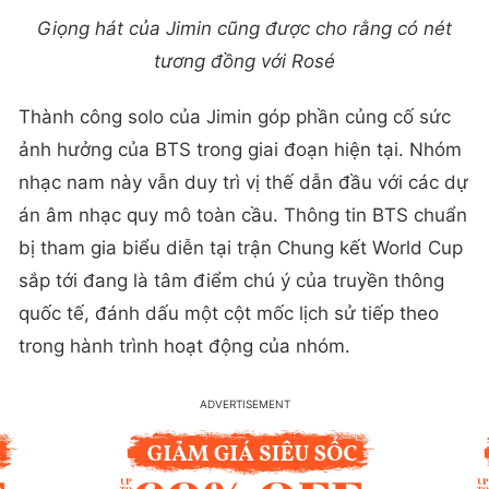
Giọng hát của Jimin cũng được cho rằng có nét
tương đồng với Rosé
Thành công solo của Jimin góp phần củng cố sức
ảnh hưởng của BTS trong giai đoạn hiện tại. Nhóm
nhạc nam này vẫn duy trì vị thế dẫn đầu với các dự
án âm nhạc quy mô toàn cầu. Thông tin BTS chuẩn
bị tham gia biểu diễn tại trận Chung kết World Cup
sắp tới đang là tâm điểm chú ý của truyền thông
quốc tế, đánh dấu một cột mốc lịch sử tiếp theo
trong hành trình hoạt động của nhóm.