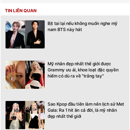
TIN LIÊN QUAN
Bịt tai lại nếu không muốn nghe mỹ
nam BTS này hát
Mỹ nhân đẹp nhất thế giới được
Grammy ưu ái, khoe loạt đặc quyền
hiếm có dù ra về "trắng tay"
Sao Kpop đầu tiên làm nên lịch sử Met
Gala: Ra 1 hit ăn cả đời, là mỹ nhân
đẹp nhất thế giới