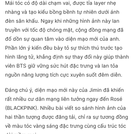
Mái tóc có độ dài chạm vai, được tỉa layer nhẹ
nhàng và tạo kiểu bồng bềnh tự nhiên dưới ánh
đèn sân khấu. Ngay khi những hình ảnh này lan
truyền với tốc độ chóng mặt, cộng đồng mạng đã
đổ dồn sự quan tâm vào diện mạo mới của anh.
Phần lớn ý kiến đều bày tỏ sự thích thú trước tạo
hình lãng tử, khẳng định sự thay đổi này giúp thành
viên BTS giữ vững sức hút đặc trưng và lan tỏa
nguồn năng lượng tích cực xuyên suốt đêm diễn.
Đáng chú ý, diện mạo mới này của Jimin đã khiến
rất nhiều cư dân mạng liên tưởng ngay đến Rosé
(BLACKPINK). Nhiều bài viết so sánh hình ảnh của
hai thần tượng được đăng tải, chỉ ra sự tương đồng
về màu tóc vàng sáng đặc trưng cùng cấu trúc tóc