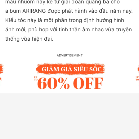
màu nhuộm này kể từ giai đoạn quảng bá cho
album ARIRANG được phát hành vào đầu năm nay.
Kiểu tóc này là một phần trong định hướng hình
ảnh mới, phù hợp với tinh thần âm nhạc vừa truyền
thống vừa hiện đại.