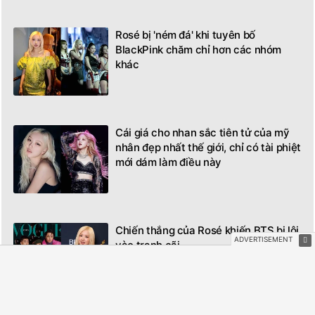
Rosé bị 'ném đá' khi tuyên bố
BlackPink chăm chỉ hơn các nhóm
khác
Cái giá cho nhan sắc tiên tử của mỹ
nhân đẹp nhất thế giới, chỉ có tài phiệt
mới dám làm điều này
Chiến thắng của Rosé khiến BTS bị lôi
vào tranh cãi