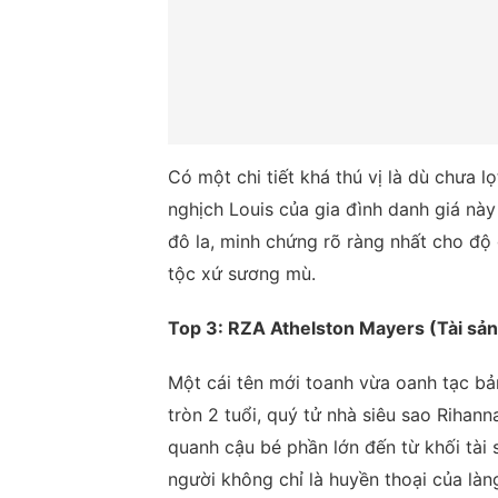
Có một chi tiết khá thú vị là dù chưa 
nghịch Louis của gia đình danh giá này
đô la, minh chứng rõ ràng nhất cho độ
tộc xứ sương mù.
Top 3: RZA Athelston Mayers (Tài sản 
Một cái tên mới toanh vừa oanh tạc b
tròn 2 tuổi, quý tử nhà siêu sao Riha
quanh cậu bé phần lớn đến từ khối tài s
người không chỉ là huyền thoại của l