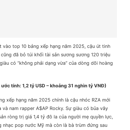
lọt vào top 10 bảng xếp hạng năm 2025, cậu út tinh
 cũng đã bỏ túi khối tài sản sương sương 120 triệu
 giàu có “không phải dạng vừa” của dòng dõi hoàng
ước tính: 1,2 tỷ USD – khoảng 31 nghìn tỷ VNĐ)
ảng xếp hạng năm 2025 chính là cậu nhóc RZA mới
nna và nam rapper A$AP Rocky. Sự giàu có bủa vây
ản ròng trị giá 1,4 tỷ đô la của người mẹ quyền lực,
àng nhạc pop nước Mỹ mà còn là bà trùm đứng sau