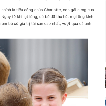
 chính là tiểu công chúa Charlotte, con gái cưng của
Ngay từ khi lọt lòng, cô bé đã thu hút mọi ống kính
 em bé có giá trị tài sản cao nhất, vượt qua cả anh