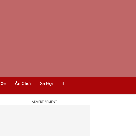
Xe
Ăn Chơi
Xã Hội