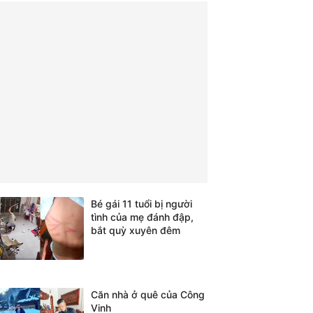
Bé gái 11 tuổi bị người
tình của mẹ đánh đập,
bắt quỳ xuyên đêm
Căn nhà ở quê của Công
Vinh