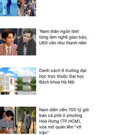
'Nam thần ngôn tình'
từng làm nghề giao báo,
U60 vẫn như thanh niên
Danh sách 6 trường đại
học trực thuộc Đại học
Bách khoa Hà Nội
Nam diễn viên 700 tỷ giờ
bán cà phê ở phường
Hoà Hưng (TP.HCM),
vừa mở quán liền "vỡ
trận"