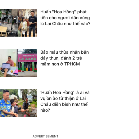
Huấn "Hoa Hồng" phát
tiền cho người dân vùng
lũ Lai Châu như thế nào?
Bảo mẫu thừa nhận bắn
dây thun, đánh 2 trẻ
mầm non ở TPHCM
'Huấn Hoa Hồng' là ai và
vụ ồn ào từ thiện ở Lai
Châu diễn biến như thế
nào?