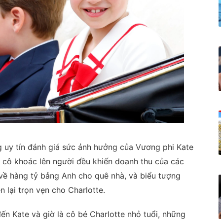
 uy tín đánh giá sức ảnh hưởng của Vương phi Kate
c cô khoác lên người đều khiến doanh thu của các
 về hàng tỷ bảng Anh cho quê nhà, và biểu tượng
 lại trọn vẹn cho Charlotte.
ến Kate và giờ là cô bé Charlotte nhỏ tuổi, những