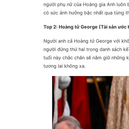
người phụ nữ của Hoàng gia Anh luôn b
có sức ảnh hưởng bậc nhất qua từng th
Top 2: Hoàng tử George (Tài sản ước 
Người anh cả Hoàng tử George với khối t
người đứng thứ hai trong danh sách kế
tuổi này chắc chắn sẽ nắm giữ những k
tương lai không xa.