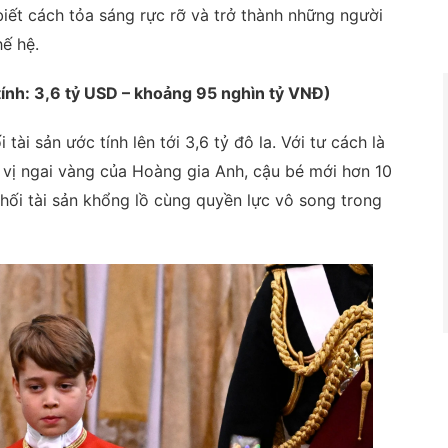
iết cách tỏa sáng rực rỡ và trở thành những người
ế hệ.
tính: 3,6 tỷ USD – khoảng 95 nghìn tỷ VNĐ)
ài sản ước tính lên tới 3,6 tỷ đô la. Với tư cách là
 vị ngai vàng của Hoàng gia Anh, cậu bé mới hơn 10
hối tài sản khổng lồ cùng quyền lực vô song trong