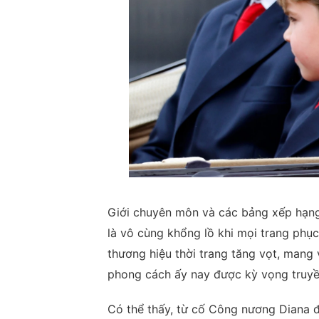
Giới chuyên môn và các bảng xếp hạng
là vô cùng khổng lồ khi mọi trang phụ
thương hiệu thời trang tăng vọt, mang
phong cách ấy nay được kỳ vọng truyền
Có thể thấy, từ cố Công nương Diana đ