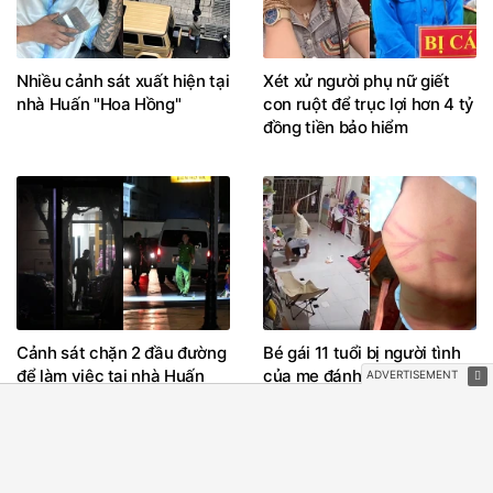
Nhiều cảnh sát xuất hiện tại
Xét xử người phụ nữ giết
nhà Huấn "Hoa Hồng"
con ruột để trục lợi hơn 4 tỷ
đồng tiền bảo hiểm
Cảnh sát chặn 2 đầu đường
Bé gái 11 tuổi bị người tình
để làm việc tại nhà Huấn
của mẹ đánh đập, bắt quỳ
"Hoa Hồng"
xuyên đêm