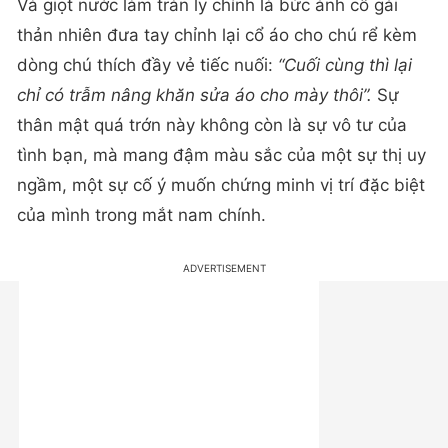
Và giọt nước làm tràn ly chính là bức ảnh cô gái
thản nhiên đưa tay chỉnh lại cổ áo cho chú rể kèm
dòng chú thích đầy vẻ tiếc nuối:
“Cuối cùng thì lại
chỉ có trẫm nâng khăn sửa áo cho mày thôi”.
Sự
thân mật quá trớn này không còn là sự vô tư của
tình bạn, mà mang đậm màu sắc của một sự thị uy
ngầm, một sự cố ý muốn chứng minh vị trí đặc biệt
của mình trong mắt nam chính.