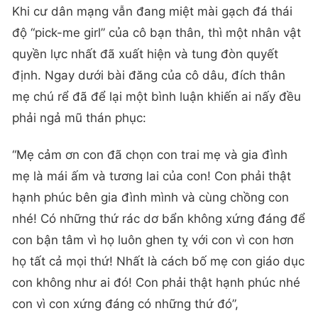
Khi cư dân mạng vẫn đang miệt mài gạch đá thái
độ “pick-me girl” của cô bạn thân, thì một nhân vật
quyền lực nhất đã xuất hiện và tung đòn quyết
định. Ngay dưới bài đăng của cô dâu, đích thân
mẹ chú rể đã để lại một bình luận khiến ai nấy đều
phải ngả mũ thán phục:
“Mẹ cảm ơn con đã chọn con trai mẹ và gia đình
mẹ là mái ấm và tương lai của con! Con phải thật
hạnh phúc bên gia đình mình và cùng chồng con
nhé! Có những thứ rác dơ bẩn không xứng đáng để
con bận tâm vì họ luôn ghen tỵ với con vì con hơn
họ tất cả mọi thứ! Nhất là cách bố mẹ con giáo dục
con không như ai đó! Con phải thật hạnh phúc nhé
con vì con xứng đáng có những thứ đó”,