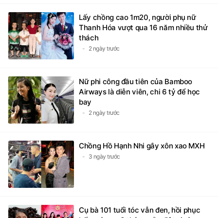
Lấy chồng cao 1m20, người phụ nữ
Thanh Hóa vượt qua 16 năm nhiều thử
thách
2 ngày trước
Nữ phi công đầu tiên của Bamboo
Airways là diễn viên, chi 6 tỷ để học
bay
2 ngày trước
Chồng Hồ Hạnh Nhi gây xôn xao MXH
3 ngày trước
Cụ bà 101 tuổi tóc vẫn đen, hồi phục