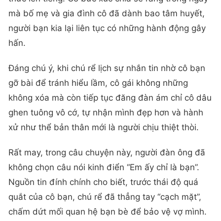
mà bố mẹ và gia đình cô đã dành bao tâm huyết,
người bạn kia lại liên tục có những hành động gây
hấn.
Đáng chú ý, khi chú rể lịch sự nhắn tin nhờ cô bạn
gỡ bài để tránh hiểu lầm, cô gái không những
không xóa mà còn tiếp tục đăng đàn ám chỉ cô dâu
ghen tuông vô cớ, tự nhận mình đẹp hơn và hành
xử như thể bản thân mới là người chịu thiệt thòi.
Rất may, trong câu chuyện này, người đàn ông đã
không chọn câu nói kinh điển “Em ấy chỉ là bạn”.
Nguồn tin đính chính cho biết, trước thái độ quá
quắt của cô bạn, chú rể đã thẳng tay “cạch mặt”,
chấm dứt mối quan hệ bạn bè để bảo vệ vợ mình.