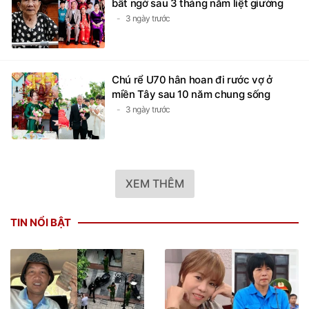
bất ngờ sau 3 tháng nằm liệt giường
3 ngày trước
Chú rể U70 hân hoan đi rước vợ ở
miền Tây sau 10 năm chung sống
3 ngày trước
XEM THÊM
TIN NỔI BẬT