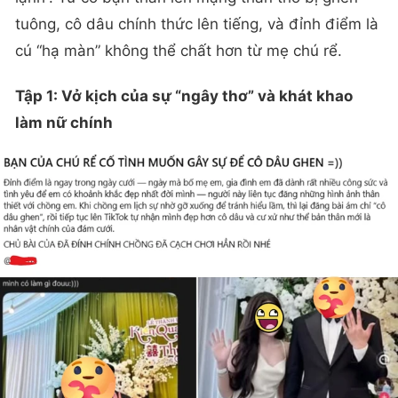
tuông, cô dâu chính thức lên tiếng, và đỉnh điểm là
cú “hạ màn” không thể chất hơn từ mẹ chú rể.
Tập 1: Vở kịch của sự “ngây thơ” và khát khao
làm nữ chính