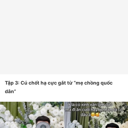
Tập 3: Cú chốt hạ cực gắt từ “mẹ chồng quốc
dân”