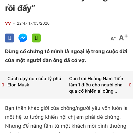
rồi đấy”
VV
22:47 17/05/2026
+
A
-
A
Đừng cố chứng tỏ mình là ngoại lệ trong cuộc đời
của một người đàn ông đã có vợ.
Cách dạy con của tỷ phú
Con trai Hoàng Nam Tiến
Elon Musk
làm 1 điều cho người cha
quá cố khiến ai cũng...
Bạn thân khác giới của chồng/người yêu vốn luôn là
một hệ tư tưởng khiến hội chị em phải dè chừng.
Nhưng để nâng tầm từ một khách mời bình thường