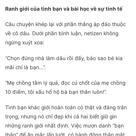
Ranh giới của tình bạn và bài học về sự tinh tế
Câu chuyện khép lại với phần thắng áp đảo thuộc
về cô dâu. Dưới phần bình luận, netizen không
ngừng xuýt xoa:
“Chọn đúng nhà làm dâu rồi đấy, bảo sao bé kia
mãi chỉ là bạn…”.
“Mẹ chồng tâm lý quá, đọc cú chốt của mẹ chồng
10 điểm, tôi xấu hổ hộ bà bạn thân luôn!”.
Tình bạn khác giới hoàn toàn có thật và đáng trân
trọng, nhưng nó chỉ đẹp khi cả hai biết giữ gìn
những ranh giới nhất định. Việc mượn danh “bạn
thân” để ăn mặc lấn lướt, có hành động thân mật