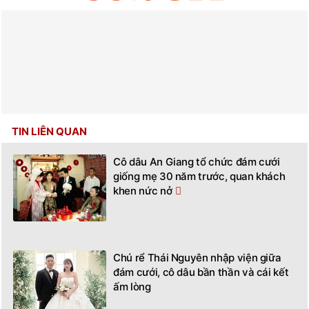
TIN LIÊN QUAN
Cô dâu An Giang tổ chức đám cưới
giống mẹ 30 năm trước, quan khách
khen nức nở
Chú rể Thái Nguyên nhập viện giữa
đám cưới, cô dâu bần thần và cái kết
ấm lòng