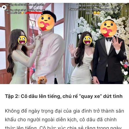
Tập 2: Cô dâu lên tiếng, chú rể “quay xe” dứt tình
Không để ngày trọng đại của gia đình trở thành sân
khấu cho người ngoài diễn kịch, cô dâu đã chính
thức lên tiếng. Cô bức xúc chia sẻ rằng trong ngày