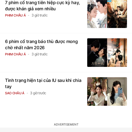
7 phim cổ trang tiên hiệp cực kỳ hay,
được khán giả xem nhiều
3 giờ trước
PHIM CHÂU Á
6 phim cổ trang báo thù được mong
chờ nhất năm 2026
3 giờ trước
PHIM CHÂU Á
Tình trạng hiện tại của IU sau khi chia
tay
3 giờ trước
SAO CHÂU Á