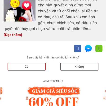
cho biết quyết định dừng mọi
chuyện và từ chối nhận lại tiền từ
cô dâu, chú rể. Sau khi xem ảnh
gốc, chưa chỉnh sửa, cô dâu kiên
quyết đòi hủy gói chụp và từ chối trả phần tiền...
Bạn thấy bài viết này có hữu ích không?
Có
Không