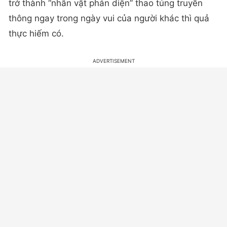
trở thành “nhân vật phản diện” thao túng truyền
thông ngay trong ngày vui của người khác thì quả
thực hiếm có.