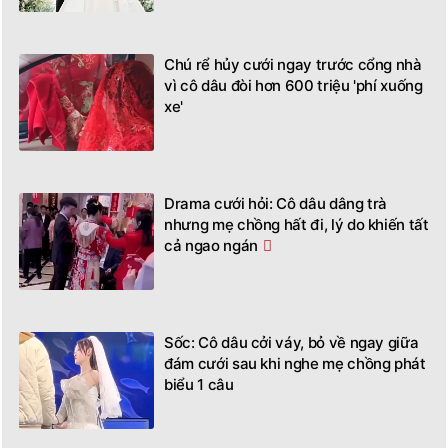
Chú rể hủy cưới ngay trước cổng nhà
vì cô dâu đòi hơn 600 triệu 'phí xuống
xe'
Drama cưới hỏi: Cô dâu dâng trà
nhưng mẹ chồng hất đi, lý do khiến tất
cả ngao ngán
Sốc: Cô dâu cởi váy, bỏ về ngay giữa
đám cưới sau khi nghe mẹ chồng phát
biểu 1 câu