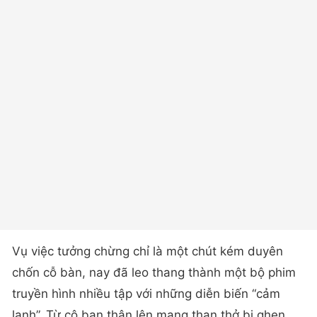
Vụ việc tưởng chừng chỉ là một chút kém duyên
chốn cỗ bàn, nay đã leo thang thành một bộ phim
truyền hình nhiều tập với những diễn biến “cảm
lạnh”. Từ cô bạn thân lên mạng than thở bị ghen