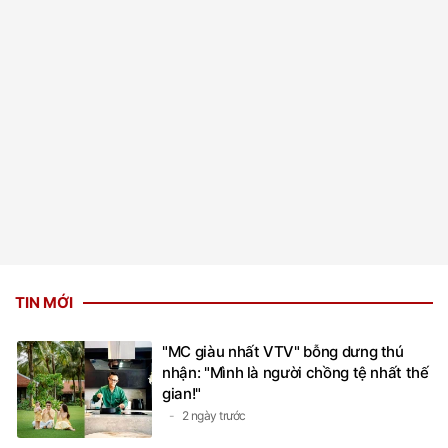
TIN MỚI
"MC giàu nhất VTV" bỗng dưng thú
nhận: "Mình là người chồng tệ nhất thế
gian!"
2 ngày trước