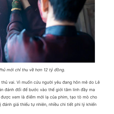
ủ mới chỉ thu về hơn 12 tỷ đồng.
 thủ vai. Vì muốn cứu người yêu đang hôn mê do Lê
n đánh đổi để bước vào thế giới tâm linh đầy ma
p” được xem là điểm mới lạ của phim, tạo tò mò cho
 đánh giá thiếu tự nhiên, nhiều chi tiết phi lý khiến