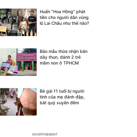
Huấn "Hoa Hồng" phát
tiền cho người dân vùng
lũ Lai Châu như thế nào?
Bảo mẫu thừa nhận bắn
dây thun, đánh 2 trẻ
mầm non ở TPHCM
Bé gái 11 tuổi bị người
tình của mẹ đánh đập,
bắt quỳ xuyên đêm