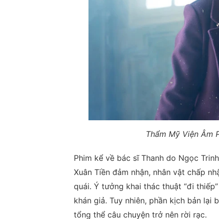
Thẩm Mỹ Viện Âm Ph
Phim kể về bác sĩ Thanh do Ngọc Trinh
Xuân Tiền đảm nhận, nhân vật chấp nhậ
quái. Ý tưởng khai thác thuật “đi thiế
khán giả. Tuy nhiên, phần kịch bản lại bị
tổng thể câu chuyện trở nên rời rạc.