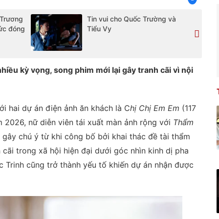
 Trương
Tin vui cho Quốc Trường và
hức đóng
Tiểu Vy
hiều kỳ vọng, song phim mới lại gây tranh cãi vì nội
.
ới hai dự án điện ảnh ăn khách là C
hị Chị Em Em
(117
 2026, nữ diễn viên tái xuất màn ảnh rộng với
Thẩm
gây chú ý từ khi công bố bởi khai thác đề tài thẩm
cãi trong xã hội hiện đại dưới góc nhìn kinh dị pha
 Trinh cũng trở thành yếu tố khiến dự án nhận được