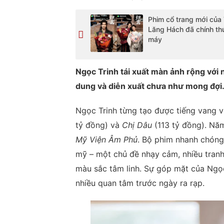
Phim cổ trang mới của
Lăng Hách đã chính t
máy
Ngọc Trinh tái xuất màn ảnh rộng với n
dung và diễn xuất chưa như mong đợi
Ngọc Trinh từng tạo được tiếng vang v
tỷ đồng) và
Chị Dâu
(113 tỷ đồng). Năm
Mỹ Viện Âm Phủ
. Bộ phim nhanh chóng 
mỹ – một chủ đề nhạy cảm, nhiều tranh 
màu sắc tâm linh. Sự góp mặt của Ngọc
nhiều quan tâm trước ngày ra rạp.