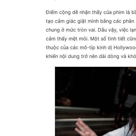
Điểm cộng dễ nhận thấy của phim là bầ
tạo cảm giác giật mình bằng các phân 
chung ở mức tròn vai. Dẫu vậy, việc l
cảm thấy mệt mỏi. Một số tình tiết cũn
thuộc của các mô-típ kinh dị Hollywood
khiến nội dung trở nên dài dòng và kh