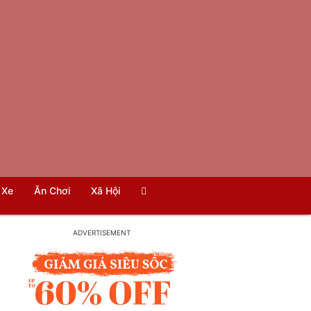
Xe
Ăn Chơi
Xã Hội