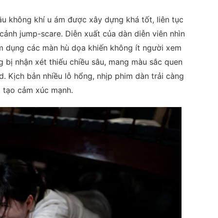
u không khí u ám được xây dựng khá tốt, liên tục
cảnh jump-scare. Diễn xuất của dàn diễn viên nhìn
ạm dụng các màn hù dọa khiến không ít người xem
g bị nhận xét thiếu chiều sâu, mang màu sắc quen
. Kịch bản nhiều lỗ hổng, nhịp phim dàn trải càng
ó tạo cảm xúc mạnh.