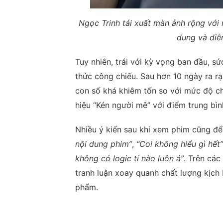
Ngọc Trinh tái xuất màn ảnh rộng với n
dung và diễ
Tuy nhiên, trái với kỳ vọng ban đầu, sứ
thức công chiếu. Sau hơn 10 ngày ra rạ
con số khá khiêm tốn so với mức độ c
hiệu “Kén người mê” với điểm trung bìn
Nhiều ý kiến sau khi xem phim cũng để
nội dung phim”
,
“Coi không hiểu gì hết”
không có logic tí nào luôn á”
. Trên các
tranh luận xoay quanh chất lượng kịch
phẩm.