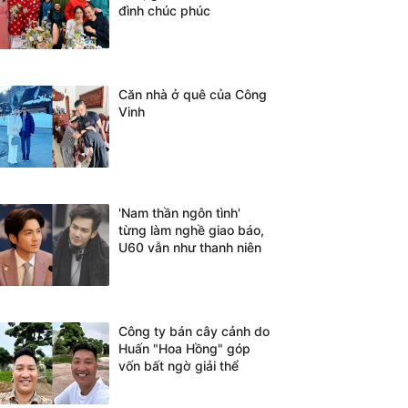
đình chúc phúc
Căn nhà ở quê của Công
Vinh
'Nam thần ngôn tình'
từng làm nghề giao báo,
U60 vẫn như thanh niên
Công ty bán cây cảnh do
Huấn "Hoa Hồng" góp
vốn bất ngờ giải thể