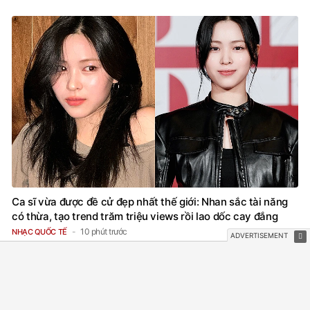
Ca sĩ vừa được đề cử đẹp nhất thế giới: Nhan sắc tài năng
có thừa, tạo trend trăm triệu views rồi lao dốc cay đắng
10 phút trước
NHẠC QUỐC TẾ