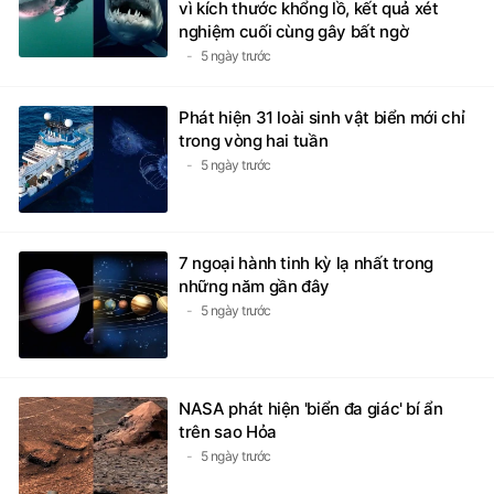
vì kích thước khổng lồ, kết quả xét
nghiệm cuối cùng gây bất ngờ
5 ngày trước
Phát hiện 31 loài sinh vật biển mới chỉ
trong vòng hai tuần
5 ngày trước
7 ngoại hành tinh kỳ lạ nhất trong
những năm gần đây
5 ngày trước
NASA phát hiện 'biển đa giác' bí ẩn
trên sao Hỏa
5 ngày trước