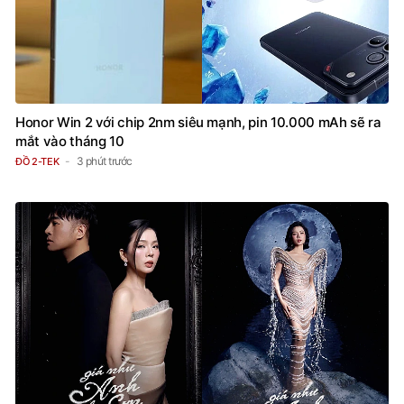
Honor Win 2 với chip 2nm siêu mạnh, pin 10.000 mAh sẽ ra
mắt vào tháng 10
3 phút trước
ĐỒ 2-TEK