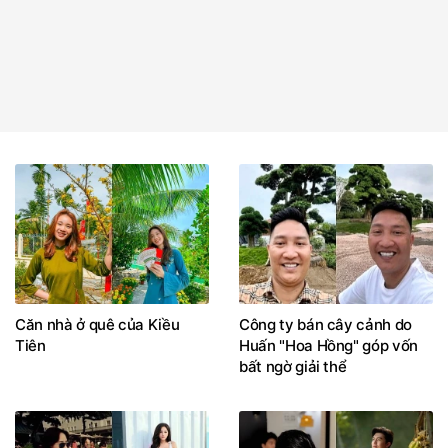
Căn nhà ở quê của Kiều
Công ty bán cây cảnh do
Tiên
Huấn "Hoa Hồng" góp vốn
bất ngờ giải thể