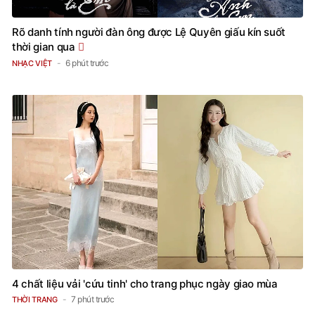
Rõ danh tính người đàn ông được Lệ Quyên giấu kín suốt
thời gian qua
6 phút trước
NHẠC VIỆT
4 chất liệu vải 'cứu tinh' cho trang phục ngày giao mùa
7 phút trước
THỜI TRANG