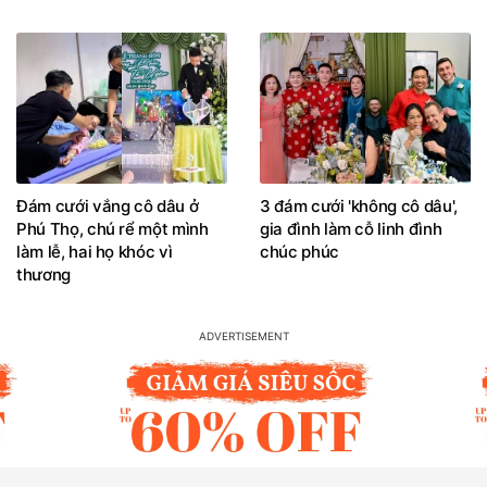
Đám cưới vắng cô dâu ở
3 đám cưới 'không cô dâu',
Phú Thọ, chú rể một mình
gia đình làm cỗ linh đình
làm lễ, hai họ khóc vì
chúc phúc
thương