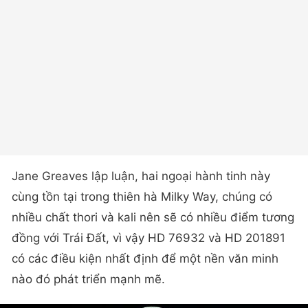
Jane Greaves lập luận, hai ngoại hành tinh này
cùng tồn tại trong thiên hà Milky Way, chúng có
nhiều chất thori và kali nên sẽ có nhiều điểm tương
đồng với Trái Đất, vì vậy HD 76932 và HD 201891
có các điều kiện nhất định để một nền văn minh
nào đó phát triển mạnh mẽ.