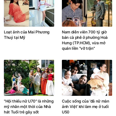
Loạt ảnh của Mai Phương
Nam diễn viên 700 tỷ giờ
Thuý tại Mỹ
bán cà phê ở phường Hoà
Hưng (TP.HCM), vừa mở
quán liền "vỡ trận"
"Hội thiếu nữ U70" là những
Cuộc sống của 'đả nữ màn
mỹ nhân một thời của Nhà
ảnh Việt' khi làm mẹ ở tuổi
hát Tuổi trẻ gây sốt
U50