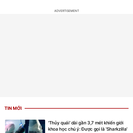
TIN MỚI
'Thủy quái' dài gần 3,7 mét khiến giới
khoa học chú ý: Được gọi là 'Sharkzilla'