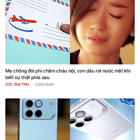
Mẹ chồng đòi phí chăm cháu nội, con dâu rơi nước mắt khi
biết sự thật phía sau
2 phút trước
GÓC TÂM TÌNH