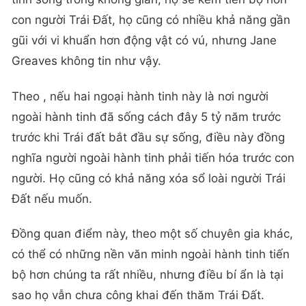
con người Trái Đất, họ cũng có nhiều khả năng gần
gũi với vi khuẩn hơn động vật có vú, nhưng Jane
Greaves không tin như vậy.
Theo , nếu hai ngoại hành tinh này là nơi người
ngoài hành tinh đã sống cách đây 5 tỷ năm trước
trước khi Trái đất bắt đầu sự sống, điều này đồng
nghĩa người ngoài hành tinh phải tiến hóa trước con
người. Họ cũng có khả năng xóa sổ loài người Trái
Đất nếu muốn.
Đồng quan điểm này, theo một số chuyên gia khác,
có thể có những nền văn minh ngoài hành tinh tiến
bộ hơn chúng ta rất nhiều, nhưng điều bí ẩn là tại
sao họ vẫn chưa công khai đến thăm Trái Đất.