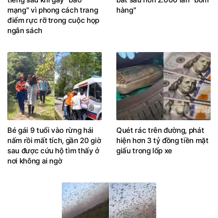
mạng" vì phong cách trang
hàng"
điểm rực rỡ trong cuộc họp
ngân sách
Bé gái 9 tuổi vào rừng hái
Quét rác trên đường, phát
nấm rồi mất tích, gần 20 giờ
hiện hơn 3 tỷ đồng tiền mặt
sau được cứu hộ tìm thấy ở
giấu trong lốp xe
nơi không ai ngờ