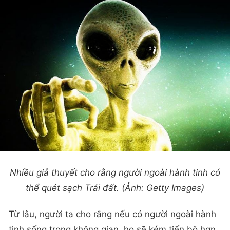
Nhiều giả thuyết cho rằng người ngoài hành tinh có
thể quét sạch Trái đất. (Ảnh: Getty Images)
Từ lâu, người ta cho rằng nếu có người ngoài hành
tinh sống trong không gian, họ sẽ kém tiến bộ hơn