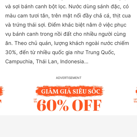
và sợi bánh canh bột lọc. Nước dùng sánh đặc, có
màu cam tươi tắn, trên mặt nổi đầy chả cá, thịt cua
và trứng thái sợi. Điểm khác biệt nằm ở việc phục
vụ bánh canh trong nồi đất cho nhiều người cùng
ăn. Theo chủ quán, lượng khách ngoài nước chiếm
30%, đến từ nhiều quốc gia như Trung Quốc,
Campuchia, Thái Lan, Indonesia…