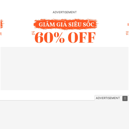
VIDEO NỔI BẬT