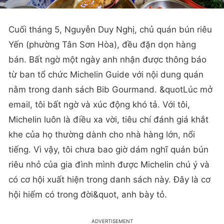
Cuối tháng 5, Nguyễn Duy Nghị, chủ quán bún riêu
Yến (phường Tân Sơn Hòa), đều đặn dọn hàng
bán. Bất ngờ một ngày anh nhận được thông báo
từ ban tổ chức Michelin Guide với nội dung quán
nằm trong danh sách Bib Gourmand. &quotLúc mở
email, tôi bất ngờ và xúc động khó tả. Với tôi,
Michelin luôn là điều xa vời, tiêu chí đánh giá khắt
khe của họ thường dành cho nhà hàng lớn, nổi
tiếng. Vì vậy, tôi chưa bao giờ dám nghĩ quán bún
riêu nhỏ của gia đình mình được Michelin chú ý và
có cơ hội xuất hiện trong danh sách này. Đây là cơ
hội hiếm có trong đời&quot, anh bày tỏ.