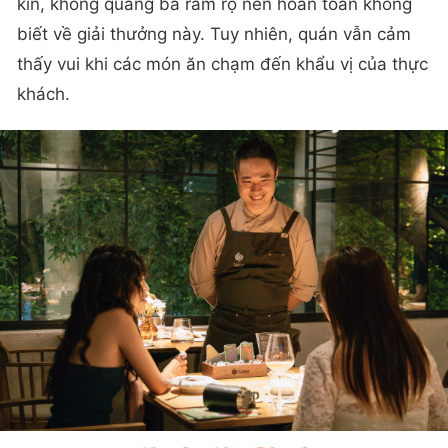
kín, không quảng bá rầm rộ nên hoàn toàn không
biết về giải thưởng này. Tuy nhiên, quán vẫn cảm
thấy vui khi các món ăn chạm đến khẩu vị của thực
khách.