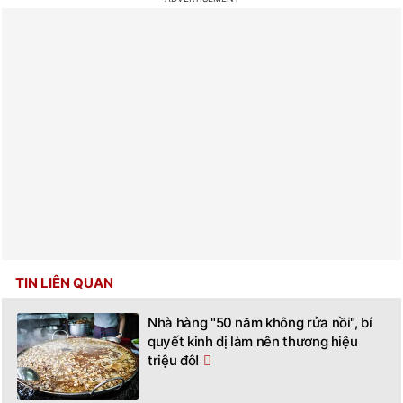
TIN LIÊN QUAN
Nhà hàng "50 năm không rửa nồi", bí
quyết kinh dị làm nên thương hiệu
triệu đô!