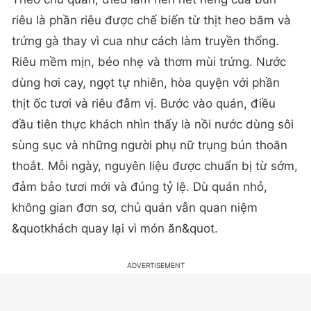
riêu là phần riêu được chế biến từ thịt heo băm và
trứng gà thay vì cua như cách làm truyền thống.
Riêu mềm mịn, béo nhẹ và thơm mùi trứng. Nước
dùng hơi cay, ngọt tự nhiên, hòa quyện với phần
thịt ốc tươi và riêu đẫm vị. Bước vào quán, điều
đầu tiên thực khách nhìn thấy là nồi nước dùng sôi
sùng sục và những người phụ nữ trụng bún thoăn
thoắt. Mỗi ngày, nguyên liệu được chuẩn bị từ sớm,
đảm bảo tươi mới và đúng tỷ lệ. Dù quán nhỏ,
không gian đơn sơ, chủ quán vẫn quan niệm
&quotkhách quay lại vì món ăn&quot.