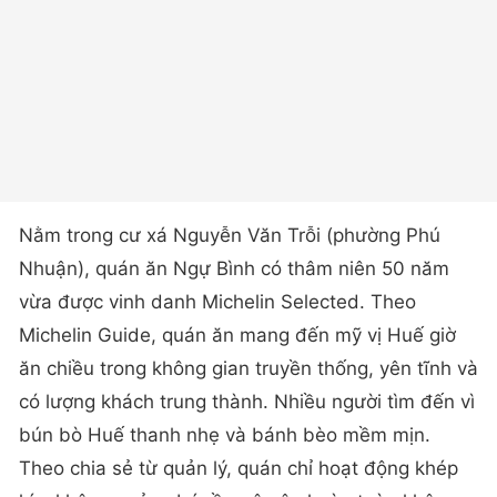
Nằm trong cư xá Nguyễn Văn Trỗi (phường Phú
Nhuận), quán ăn Ngự Bình có thâm niên 50 năm
vừa được vinh danh Michelin Selected. Theo
Michelin Guide, quán ăn mang đến mỹ vị Huế giờ
ăn chiều trong không gian truyền thống, yên tĩnh và
có lượng khách trung thành. Nhiều người tìm đến vì
bún bò Huế thanh nhẹ và bánh bèo mềm mịn.
Theo chia sẻ từ quản lý, quán chỉ hoạt động khép