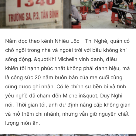
Nằm dọc theo kênh Nhiêu Lộc – Thị Nghè, quán có
chỗ ngồi trong nhà và ngoài trời với bầu không khí
sống động. &quotKhi Michelin vinh danh, điều
khiến tôi hạnh phúc nhất không phải danh hiệu, mà
là công sức 20 năm buôn bán của mẹ cuối cùng
cũng được ghi nhận. Có lẽ chính sự bền bỉ và tình
yêu nghề đã chạm đến Michelin&quot, Duy Nghị
nói. Thời gian tới, anh dự định nâng cấp không gian
và mở thêm chi nhánh, nhưng vẫn giữ nguyên chất
lượng món ăn.