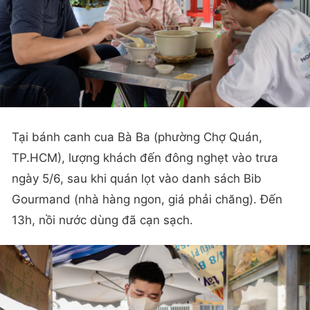
Tại bánh canh cua Bà Ba (phường Chợ Quán,
TP.HCM), lượng khách đến đông nghẹt vào trưa
ngày 5/6, sau khi quán lọt vào danh sách Bib
Gourmand (nhà hàng ngon, giá phải chăng). Đến
13h, nồi nước dùng đã cạn sạch.