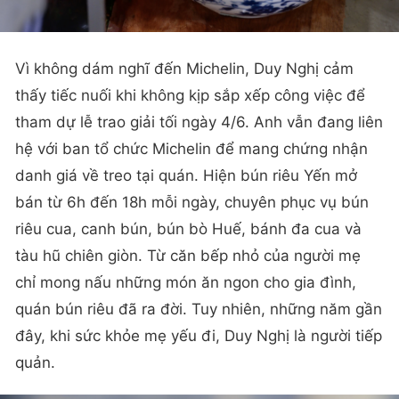
Vì không dám nghĩ đến Michelin, Duy Nghị cảm
thấy tiếc nuối khi không kịp sắp xếp công việc để
tham dự lễ trao giải tối ngày 4/6. Anh vẫn đang liên
hệ với ban tổ chức Michelin để mang chứng nhận
danh giá về treo tại quán. Hiện bún riêu Yến mở
bán từ 6h đến 18h mỗi ngày, chuyên phục vụ bún
riêu cua, canh bún, bún bò Huế, bánh đa cua và
tàu hũ chiên giòn. Từ căn bếp nhỏ của người mẹ
chỉ mong nấu những món ăn ngon cho gia đình,
quán bún riêu đã ra đời. Tuy nhiên, những năm gần
đây, khi sức khỏe mẹ yếu đi, Duy Nghị là người tiếp
quản.