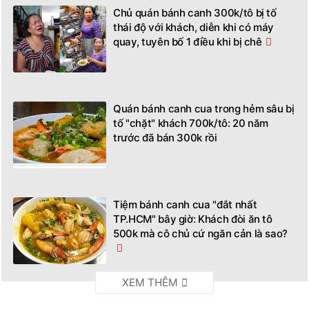
Chủ quán bánh canh 300k/tô bị tố
thái độ với khách, diễn khi có máy
quay, tuyên bố 1 điều khi bị chê
Quán bánh canh cua trong hẻm sâu bị
tố "chặt" khách 700k/tô: 20 năm
trước đã bán 300k rồi
Tiệm bánh canh cua "đắt nhất
TP.HCM" bây giờ: Khách đòi ăn tô
500k mà cô chủ cứ ngăn cản là sao?