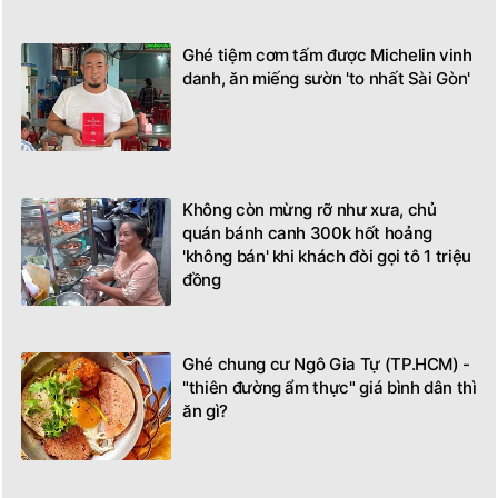
Ghé tiệm cơm tấm được Michelin vinh
danh, ăn miếng sườn 'to nhất Sài Gòn'
Không còn mừng rỡ như xưa, chủ
quán bánh canh 300k hốt hoảng
'không bán' khi khách đòi gọi tô 1 triệu
đồng
Ghé chung cư Ngô Gia Tự (TP.HCM) -
"thiên đường ẩm thực" giá bình dân thì
ăn gì?