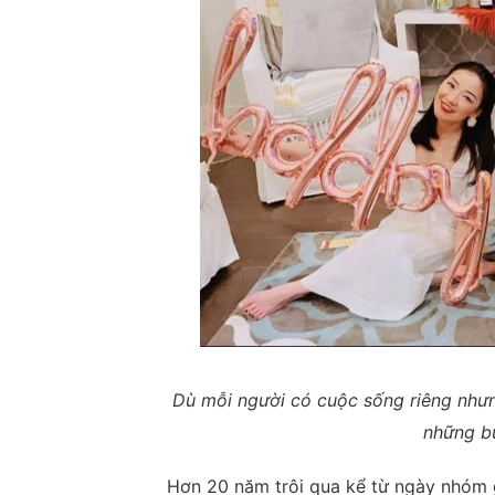
Dù mỗi người có cuộc sống riêng nhưn
những b
Hơn 20 năm trôi qua kể từ ngày nhóm