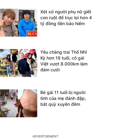
Xét xử người phụ nữ giết
con ruột để trục lợi hơn 4
tỷ đồng tiền bảo hiểm
Yêu chàng trai Thổ Nhĩ
Kỳ hơn 19 tuổi, cô gái
Việt vượt 8.000km làm
đám cưới
Bé gái 11 tuổi bị người
tình của mẹ đánh đập,
bắt quỳ xuyên đêm