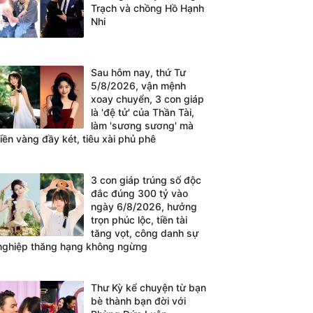
Trạch và chồng Hồ Hạnh
Nhi
Sau hôm nay, thứ Tư
5/8/2026, vận mệnh
xoay chuyển, 3 con giáp
là 'đệ tử' của Thần Tài,
làm 'sương sương' mà
tiền vàng đầy két, tiêu xài phủ phê
3 con giáp trúng số độc
đắc đúng 300 tỷ vào
ngày 6/8/2026, hưởng
trọn phúc lộc, tiền tài
tăng vọt, công danh sự
nghiệp thăng hạng không ngừng
Thư Kỳ kể chuyện từ bạn
bè thành bạn đời với