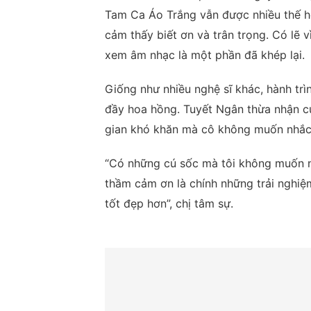
Tam Ca Áo Trắng vẫn được nhiều thế hệ
cảm thấy biết ơn và trân trọng. Có lẽ 
xem âm nhạc là một phần đã khép lại.
Giống như nhiều nghệ sĩ khác, hành trì
đầy hoa hồng. Tuyết Ngân thừa nhận c
gian khó khăn mà cô không muốn nhắc l
“Có những cú sốc mà tôi không muốn nhắ
thầm cảm ơn là chính những trải nghiệ
tốt đẹp hơn”, chị tâm sự.