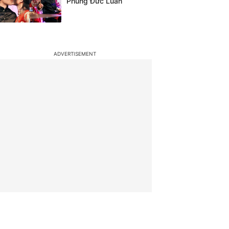
Phùng Đức Luân