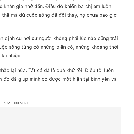
 khán giả nhớ đến. Điều đó khiến ba chị em luôn
vì thế mà dù cuộc sống đã đổi thay, họ chưa bao giờ
nh định cư nơi xứ người không phải lúc nào cũng trải
uộc sống từng có những biến cố, những khoảng thời
ại nhiều.
c lại nữa. Tất cả đã là quá khứ rồi. Điều tôi luôn
m đó đã giúp mình có được một hiện tại bình yên và