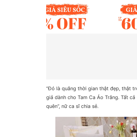
“Đó là quãng thời gian thật đẹp, thật 
giả dành cho Tam Ca Áo Trắng. Tất cả 
quên”, nữ ca sĩ chia sẻ.