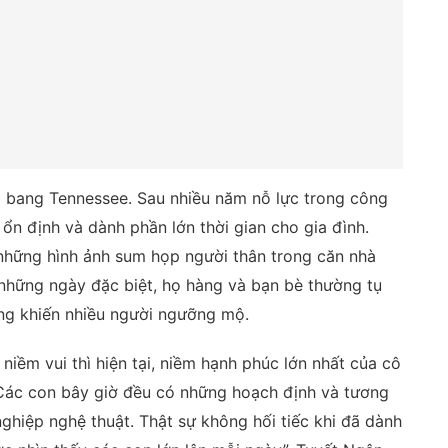
ại bang Tennessee. Sau nhiều năm nỗ lực trong công
 ổn định và dành phần lớn thời gian cho gia đình.
 những hình ảnh sum họp người thân trong căn nhà
ay những ngày đặc biệt, họ hàng và bạn bè thường tụ
ng khiến nhiều người ngưỡng mộ.
niềm vui thì hiện tại, niềm hạnh phúc lớn nhất của cô
 “Các con bây giờ đều có những hoạch định và tương
nghiệp nghệ thuật. Thật sự không hối tiếc khi đã dành