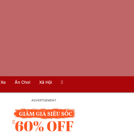
Xe
Ăn Chơi
Xã Hội