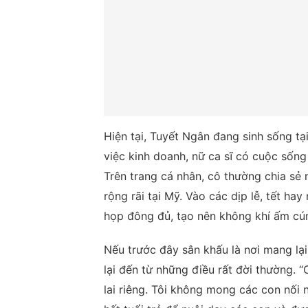
Hiện tại, Tuyết Ngân đang sinh sống t
việc kinh doanh, nữ ca sĩ có cuộc sống
Trên trang cá nhân, cô thường chia sẻ
rộng rãi tại Mỹ. Vào các dịp lễ, tết h
họp đông đủ, tạo nên không khí ấm cú
Nếu trước đây sân khấu là nơi mang lại 
lại đến từ những điều rất đời thường.
lai riêng. Tôi không mong các con nối 