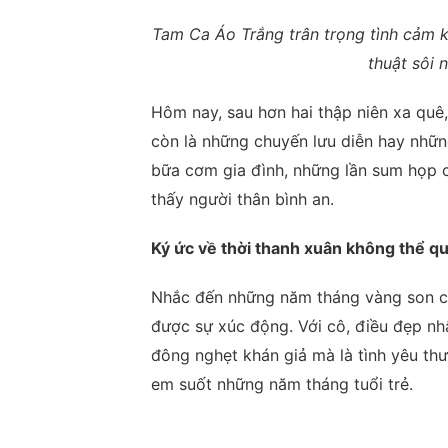
Tam Ca Áo Trắng trân trọng tình cảm 
thuật sôi 
Hôm nay, sau hơn hai thập niên xa qu
còn là những chuyến lưu diễn hay nhữn
bữa cơm gia đình, những lần sum họp c
thấy người thân bình an.
Ký ức về thời thanh xuân không thể q
Nhắc đến những năm tháng vàng son c
được sự xúc động. Với cô, điều đẹp nh
đông nghẹt khán giả mà là tình yêu th
em suốt những năm tháng tuổi trẻ.