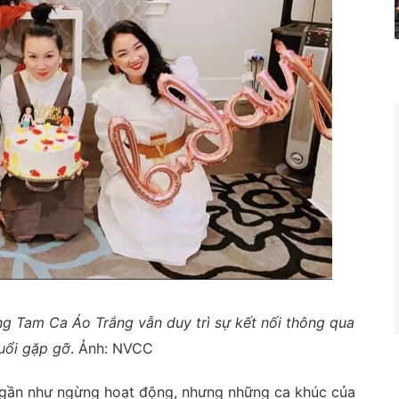
g Tam Ca Áo Trắng vẫn duy trì sự kết nối thông qua
uổi gặp gỡ
. Ảnh: NVCC
 gần như ngừng hoạt động, nhưng những ca khúc của