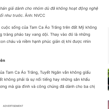
khán giả dành cho nhóm dù đã không hoạt động nghệ
nổi như trước
. Ảnh: NVCC
ê, cuộc sống của Tam Ca Áo Trắng trên đất Mỹ không
g tràng pháo tay vang dội. Thay vào đó là những
on cháu và niềm hạnh phúc giản dị khi được nhìn
uên
ủa Tam Ca Áo Trắng, Tuyết Ngân vẫn không giấu
ất không phải là sự nổi tiếng hay những sân khấu
ương mà gia đình và công chúng đã dành cho ba chị