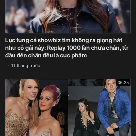
Lục tung cả showbiz tìm không ra giọng hát
như cô gái này: Replay 1000 lần chưa chán, từ
đầu đến chân đều là cực phẩm
11 tháng trước
06:25