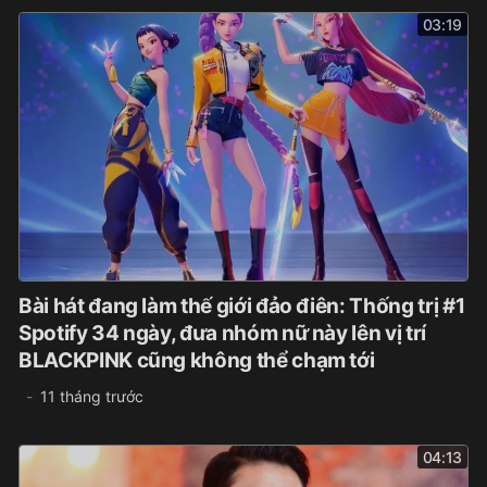
03:19
Bài hát đang làm thế giới đảo điên: Thống trị #1
Spotify 34 ngày, đưa nhóm nữ này lên vị trí
BLACKPINK cũng không thể chạm tới
11 tháng trước
04:13