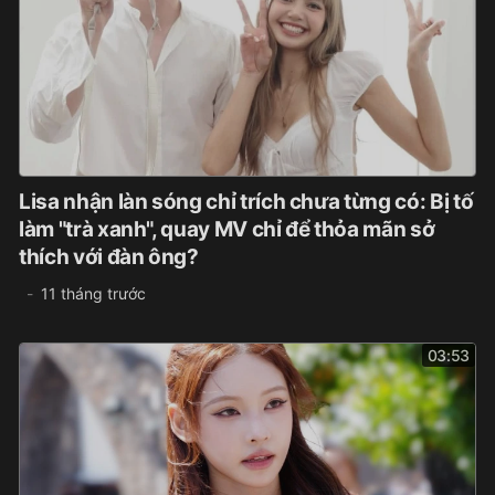
Lisa nhận làn sóng chỉ trích chưa từng có: Bị tố
làm "trà xanh", quay MV chỉ để thỏa mãn sở
thích với đàn ông?
11 tháng trước
03:53