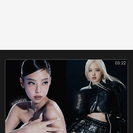
03:22