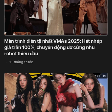
Màn trình diễn tệ nhất VMAs 2025: Hát nhép
giả trân 100%, chuyển động đơ cứng như
robot thiếu dầu
11 tháng trước
00:19