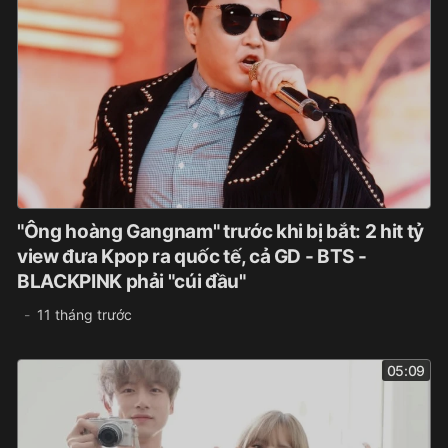
"Ông hoàng Gangnam" trước khi bị bắt: 2 hit tỷ
view đưa Kpop ra quốc tế, cả GD - BTS -
BLACKPINK phải "cúi đầu"
11 tháng trước
05:09