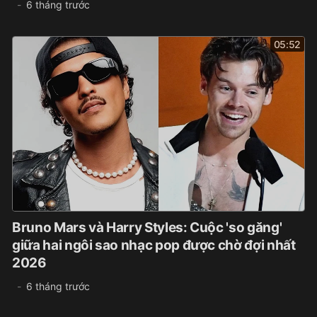
6 tháng trước
05:52
Bruno Mars và Harry Styles: Cuộc 'so găng'
giữa hai ngôi sao nhạc pop được chờ đợi nhất
2026
6 tháng trước