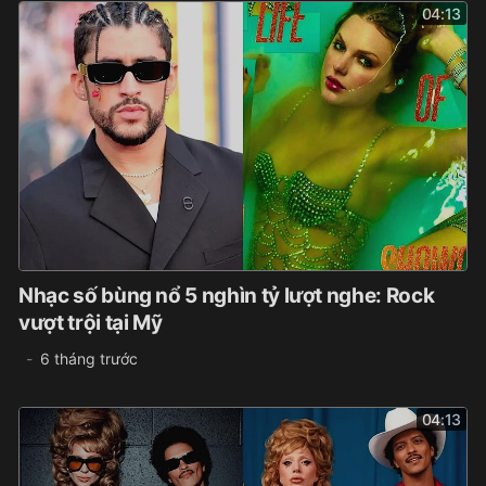
04:13
Nhạc số bùng nổ 5 nghìn tỷ lượt nghe: Rock
vượt trội tại Mỹ
6 tháng trước
04:13