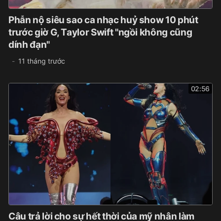
Phẫn nộ siêu sao ca nhạc huỷ show 10 phút
trước giờ G, Taylor Swift "ngồi không cũng
dính đạn"
11 tháng trước
02:56
Câu trả lời cho sự hết thời của mỹ nhân làm