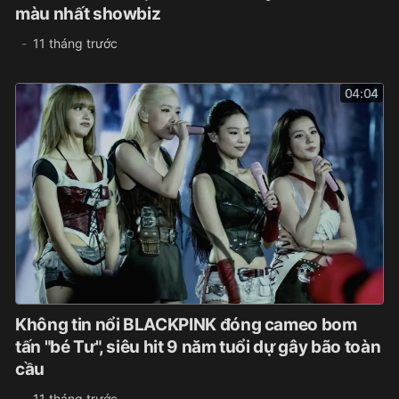
màu nhất showbiz
11 tháng trước
04:04
Không tin nổi BLACKPINK đóng cameo bom
tấn "bé Tư", siêu hit 9 năm tuổi dự gây bão toàn
cầu
11 tháng trước