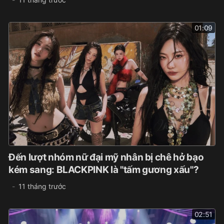
01:09
Đến lượt nhóm nữ đại mỹ nhân bị chê hở bạo
kém sang: BLACKPINK là "tấm gương xấu"?
11 tháng trước
02:51