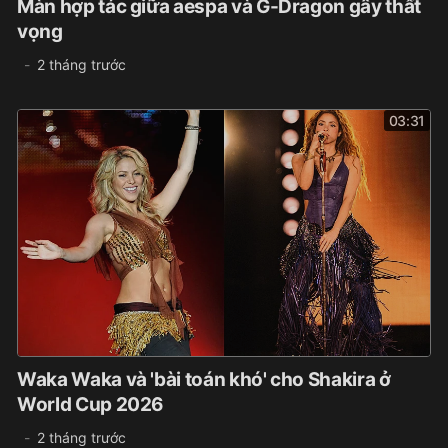
Màn hợp tác giữa aespa và G-Dragon gây thất
vọng
2 tháng trước
03:31
Waka Waka và 'bài toán khó' cho Shakira ở
World Cup 2026
2 tháng trước