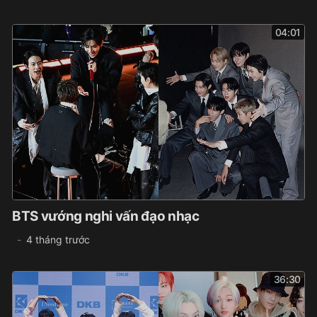
04:01
BTS vướng nghi vấn đạo nhạc
4 tháng trước
36:30