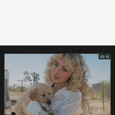
03:19