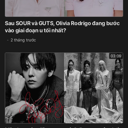
Sau SOUR và GUTS, Olivia Rodrigo đang bước
vào giai đoạn u tối nhất?
2 tháng trước
03:09