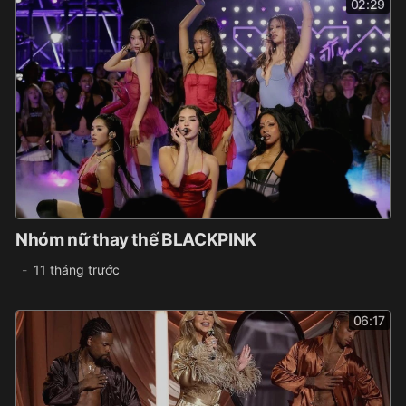
02:29
Nhóm nữ thay thế BLACKPINK
11 tháng trước
06:17