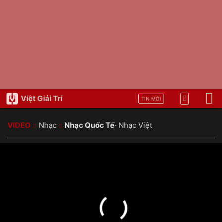
Việt Giải Trí
TIN MỚI
VIDEO
Nhạc
Nhạc Quốc Tế
·
Nhạc Việt