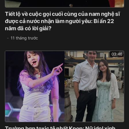
Tiết lộ về cuộc gọi cuối cùng của nam nghệ sĩ
được cả nước nhận làm người yêu: Bí ẩn 22
năm đã có lời giải?
11 tháng trước
03:46
Trường hợp toxic tệ nhất Kpop: Nữ idol xinh