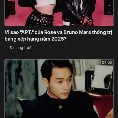
Vì sao "APT." của Rosé và Bruno Mars thống trị
bảng xếp hạng năm 2025?
8 tháng trước
04:03