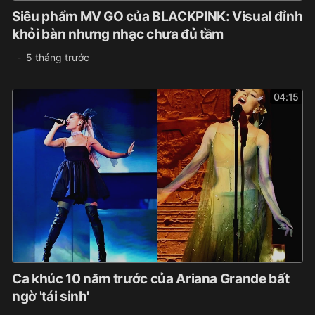
Siêu phẩm MV GO của BLACKPINK: Visual đỉnh
khỏi bàn nhưng nhạc chưa đủ tầm
5 tháng trước
04:15
Ca khúc 10 năm trước của Ariana Grande bất
ngờ 'tái sinh'