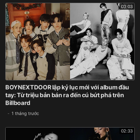
03:03
BOYNEXTDOOR lập kỷ lục mới với album đầu
tay: Từ triệu bản bán ra đến cú bứt phá trên
Billboard
1 tháng trước
02:33