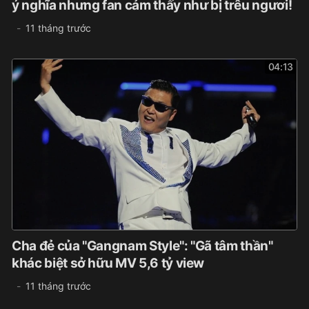
ý nghĩa nhưng fan cảm thấy như bị trêu ngươi!
11 tháng trước
04:13
Cha đẻ của "Gangnam Style": "Gã tâm thần"
khác biệt sở hữu MV 5,6 tỷ view
11 tháng trước