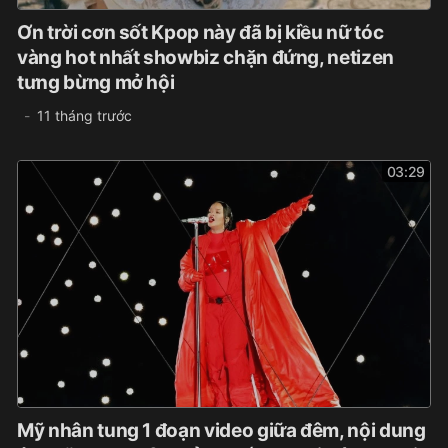
Ơn trời cơn sốt Kpop này đã bị kiều nữ tóc
vàng hot nhất showbiz chặn đứng, netizen
tưng bừng mở hội
11 tháng trước
03:29
Mỹ nhân tung 1 đoạn video giữa đêm, nội dung