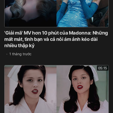
'Giải mã' MV hơn 10 phút của Madonna: Những
mất mát, tình bạn và cả nỗi ám ảnh kéo dài
nhiều thập kỷ
1 tháng trước
05:15