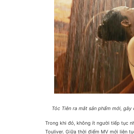
Tóc Tiên ra mắt sản phẩm mới, gây 
Trong khi đó, không ít người tiếp tục 
Touliver. Giữa thời điểm MV mới liên t