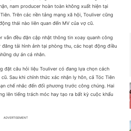
hận, nam producer hoàn toàn không xuất hiện tại
iên. Trên các nền tảng mạng xã hội, Touliver cũng
 động thái nào liên quan đến MV của vợ cũ.
er vẫn đều đặn cập nhật thông tin xoay quanh công
 đăng tải hình ảnh tại phòng thu, các hoạt động điều
những dự án cá nhân.
 đặt câu hỏi liệu Touliver có đang lựa chọn cách
cũ. Sau khi chính thức xác nhận ly hôn, cả Tóc Tiên
, hạn chế nhắc đến đối phương trước công chúng. Hai
g lên tiếng trách móc hay tạo ra bất kỳ cuộc khẩu