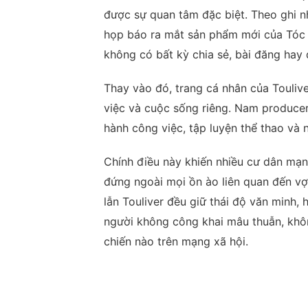
được sự quan tâm đặc biệt. Theo ghi n
họp báo ra mắt sản phẩm mới của Tóc T
không có bất kỳ chia sẻ, bài đăng hay
Thay vào đó, trang cá nhân của Touliv
việc và cuộc sống riêng. Nam producer
hành công việc, tập luyện thể thao và 
Chính điều này khiến nhiều cư dân mạng
đứng ngoài mọi ồn ào liên quan đến vợ 
lẫn Touliver đều giữ thái độ văn minh
người không công khai mâu thuẫn, khôn
chiến nào trên mạng xã hội.