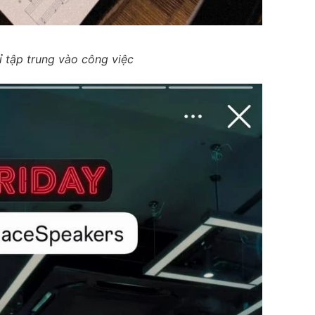
ỉ tập trung vào công việc