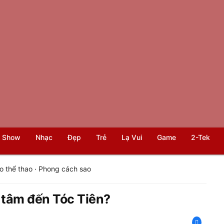
 Show
Nhạc
Đẹp
Trẻ
Lạ Vui
Game
2-Tek
o thể thao
·
Phong cách sao
 tâm đến Tóc Tiên?