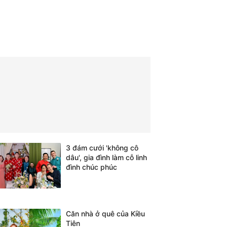
3 đám cưới 'không cô
dâu', gia đình làm cỗ linh
đình chúc phúc
Căn nhà ở quê của Kiều
Tiên