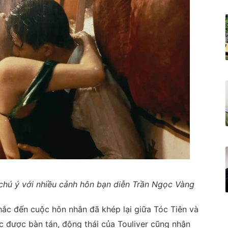
chú ý với nhiều cảnh hôn bạn diễn Trần Ngọc Vàng
nhắc đến cuộc hôn nhân đã khép lại giữa Tóc Tiên và
ục được bàn tán, động thái của Touliver cũng nhận