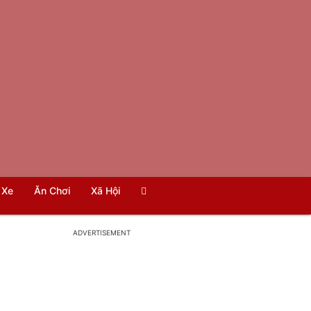
Xe
Ăn Chơi
Xã Hội