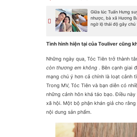
Giữa lúc Tuấn Hưng su
nhược, bà xã Hương B
ngờ lộ thái độ gây chú
Tình hình hiện tại của Touliver cũng 
Những ngày qua, Tóc Tiên trở thành t
còn thương em không
. Bên cạnh giai 
mạng chú ý hơn cả chính là loạt cảnh t
Trong MV, Tóc Tiên và bạn diễn có nhi
những cảnh hôn khá táo bạo. Điều này 
xã hội. Một bộ phận khán giả cho rằng
nội dung sản phẩm.