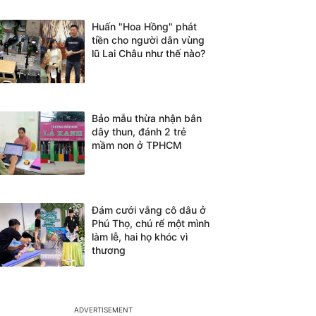
Huấn "Hoa Hồng" phát
tiền cho người dân vùng
lũ Lai Châu như thế nào?
Bảo mẫu thừa nhận bắn
dây thun, đánh 2 trẻ
mầm non ở TPHCM
Đám cưới vắng cô dâu ở
Phú Thọ, chú rể một mình
làm lễ, hai họ khóc vì
thương