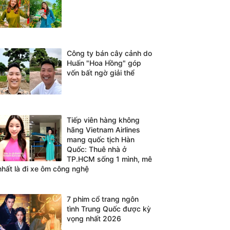
Công ty bán cây cảnh do
Huấn "Hoa Hồng" góp
vốn bất ngờ giải thể
Tiếp viên hàng không
hãng Vietnam Airlines
mang quốc tịch Hàn
Quốc: Thuê nhà ở
TP.HCM sống 1 mình, mê
nhất là đi xe ôm công nghệ
7 phim cổ trang ngôn
tình Trung Quốc được kỳ
vọng nhất 2026