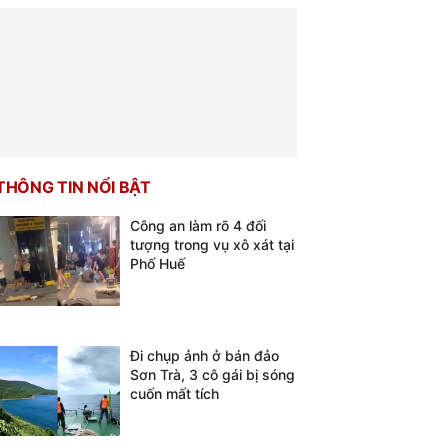
THÔNG TIN NỔI BẬT
Công an làm rõ 4 đối
tượng trong vụ xô xát tại
Phố Huế
Đi chụp ảnh ở bán đảo
Sơn Trà, 3 cô gái bị sóng
cuốn mất tích