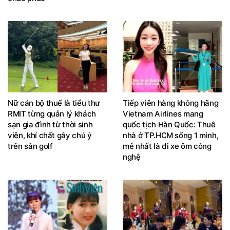
Nữ cán bộ thuế là tiểu thư
Tiếp viên hàng không hãng
RMIT từng quản lý khách
Vietnam Airlines mang
sạn gia đình từ thời sinh
quốc tịch Hàn Quốc: Thuê
viên, khí chất gây chú ý
nhà ở TP.HCM sống 1 mình,
trên sân golf
mê nhất là đi xe ôm công
nghệ