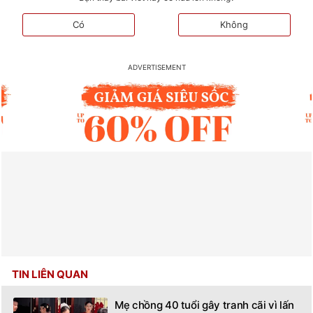
Có
Không
TIN LIÊN QUAN
Mẹ chồng 40 tuổi gây tranh cãi vì lấn