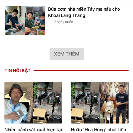
Bữa cơm nhà miền Tây mẹ nấu cho
Khoai Lang Thang
2 ngày trước
XEM THÊM
TIN NỔI BẬT
Nhiều cảnh sát xuất hiện tại
Huấn "Hoa Hồng" phát tiền