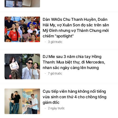
Dàn WAGs Chu Thanh Huyền, Doãn
Hải My, vợ Xuân Son đọ sắc trên sân
Mỹ Đình nhưng vợ Thành Chung mới
chiếm "spotlight"
3 giờ trước
DJ Mie sau 3 năm chia tay Hồng
Thanh: Mua biệt thự, đi Mercedes,
nhan sắc ngày càng lên hương
7 giờ trước
Cựu tiếp viên hàng không nổi tiếng
vừa sinh con thứ 4 cho chồng tổng
giám đốc
2 ngày trước