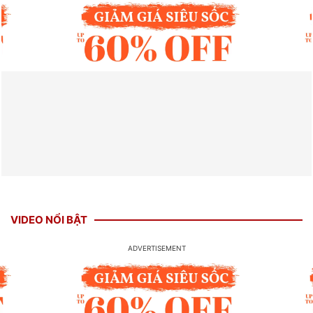
VIDEO NỔI BẬT