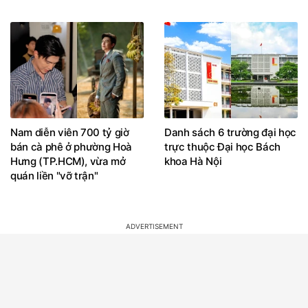
Nam diễn viên 700 tỷ giờ
Danh sách 6 trường đại học
bán cà phê ở phường Hoà
trực thuộc Đại học Bách
Hưng (TP.HCM), vừa mở
khoa Hà Nội
quán liền "vỡ trận"