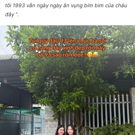
tôi 1993 vẫn ngày ngày ăn vụng bim bim của cháu
đây
“.