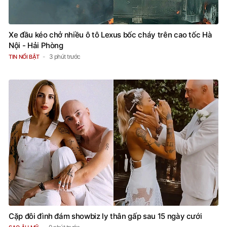
Xe đầu kéo chở nhiều ô tô Lexus bốc cháy trên cao tốc Hà
Nội - Hải Phòng
3 phút trước
TIN NỔI BẬT
Cặp đôi đình đám showbiz ly thân gấp sau 15 ngày cưới