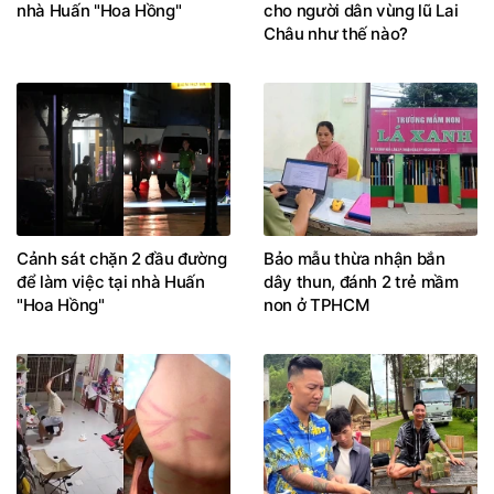
nhà Huấn "Hoa Hồng"
cho người dân vùng lũ Lai
Châu như thế nào?
Cảnh sát chặn 2 đầu đường
Bảo mẫu thừa nhận bắn
để làm việc tại nhà Huấn
dây thun, đánh 2 trẻ mầm
"Hoa Hồng"
non ở TPHCM