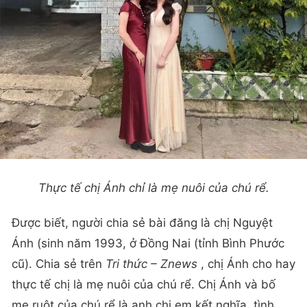
Thực tế chị Ánh chỉ là mẹ nuôi của chú rể.
Được biết, người chia sẻ bài đăng là chị Nguyệt
Ánh (sinh năm 1993, ở Đồng Nai (tỉnh Bình Phước
cũ). Chia sẻ trên
Tri thức – Znews
, chị Ánh cho hay
thực tế chị là mẹ nuôi của chú rể. Chị Ánh và bố
mẹ ruột của chú rể là anh chị em kết nghĩa, tình