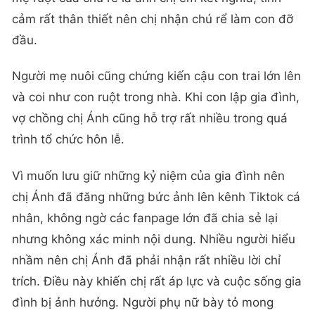
cảm rất thân thiết nên chị nhận chú rể làm con đỡ
đầu.
Người mẹ nuôi cũng chứng kiến cậu con trai lớn lên
và coi như con ruột trong nhà. Khi con lập gia đình,
vợ chồng chị Ánh cũng hỗ trợ rất nhiều trong quá
trình tổ chức hôn lễ.
Vì muốn lưu giữ những kỷ niệm của gia đình nên
chị Ánh đã đăng những bức ảnh lên kênh Tiktok cá
nhân, không ngờ các fanpage lớn đã chia sẻ lại
nhưng không xác minh nội dung.
Nhiều người hiểu
nhầm nên chị Ánh đã phải nhận rất nhiều lời chỉ
trích. Điều này khiến chị rất áp lực và cuộc sống gia
đình bị ảnh hưởng. Người phụ nữ bày tỏ mong