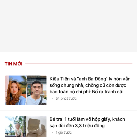
TIN MỚI
Kiều Tiên và "anh Ba Đông" ly hôn vẫn
sống chung nhà, chồng cũ còn được
bao toàn bộ chi phí: Nổ ra tranh cãi
54 phút trước
Bé trai 1 tuổi làm vỡ hộp giấy, khách
sạn đòi đền 3,3 triệu đồng
1 giờ trước