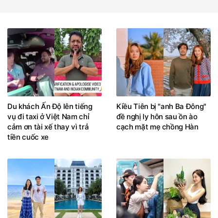
Du khách Ấn Độ lên tiếng
Kiều Tiên bị "anh Ba Đông"
vụ đi taxi ở Việt Nam chỉ
đề nghị ly hôn sau ồn ào
cảm ơn tài xế thay vì trả
cạch mặt mẹ chồng Hàn
tiền cuốc xe