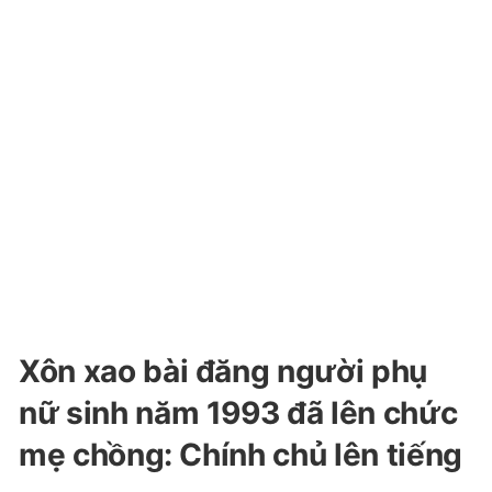
Xôn xao bài đăng người phụ
nữ sinh năm 1993 đã lên chức
mẹ chồng: Chính chủ lên tiếng