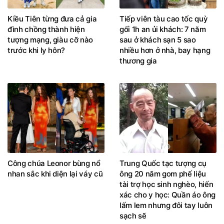
Kiều Tiên từng đưa cả gia
Tiếp viên tàu cao tốc quỳ
đình chồng thành hiện
gối 1h an ủi khách: 7 năm
tượng mạng, giàu cỡ nào
sau ở khách sạn 5 sao
trước khi ly hôn?
nhiều hơn ở nhà, bay hạng
thương gia
Công chúa Leonor bùng nổ
Trung Quốc tạc tượng cụ
nhan sắc khi diện lại váy cũ
ông 20 năm gom phế liệu
tài trợ học sinh nghèo, hiến
xác cho y học: Quần áo ông
lấm lem nhưng đôi tay luôn
sạch sẽ