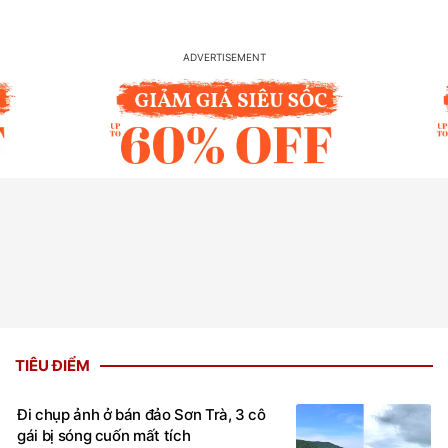
TIÊU ĐIỂM
Đi chụp ảnh ở bán đảo Sơn Trà, 3 cô
gái bị sóng cuốn mất tích