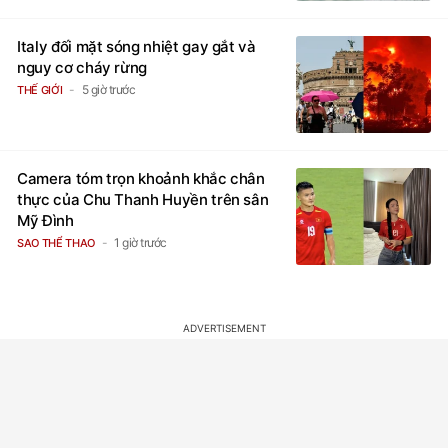
Italy đối mặt sóng nhiệt gay gắt và
nguy cơ cháy rừng
5 giờ trước
THẾ GIỚI
Camera tóm trọn khoảnh khắc chân
thực của Chu Thanh Huyền trên sân
Mỹ Đình
1 giờ trước
SAO THỂ THAO