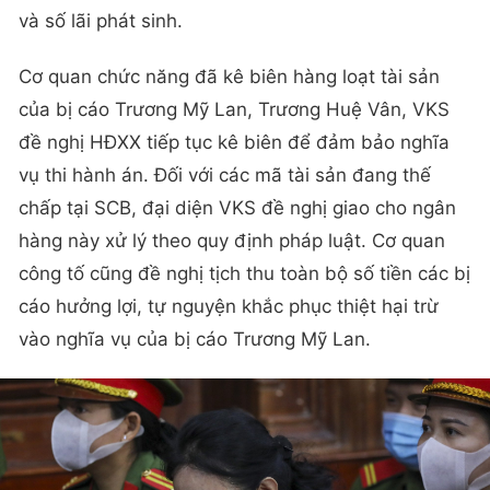
và số lãi phát sinh.
Cơ quan chức năng đã kê biên hàng loạt tài sản
của bị cáo Trương Mỹ Lan, Trương Huệ Vân, VKS
đề nghị HĐXX tiếp tục kê biên để đảm bảo nghĩa
vụ thi hành án. Đối với các mã tài sản đang thế
chấp tại SCB, đại diện VKS đề nghị giao cho ngân
hàng này xử lý theo quy định pháp luật. Cơ quan
công tố cũng đề nghị tịch thu toàn bộ số tiền các bị
cáo hưởng lợi, tự nguyện khắc phục thiệt hại trừ
vào nghĩa vụ của bị cáo Trương Mỹ Lan.