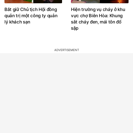
Bắt giữ Chủ tịch Hội đồng
Hiện trường vụ cháy ở khu
quản trị một công ty quản
vực chợ Biên Hòa: Khung
lý khách sạn
sắt cháy đen, mái tôn đổ
sập