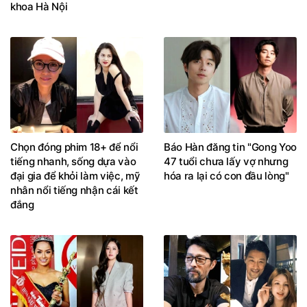
khoa Hà Nội
Chọn đóng phim 18+ để nổi
Báo Hàn đăng tin "Gong Yoo
tiếng nhanh, sống dựa vào
47 tuổi chưa lấy vợ nhưng
đại gia để khỏi làm việc, mỹ
hóa ra lại có con đầu lòng"
nhân nổi tiếng nhận cái kết
đắng