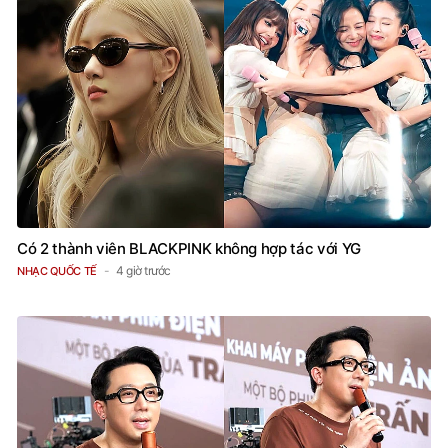
Có 2 thành viên BLACKPINK không hợp tác với YG
4 giờ trước
NHẠC QUỐC TẾ