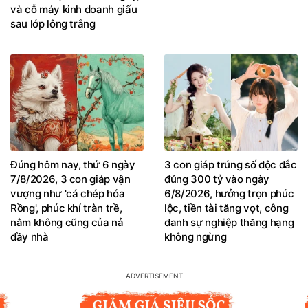
và cỗ máy kinh doanh giấu
sau lớp lông trắng
Đúng hôm nay, thứ 6 ngày
3 con giáp trúng số độc đắc
7/8/2026, 3 con giáp vận
đúng 300 tỷ vào ngày
vượng như 'cá chép hóa
6/8/2026, hưởng trọn phúc
Rồng', phúc khí tràn trề,
lộc, tiền tài tăng vọt, công
nằm không cũng của nả
danh sự nghiệp thăng hạng
đầy nhà
không ngừng