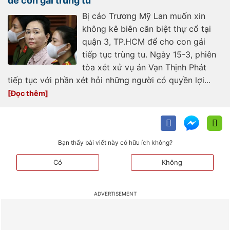
để con gái trùng tu
Bị cáo Trương Mỹ Lan muốn xin
không kê biên căn biệt thự cổ tại
quận 3, TP.HCM để cho con gái
tiếp tục trùng tu. Ngày 15-3, phiên
tòa xét xử vụ án Vạn Thịnh Phát
tiếp tục với phần xét hỏi những người có quyền lợi...
Bạn thấy bài viết này có hữu ích không?
Có
Không