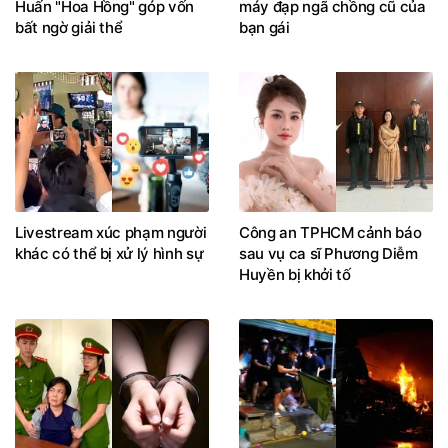
Huấn "Hoa Hồng" góp vốn
máy đạp ngã chồng cũ của
bất ngờ giải thể
bạn gái
Livestream xúc phạm người
Công an TPHCM cảnh báo
khác có thể bị xử lý hình sự
sau vụ ca sĩ Phương Diễm
Huyền bị khởi tố