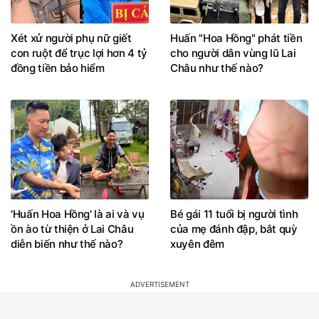
Xét xử người phụ nữ giết
Huấn "Hoa Hồng" phát tiền
con ruột để trục lợi hơn 4 tỷ
cho người dân vùng lũ Lai
đồng tiền bảo hiểm
Châu như thế nào?
'Huấn Hoa Hồng' là ai và vụ
Bé gái 11 tuổi bị người tình
ồn ào từ thiện ở Lai Châu
của mẹ đánh đập, bắt quỳ
diễn biến như thế nào?
xuyên đêm