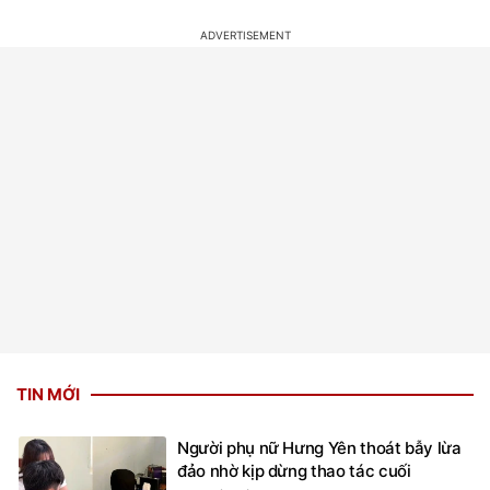
TIN MỚI
Người phụ nữ Hưng Yên thoát bẫy lừa
đảo nhờ kịp dừng thao tác cuối