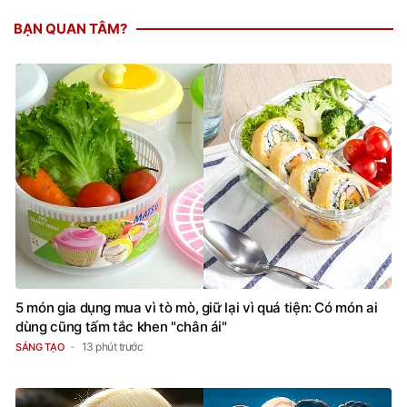
BẠN QUAN TÂM?
5 món gia dụng mua vì tò mò, giữ lại vì quá tiện: Có món ai
dùng cũng tấm tắc khen "chân ái"
13 phút trước
SÁNG TẠO