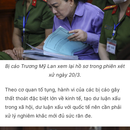
Bị cáo Trương Mỹ Lan xem lại hồ sơ trong phiên xét
xử ngày 20/3.
Theo cơ quan tố tụng, hành vi của các bị cáo gây
thất thoát đặc biệt lớn về kinh tế, tạo dư luận xấu
trong xã hội, dư luận xấu với quốc tế nên cần phải
xử lý nghiêm khắc mới đủ sức răn đe.