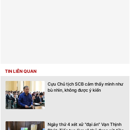
TIN LIÊN QUAN
Cựu Chủ tịch SCB cảm thấy mình như
bù nhìn, không được ý kiến
Ngày thứ 4 xét xử "đại án" Vạn Thịnh