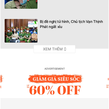
Bị đề nghị tử hình, Chủ tịch Vạn Thịnh
Phát ngất xỉu