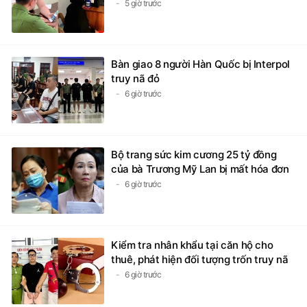
5 giờ trước
Bàn giao 8 người Hàn Quốc bị Interpol
truy nã đỏ
6 giờ trước
Bộ trang sức kim cương 25 tỷ đồng
của bà Trương Mỹ Lan bị mất hóa đơn
6 giờ trước
Kiểm tra nhân khẩu tại căn hộ cho
thuê, phát hiện đối tượng trốn truy nã
6 giờ trước