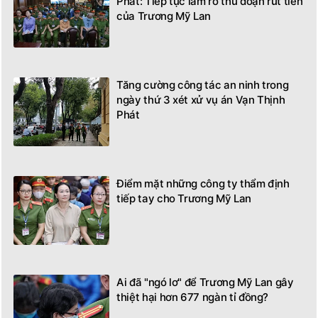
Phát: Tiếp tục làm rõ thủ đoạn rút tiền
của Trương Mỹ Lan
Tăng cường công tác an ninh trong
ngày thứ 3 xét xử vụ án Vạn Thịnh
Phát
Điểm mặt những công ty thẩm định
tiếp tay cho Trương Mỹ Lan
Ai đã "ngó lơ" để Trương Mỹ Lan gây
thiệt hại hơn 677 ngàn tỉ đồng?