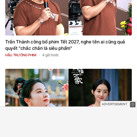
Trấn Thành công bố phim Tết 2027, nghe tên ai cũng quả
quyết "chắc chắn là siêu phẩm"
4 giờ trước
HẬU TRƯỜNG PHIM