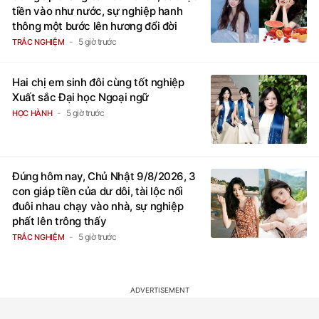
tiền vào như nước, sự nghiệp hanh
thông một bước lên hương đổi đời
5 giờ trước
TRẮC NGHIỆM
Hai chị em sinh đôi cùng tốt nghiệp
Xuất sắc Đại học Ngoại ngữ
5 giờ trước
HỌC HÀNH
Đúng hôm nay, Chủ Nhật 9/8/2026, 3
con giáp tiền của dư dôi, tài lộc nối
đuôi nhau chạy vào nhà, sự nghiệp
phất lên trông thấy
5 giờ trước
TRẮC NGHIỆM