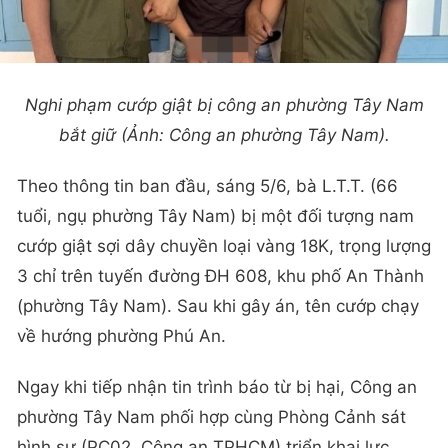
Nghi phạm cướp giật bị công an phường Tây Nam
bắt giữ (Ảnh: Công an phường Tây Nam).
Theo thông tin ban đầu, sáng 5/6, bà L.T.T. (66
tuổi, ngụ phường Tây Nam) bị một đối tượng nam
cướp giật sợi dây chuyền loại vàng 18K, trọng lượng
3 chỉ trên tuyến đường ĐH 608, khu phố An Thành
(phường Tây Nam). Sau khi gây án, tên cướp chạy
về hướng phường Phú An.
Ngay khi tiếp nhận tin trình báo từ bị hại, Công an
phường Tây Nam phối hợp cùng Phòng Cảnh sát
hình sự (PC02, Công an TPHCM) triển khai lực