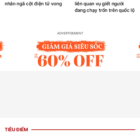
nhân ngã cột điện tử vong
liên quan vụ giết người
đang chạy trốn trên quốc lộ
TIÊU ĐIỂM