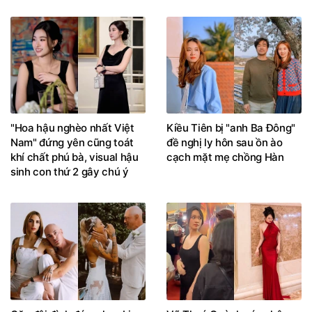
"Hoa hậu nghèo nhất Việt
Kiều Tiên bị "anh Ba Đông"
Nam" đứng yên cũng toát
đề nghị ly hôn sau ồn ào
khí chất phú bà, visual hậu
cạch mặt mẹ chồng Hàn
sinh con thứ 2 gây chú ý