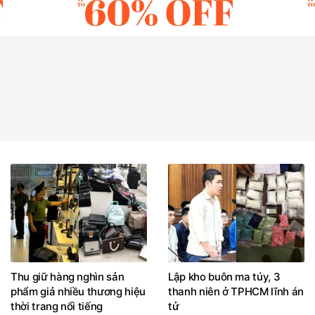
Thu giữ hàng nghìn sản
Lập kho buôn ma túy, 3
phẩm giả nhiều thương hiệu
thanh niên ở TPHCM lĩnh án
thời trang nổi tiếng
tử