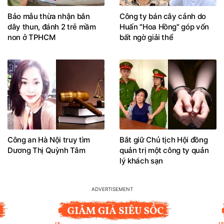
Bảo mẫu thừa nhận bắn
Công ty bán cây cảnh do
dây thun, đánh 2 trẻ mầm
Huấn "Hoa Hồng" góp vốn
non ở TPHCM
bất ngờ giải thể
Công an Hà Nội truy tìm
Bắt giữ Chủ tịch Hội đồng
Dương Thị Quỳnh Tâm
quản trị một công ty quản
lý khách sạn