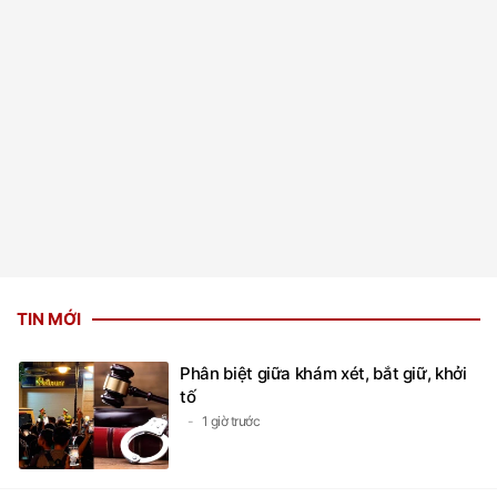
TIN MỚI
Phân biệt giữa khám xét, bắt giữ, khởi
tố
1 giờ trước