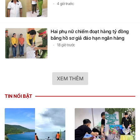
4 giờ trước
Hai phụ nữ chiếm đoạt hàng tỷ đồng
bằng hồ sơ giả đáo hạn ngân hàng
18 giờ trước
XEM THÊM
TIN NỔI BẬT