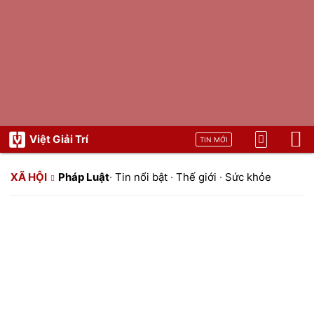
Việt Giải Trí
TIN MỚI
XÃ HỘI
Pháp Luật
·
Tin nổi bật
·
Thế giới
·
Sức khỏe