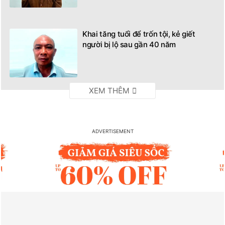
Khai tăng tuổi để trốn tội, kẻ giết
người bị lộ sau gần 40 năm