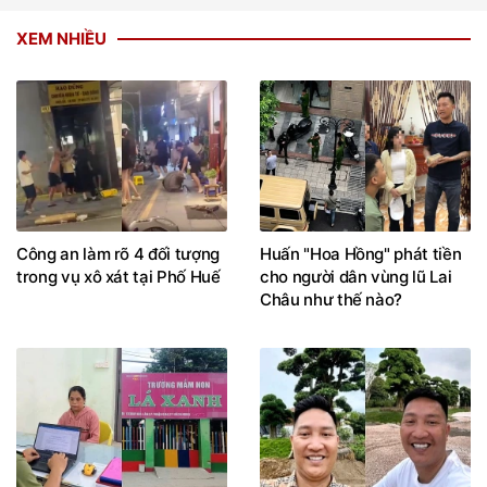
XEM NHIỀU
Công an làm rõ 4 đối tượng
Huấn "Hoa Hồng" phát tiền
trong vụ xô xát tại Phố Huế
cho người dân vùng lũ Lai
Châu như thế nào?