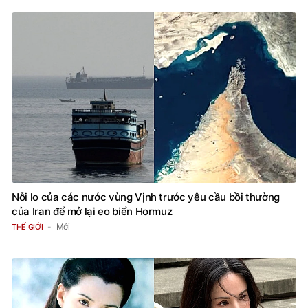
Nỗi lo của các nước vùng Vịnh trước yêu cầu bồi thường
của Iran để mở lại eo biển Hormuz
Mới
THẾ GIỚI