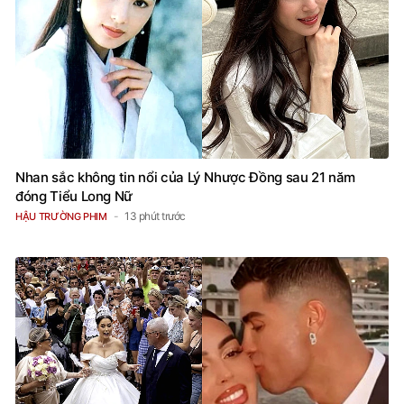
Nhan sắc không tin nổi của Lý Nhược Đồng sau 21 năm
đóng Tiểu Long Nữ
13 phút trước
HẬU TRƯỜNG PHIM