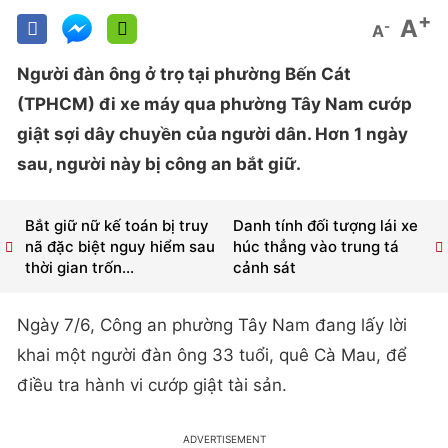
+
A
-
A
Người đàn ông ở trọ tại phường Bến Cát
(TPHCM) đi xe máy qua phường Tây Nam cướp
giật sợi dây chuyền của người dân. Hơn 1 ngày
sau, người này bị công an bắt giữ.
Bắt giữ nữ kế toán bị truy
Danh tính đối tượng lái xe
nã đặc biệt nguy hiểm sau
húc thẳng vào trung tá
thời gian trốn...
cảnh sát
Ngày 7/6, Công an phường Tây Nam đang lấy lời
khai một người đàn ông 33 tuổi, quê Cà Mau, để
điều tra hành vi cướp giật tài sản.