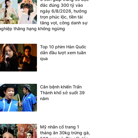
đắc đúng 300 tỷ vào
ngày 6/8/2026, hưởng
trọn phúc lộc, tiền tài
tăng vọt, công danh sự
nghiệp thăng hạng không ngừng
Top 10 phim Hàn Quốc
dẫn đầu lượt xem tuần
qua
Căn bệnh khiến Trấn
Thành khổ sở suốt 39
năm
Mỹ nhân cổ trang 1
tháng ăn 30kg trứng gà,