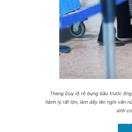
Thang Duy lộ rõ bụng bầu trước ống
hành lý rất lớn, làm dấy lên nghi vấn
sinh co