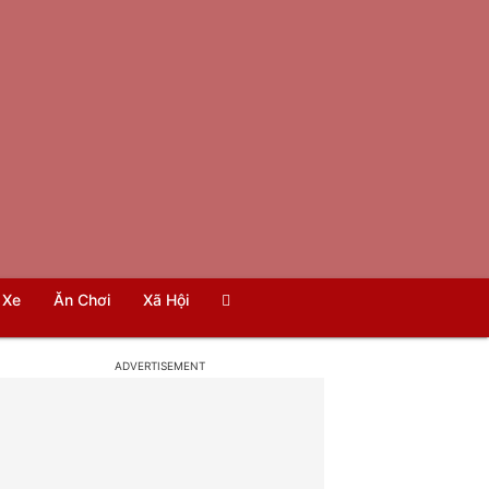
Xe
Ăn Chơi
Xã Hội