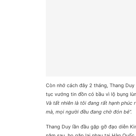
Còn nhớ cách đây 2 tháng, Thang Duy đ
tục vướng tin đồn có bầu vì lộ bụng l
Và tất nhiên là tôi đang rất hạnh phúc 
mà, mọi người đều đang chờ đón bé”.
Thang Duy lần đầu gặp gỡ đạo diễn Ki
năm sau, họ gặp lại nhau tại Hàn Quốc