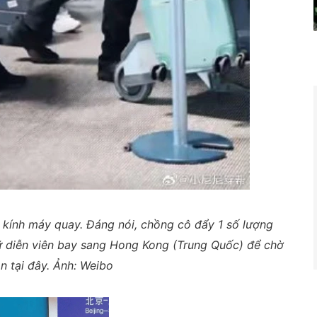
 kính máy quay. Đáng nói, chồng cô đẩy 1 số lượng
 nữ diễn viên bay sang Hong Kong (Trung Quốc) để chờ
n tại đây. Ảnh: Weibo