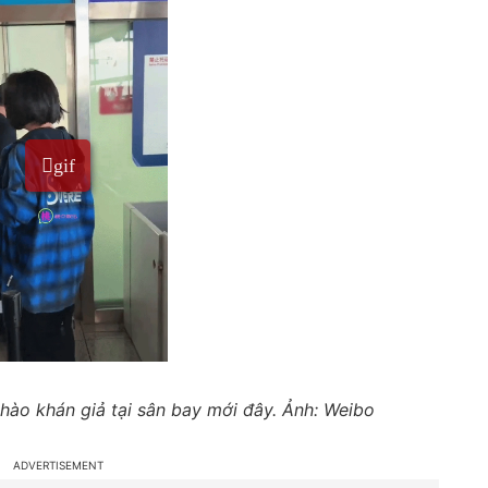
hào khán giả tại sân bay mới đây. Ảnh: Weibo