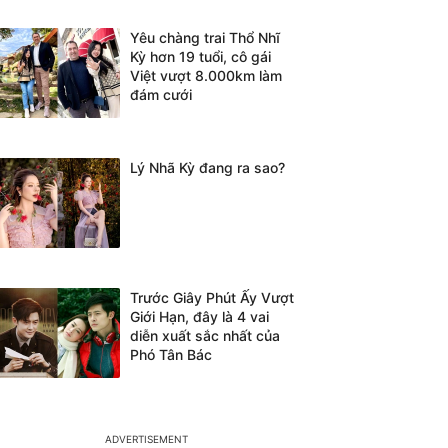
Yêu chàng trai Thổ Nhĩ
Kỳ hơn 19 tuổi, cô gái
Việt vượt 8.000km làm
đám cưới
Lý Nhã Kỳ đang ra sao?
Trước Giây Phút Ấy Vượt
Giới Hạn, đây là 4 vai
diễn xuất sắc nhất của
Phó Tân Bác