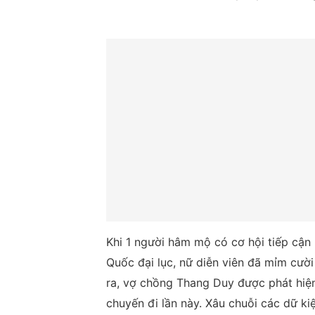
Khi 1 người hâm mộ có cơ hội tiếp cận 
Quốc đại lục, nữ diễn viên đã mỉm cười
ra, vợ chồng Thang Duy được phát hiện 
chuyến đi lần này. Xâu chuỗi các dữ ki