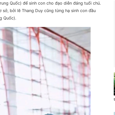
Trung Quốc) để sinh con cho đạo diễn đáng tuổi chú.
ơ sở, bởi lẽ Thang Duy cũng từng hạ sinh con đầu
ng Quốc).