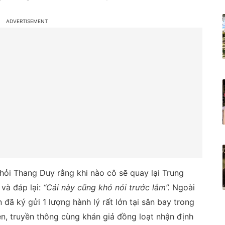
hỏi Thang Duy rằng khi nào cô sẽ quay lại Trung
 và đáp lại:
“Cái này cũng khó nói trước lắm”.
Ngoài
đã ký gửi 1 lượng hành lý rất lớn tại sân bay trong
ện, truyền thông cùng khán giả đồng loạt nhận định