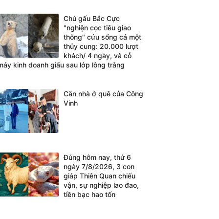
Chú gấu Bắc Cực
"nghiện cọc tiêu giao
thông" cứu sống cả một
thủy cung: 20.000 lượt
khách/ 4 ngày, và cỗ
máy kinh doanh giấu sau lớp lông trắng
Căn nhà ở quê của Công
Vinh
Đúng hôm nay, thứ 6
ngày 7/8/2026, 3 con
giáp Thiên Quan chiếu
vận, sự nghiệp lao đao,
tiền bạc hao tốn