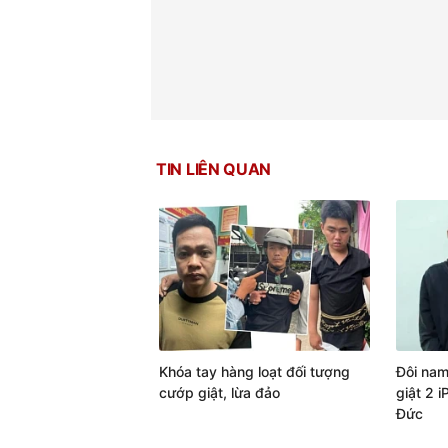
TIN LIÊN QUAN
Khóa tay hàng loạt đối tượng
Đôi nam
cướp giật, lừa đảo
giật 2 
Đức