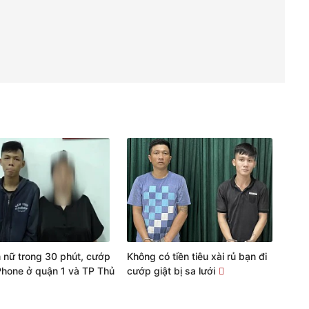
 nữ trong 30 phút, cướp
Không có tiền tiêu xài rủ bạn đi
iPhone ở quận 1 và TP Thủ
cướp giật bị sa lưới