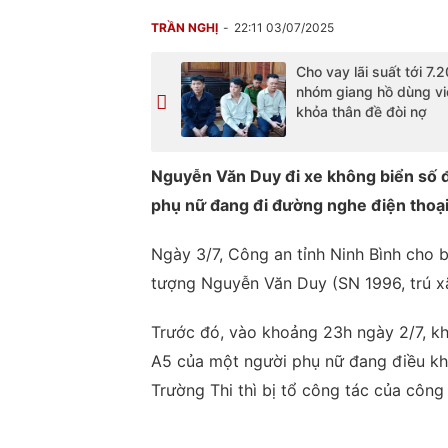
TRẦN NGHỊ
22:11 03/07/2025
Cho vay lãi suất tới 7.
nhóm giang hồ dùng v
khỏa thân đề đòi nợ
Nguyễn Văn Duy đi xe không biển số 
phụ nữ đang đi đường nghe điện thoại đ
Ngày 3/7, Công an tỉnh Ninh Bình cho 
tượng Nguyễn Văn Duy (SN 1996, trú xã 
Trước đó, vào khoảng 23h ngày 2/7, kh
A5 của một người phụ nữ đang điều kh
Trường Thi thì bị tổ công tác của côn