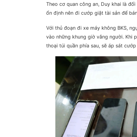
Theo cơ quan công an, Duy khai là đối
ổn định nên đi cướp giật tài sản để bá
Với thủ đoạn đi xe máy không BKS, ngụ
vào những khung giờ vắng người. Khi p
thoại túi quần phía sau, sẽ áp sát cướp