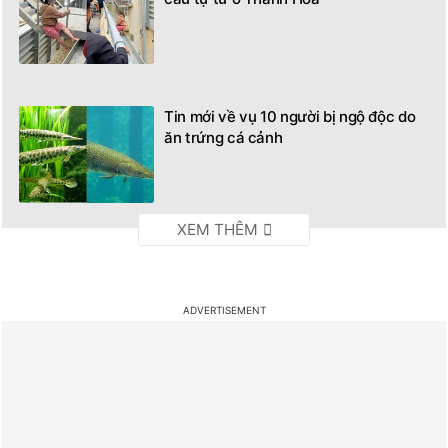
Tin mới về vụ 10 người bị ngộ độc do
ăn trứng cá cảnh