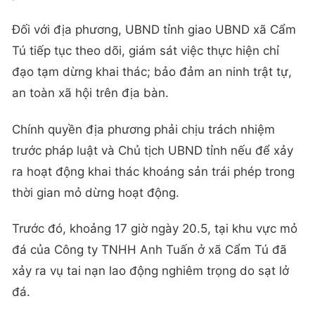
Đối với địa phương, UBND tỉnh giao UBND xã Cẩm
Tú tiếp tục theo dõi, giám sát việc thực hiện chỉ
đạo tạm dừng khai thác; bảo đảm an ninh trật tự,
an toàn xã hội trên địa bàn.
Chính quyền địa phương phải chịu trách nhiệm
trước pháp luật và Chủ tịch UBND tỉnh nếu để xảy
ra hoạt động khai thác khoáng sản trái phép trong
thời gian mỏ dừng hoạt động.
Trước đó, khoảng 17 giờ ngày 20.5, tại khu vực mỏ
đá của Công ty TNHH Anh Tuấn ở xã Cẩm Tú đã
xảy ra vụ tai nạn lao động nghiêm trọng do sạt lở
đá.