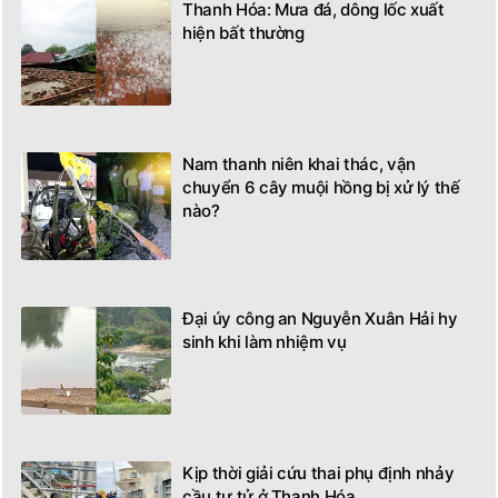
Thanh Hóa: Mưa đá, dông lốc xuất
hiện bất thường
Nam thanh niên khai thác, vận
chuyển 6 cây muội hồng bị xử lý thế
nào?
Đại úy công an Nguyễn Xuân Hải hy
sinh khi làm nhiệm vụ
Kịp thời giải cứu thai phụ định nhảy
cầu tự tử ở Thanh Hóa