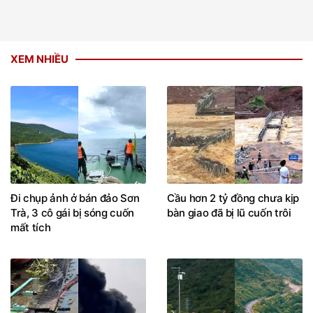
XEM NHIỀU
Đi chụp ảnh ở bán đảo Sơn
Cầu hơn 2 tỷ đồng chưa kịp
Trà, 3 cô gái bị sóng cuốn
bàn giao đã bị lũ cuốn trôi
mất tích