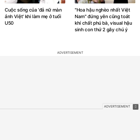
Cuộc sống của 'đả nữ màn
"Hoa hậu nghèo nhất Việt
ảnh Việt' khi làm mẹ ở tuổi
Nam" đứng yên cũng toát
U50
khí chất phú bà, visual hậu
sinh con thứ 2 gây chú ý