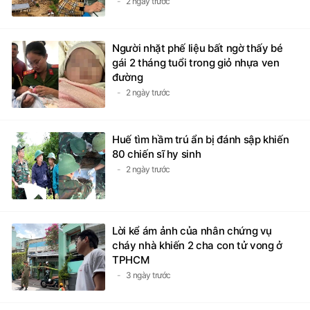
2 ngày trước
Người nhặt phế liệu bất ngờ thấy bé
gái 2 tháng tuổi trong giỏ nhựa ven
đường
2 ngày trước
Huế tìm hầm trú ẩn bị đánh sập khiến
80 chiến sĩ hy sinh
2 ngày trước
Lời kể ám ảnh của nhân chứng vụ
cháy nhà khiến 2 cha con tử vong ở
TPHCM
3 ngày trước