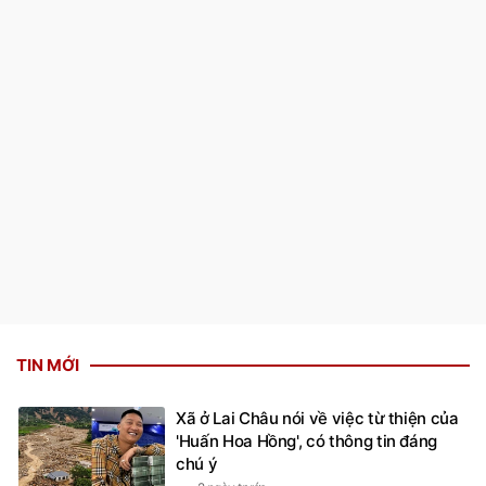
TIN MỚI
Xã ở Lai Châu nói về việc từ thiện của
'Huấn Hoa Hồng', có thông tin đáng
chú ý