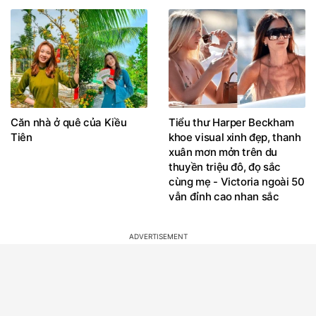
Căn nhà ở quê của Kiều
Tiểu thư Harper Beckham
Tiên
khoe visual xinh đẹp, thanh
xuân mơn mởn trên du
thuyền triệu đô, đọ sắc
cùng mẹ - Victoria ngoài 50
vẫn đỉnh cao nhan sắc