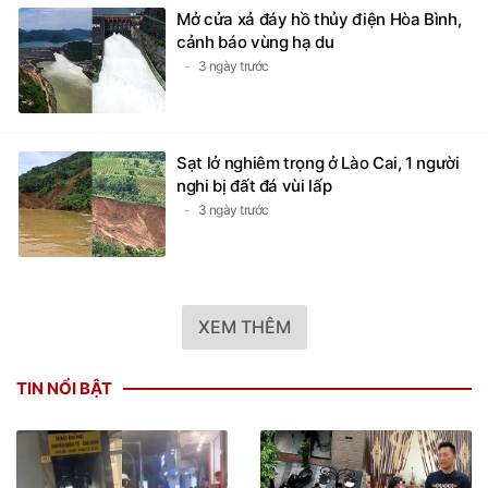
Mở cửa xả đáy hồ thủy điện Hòa Bình,
cảnh báo vùng hạ du
3 ngày trước
Sạt lở nghiêm trọng ở Lào Cai, 1 người
nghi bị đất đá vùi lấp
3 ngày trước
XEM THÊM
TIN NỔI BẬT