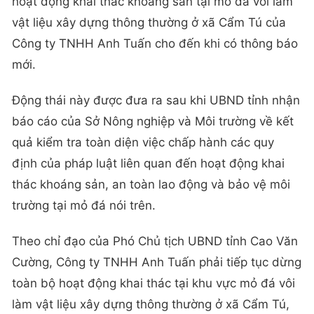
hoạt động khai thác khoáng sản tại mỏ đá vôi làm
vật liệu xây dựng thông thường ở xã Cẩm Tú của
Công ty TNHH Anh Tuấn cho đến khi có thông báo
mới.
Động thái này được đưa ra sau khi UBND tỉnh nhận
báo cáo của Sở Nông nghiệp và Môi trường về kết
quả kiểm tra toàn diện việc chấp hành các quy
định của pháp luật liên quan đến hoạt động khai
thác khoáng sản, an toàn lao động và bảo vệ môi
trường tại mỏ đá nói trên.
Theo chỉ đạo của Phó Chủ tịch UBND tỉnh Cao Văn
Cường, Công ty TNHH Anh Tuấn phải tiếp tục dừng
toàn bộ hoạt động khai thác tại khu vực mỏ đá vôi
làm vật liệu xây dựng thông thường ở xã Cẩm Tú,