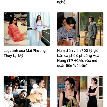
nghệ
Loạt ảnh của Mai Phương
Nam diễn viên 700 tỷ giờ
Thuý tại Mỹ
bán cà phê ở phường Hoà
Hưng (TP.HCM), vừa mở
quán liền "vỡ trận"