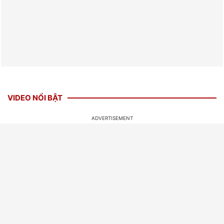
VIDEO NỔI BẬT