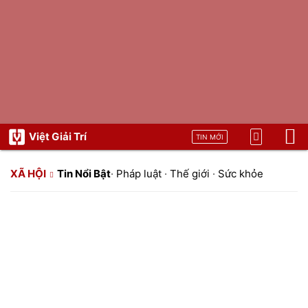
Việt Giải Trí
TIN MỚI
XÃ HỘI
Tin Nổi Bật
·
Pháp luật
·
Thế giới
·
Sức khỏe