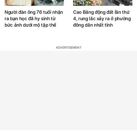
Người đàn ông 76 tuổi nhận
Cao Bằng động đất lần thứ
ra bạn học đã hy sinh từ
4, rung lắc xảy ra ở phường
bức ảnh dưới mộ tập thể
đông dân nhất tỉnh