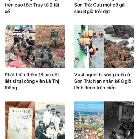
trên cao tốc: Truy tố 2 tài
Sơn Trà: Cứu một cô gái
xế
sau 8 giờ trôi dạt
Phát hiện thêm 18 hài cốt
Vụ 4 người bị sóng cuốn ở
liệt sĩ tại công viên Lê Thị
Sơn Trà: Nạn nhân kể 8 giờ
Riêng
lênh đênh trên biển