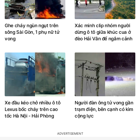
Ghe cháy ngùn ngụt trên
Xác minh clip nhóm người
sông Sài Gòn, 1 phụ nữ tử
dừng ô tô giữa khúc cua ở
vong
đèo Hải Vân để ngắm cảnh
Xe đầu kéo chở nhiều ô tô
Người đàn ông tử vong gần
Lexus bốc cháy trên cao
trạm điện, bên cạnh có kìm
tốc Hà Nội - Hải Phòng
cộng lực