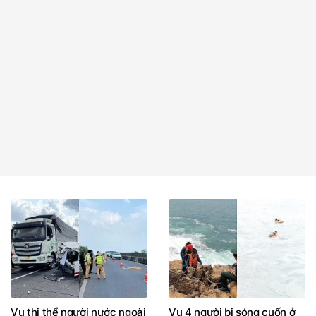
Vụ thi thể người nước ngoài
Vụ 4 người bị sóng cuốn ở