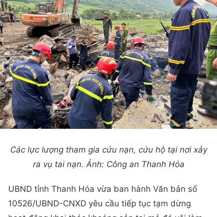
Các lực lượng tham gia cứu nạn, cứu hộ tại nơi xảy
ra vụ tai nạn. Ảnh: Công an Thanh Hóa
UBND tỉnh Thanh Hóa vừa ban hành Văn bản số
10526/UBND-CNXD yêu cầu tiếp tục tạm dừng