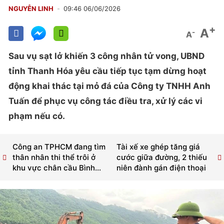
NGUYỄN LINH
09:46 06/06/2026
+
A
-
A
Sau vụ sạt lở khiến 3 công nhân tử vong, UBND
tỉnh Thanh Hóa yêu cầu tiếp tục tạm dừng hoạt
động khai thác tại mỏ đá của Công ty TNHH Anh
Tuấn để phục vụ công tác điều tra, xử lý các vi
phạm nếu có.
Công an TPHCM đang tìm
Tài xế xe ghép tăng giá
thân nhân thi thể trôi ở
cước giữa đường, 2 thiếu
khu vực chân cầu Bình...
niên đành gán điện thoại