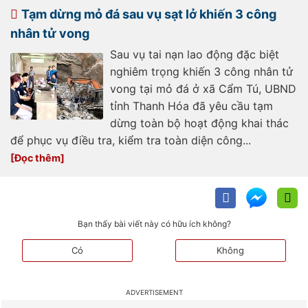
nhan-tu-vong-234540.html
Tạm dừng mỏ đá sau vụ sạt lở khiến 3 công
nhân tử vong
Sau vụ tai nạn lao động đặc biệt
nghiêm trọng khiến 3 công nhân tử
vong tại mỏ đá ở xã Cẩm Tú, UBND
tỉnh Thanh Hóa đã yêu cầu tạm
dừng toàn bộ hoạt động khai thác
để phục vụ điều tra, kiểm tra toàn diện công...
Bạn thấy bài viết này có hữu ích không?
Có
Không