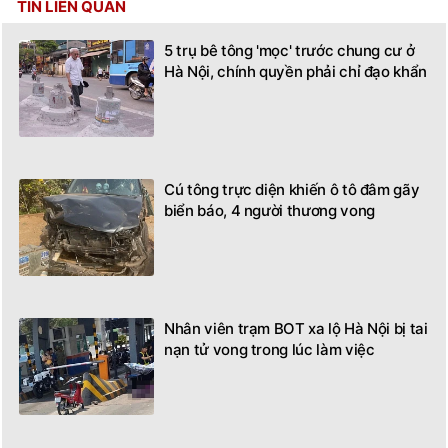
TIN LIÊN QUAN
5 trụ bê tông 'mọc' trước chung cư ở
Hà Nội, chính quyền phải chỉ đạo khẩn
Cú tông trực diện khiến ô tô đâm gãy
biển báo, 4 người thương vong
Nhân viên trạm BOT xa lộ Hà Nội bị tai
nạn tử vong trong lúc làm việc