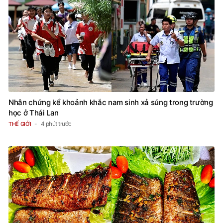
Nhân chứng kể khoảnh khắc nam sinh xả súng trong trường
học ở Thái Lan
4 phút trước
THẾ GIỚI