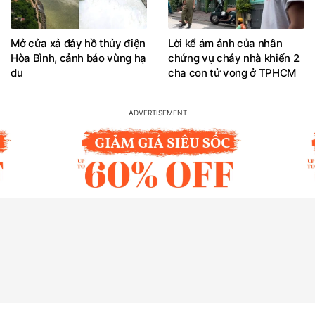
Mở cửa xả đáy hồ thủy điện
Lời kể ám ảnh của nhân
Hòa Bình, cảnh báo vùng hạ
chứng vụ cháy nhà khiến 2
du
cha con tử vong ở TPHCM