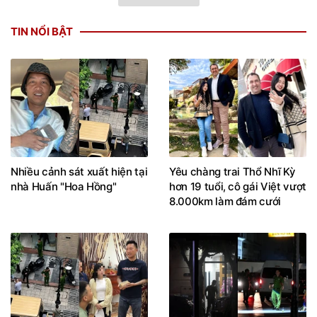
TIN NỔI BẬT
Nhiều cảnh sát xuất hiện tại
Yêu chàng trai Thổ Nhĩ Kỳ
nhà Huấn "Hoa Hồng"
hơn 19 tuổi, cô gái Việt vượt
8.000km làm đám cưới