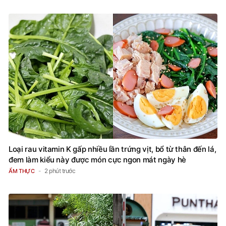
Loại rau vitamin K gấp nhiều lần trứng vịt, bổ từ thân đến lá,
đem làm kiểu này được món cực ngon mát ngày hè
2 phút trước
ẨM THỰC