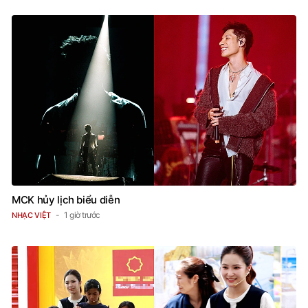
MCK hủy lịch biểu diễn
1 giờ trước
NHẠC VIỆT