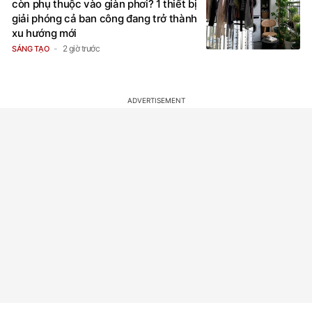
còn phụ thuộc vào giàn phơi? 1 thiết bị
giải phóng cả ban công đang trở thành
xu hướng mới
2 giờ trước
SÁNG TẠO