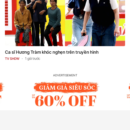
Ca sĩ Hương Tràm khóc nghẹn trên truyền hình
1 giờ trước
TV SHOW