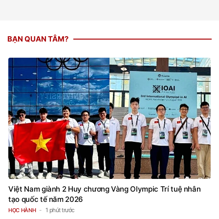
BẠN QUAN TÂM?
Việt Nam giành 2 Huy chương Vàng Olympic Trí tuệ nhân
tạo quốc tế năm 2026
1 phút trước
HỌC HÀNH