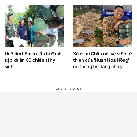
Huế tìm hầm trú ẩn bị đánh
Xã ở Lai Châu nói về việc từ
sập khiến 80 chiến sĩ hy
thiện của 'Huấn Hoa Hồng',
sinh
có thông tin đáng chú ý