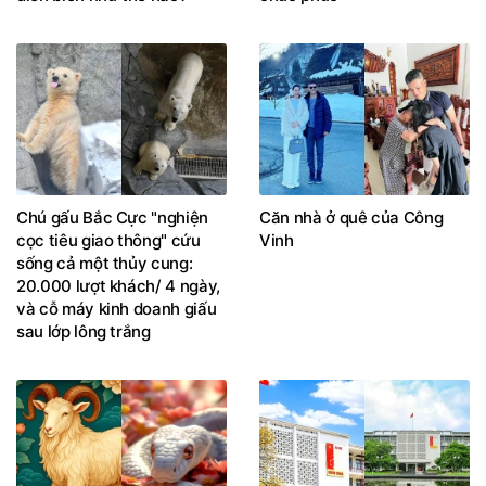
Chú gấu Bắc Cực "nghiện
Căn nhà ở quê của Công
cọc tiêu giao thông" cứu
Vinh
sống cả một thủy cung:
20.000 lượt khách/ 4 ngày,
và cỗ máy kinh doanh giấu
sau lớp lông trắng