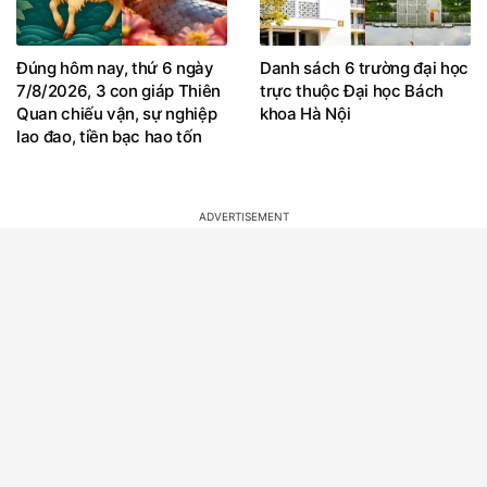
Đúng hôm nay, thứ 6 ngày
Danh sách 6 trường đại học
7/8/2026, 3 con giáp Thiên
trực thuộc Đại học Bách
Quan chiếu vận, sự nghiệp
khoa Hà Nội
lao đao, tiền bạc hao tốn