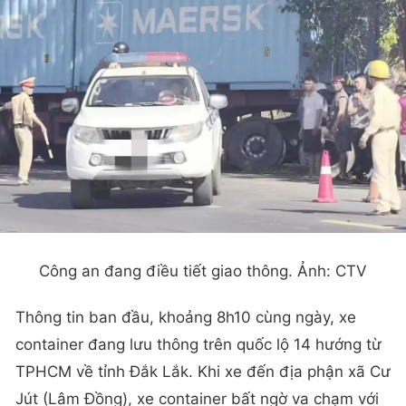
Công an đang điều tiết giao thông. Ảnh: CTV
Thông tin ban đầu, khoảng 8h10 cùng ngày, xe
container đang lưu thông trên quốc lộ 14 hướng từ
TPHCM về tỉnh Đắk Lắk. Khi xe đến địa phận xã Cư
Jút (Lâm Đồng), xe container bất ngờ va chạm với