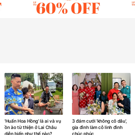
'Huấn Hoa Hồng' là ai và vụ
3 đám cưới 'không cô dâu',
ồn ào từ thiện ở Lai Châu
gia đình làm cỗ linh đình
diễn biến như thế nào?
chúc phúc