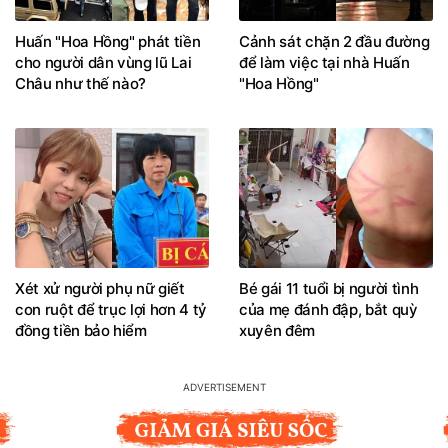
Huấn "Hoa Hồng" phát tiền
Cảnh sát chặn 2 đầu đường
cho người dân vùng lũ Lai
để làm việc tại nhà Huấn
Châu như thế nào?
"Hoa Hồng"
Xét xử người phụ nữ giết
Bé gái 11 tuổi bị người tình
con ruột để trục lợi hơn 4 tỷ
của mẹ đánh đập, bắt quỳ
đồng tiền bảo hiểm
xuyên đêm