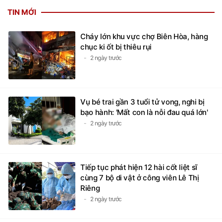
TIN MỚI
Cháy lớn khu vực chợ Biên Hòa, hàng
chục ki ốt bị thiêu rụi
2 ngày trước
Vụ bé trai gần 3 tuổi tử vong, nghi bị
bạo hành: 'Mất con là nỗi đau quá lớn'
2 ngày trước
Tiếp tục phát hiện 12 hài cốt liệt sĩ
cùng 7 bộ di vật ở công viên Lê Thị
Riêng
2 ngày trước