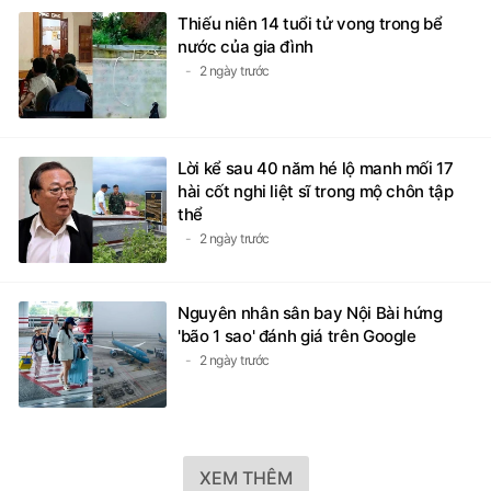
Thiếu niên 14 tuổi tử vong trong bể
nước của gia đình
2 ngày trước
Lời kể sau 40 năm hé lộ manh mối 17
hài cốt nghi liệt sĩ trong mộ chôn tập
thể
2 ngày trước
Nguyên nhân sân bay Nội Bài hứng
'bão 1 sao' đánh giá trên Google
2 ngày trước
XEM THÊM