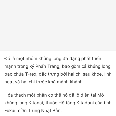
Đó là một nhóm khủng long đa dạng phát triển
mạnh trong kỷ Phấn Trắng, bao gồm cả khủng long
bạo chúa T-rex, đặc trưng bởi hai chi sau khỏe, linh
hoạt và hai chi trước khá mảnh khảnh.
Hóa thạch một phần cơ thể nó đã lộ diện tại Mỏ
khủng long Kitanai, thuộc Hệ tầng Kitadani của tỉnh
Fukui miền Trung Nhật Bản.