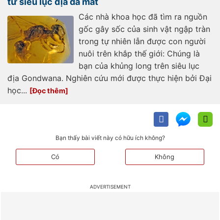
từ siêu lục địa đã mất
Các nhà khoa học đã tìm ra nguồn
gốc gây sốc của sinh vật ngập tràn
trong tự nhiên lẫn được con người
nuôi trên khắp thế giới: Chúng là
bạn của khủng long trên siêu lục
địa Gondwana. Nghiên cứu mới được thực hiện bởi Đại
học...
Bạn thấy bài viết này có hữu ích không?
Có
Không