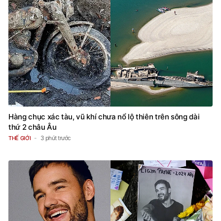
Hàng chục xác tàu, vũ khí chưa nổ lộ thiên trên sông dài
thứ 2 châu Âu
3 phút trước
THẾ GIỚI