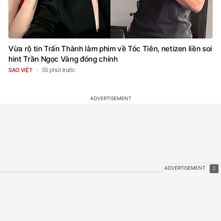
Vừa rộ tin Trấn Thành làm phim về Tóc Tiên, netizen liền soi
hint Trần Ngọc Vàng đóng chính
55 phút trước
SAO VIỆT