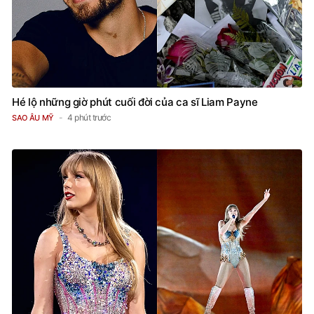
Hé lộ những giờ phút cuối đời của ca sĩ Liam Payne
4 phút trước
SAO ÂU MỸ