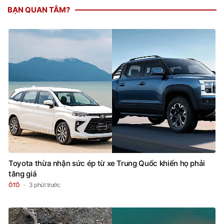
BẠN QUAN TÂM?
Toyota thừa nhận sức ép từ xe Trung Quốc khiến họ phải
tăng giá
3 phút trước
ÔTÔ