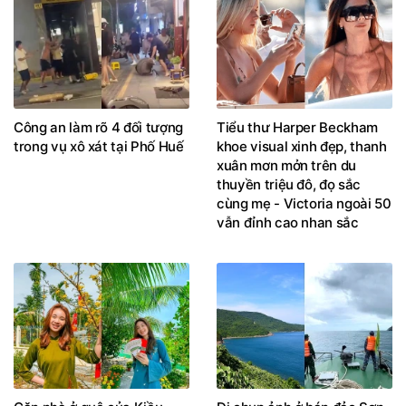
Công an làm rõ 4 đối tượng
Tiểu thư Harper Beckham
trong vụ xô xát tại Phố Huế
khoe visual xinh đẹp, thanh
xuân mơn mởn trên du
thuyền triệu đô, đọ sắc
cùng mẹ - Victoria ngoài 50
vẫn đỉnh cao nhan sắc