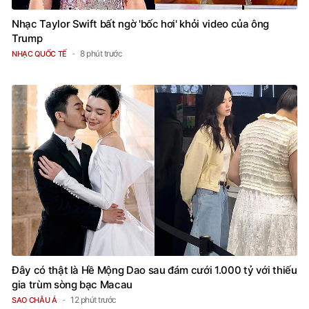
Nhạc Taylor Swift bất ngờ 'bốc hơi' khỏi video của ông
Trump
8 phút trước
NHẠC QUỐC TẾ
Đây có thật là Hề Mộng Dao sau đám cưới 1.000 tỷ với thiếu
gia trùm sòng bạc Macau