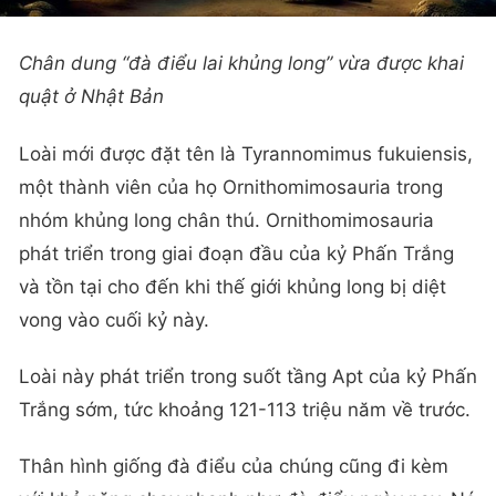
Chân dung “đà điểu lai khủng long” vừa được khai
quật ở Nhật Bản
Loài mới được đặt tên là Tyrannomimus fukuiensis,
một thành viên của họ Ornithomimosauria trong
nhóm khủng long chân thú. Ornithomimosauria
phát triển trong giai đoạn đầu của kỷ Phấn Trắng
và tồn tại cho đến khi thế giới khủng long bị diệt
vong vào cuối kỷ này.
Loài này phát triển trong suốt tầng Apt của kỷ Phấn
Trắng sớm, tức khoảng 121-113 triệu năm về trước.
Thân hình giống đà điểu của chúng cũng đi kèm