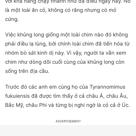
với khả năng chạy nhanh như đà điểu ngày nay. Nó
là một loài ăn cỏ, không có răng nhưng có mỏ
cứng.
Việc khủng long giống một loài chim nào đó không
phải điều lạ lùng, bởi chính loài chim đã tiến hóa từ
nhóm bò sát kinh dị này. Vì vậy, người ta vẫn xem
chim như dòng dõi cuối cùng của khủng long còn
sống trên địa cầu.
Trước đó các anh em cùng họ của Tyrannomimus
fukuiensis đã được tìm thấy ở cả châu Á, châu Âu,
Bắc Mỹ, châu Phi và từng bị nghi ngờ là có cả ở Úc.