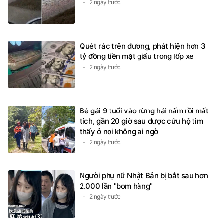
ngày tận thế trên bầu trời
2 ngày trước
Quét rác trên đường, phát hiện hơn 3
tỷ đồng tiền mặt giấu trong lốp xe
2 ngày trước
Bé gái 9 tuổi vào rừng hái nấm rồi mất
tích, gần 20 giờ sau được cứu hộ tìm
thấy ở nơi không ai ngờ
2 ngày trước
Người phụ nữ Nhật Bản bị bắt sau hơn
2.000 lần "bom hàng"
2 ngày trước