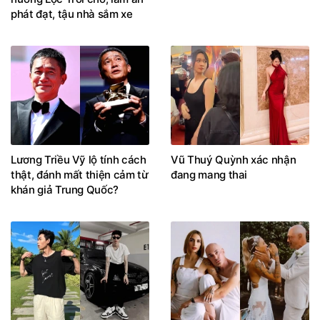
hưởng Lộc Trời cho, làm ăn
phát đạt, tậu nhà sắm xe
Lương Triều Vỹ lộ tính cách
Vũ Thuý Quỳnh xác nhận
thật, đánh mất thiện cảm từ
đang mang thai
khán giả Trung Quốc?