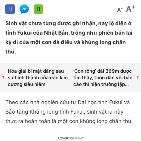
+
A
-
A
Sinh vật chưa từng được ghi nhận, nay lộ diện ở
tỉnh Fukui của Nhật Bản, trông như phiên bản lai
kỳ dị của một con đà điểu và khủng long chân
thú.
Hóa giải bí mật đằng sau
‘Con rồng’ dài 369m được
sự hình thành của các kim
tìm thấy, thôn dân vội báo
cương siêu hiếm
cáo thì hiện trường lập...
Theo các nhà nghiên cứu từ Đại học tỉnh Fukui và
Bảo tàng Khủng long tỉnh Fukui, sinh vật lạ này
thực ra hoàn toàn là một con khủng long chân thú.