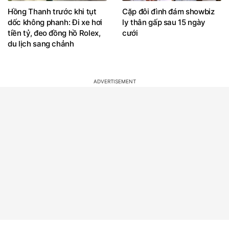
Hồng Thanh trước khi tụt
Cặp đôi đình đám showbiz
dốc không phanh: Đi xe hơi
ly thân gấp sau 15 ngày
tiền tỷ, đeo đồng hồ Rolex,
cưới
du lịch sang chảnh