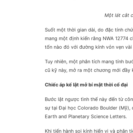
Một lát cắt 
Suốt một thời gian dài, do đặc tính chứ
mang một định kiến rằng NWA 12774 chỉ
tốn nào đó với đường kính vỏn vẹn vài
Tuy nhiên, một phân tích mang tính b
cũ kỹ này, mở ra một chương mới đầy ki
Chiếc áp kế lật mở bí mật thời cổ đại
Bước lật ngược tình thế này đến từ côn
sự tại Đại học Colorado Boulder (Mỹ), 
Earth and Planetary Science Letters.
Khi tiến hành soi kính hiển vi và phân 