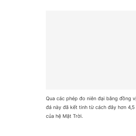
Qua các phép đo niên đại bằng đồng vị
đá này đã kết tinh từ cách đây hơn 4,5
của hệ Mặt Trời.