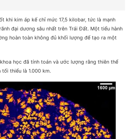
ốt khi kim áp kế chỉ mức 17,5 kilobar, tức là mạnh
rãnh đại dương sâu nhất trên Trái Đất. Một tiểu hành
ờng hoàn toàn không đủ khối lượng để tạo ra một
à khoa học đã tính toán và ước lượng rằng thiên thể
 tối thiểu là 1.000 km.