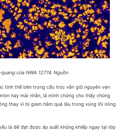
X-quang của NWA 12774. Nguồn
c tinh thể bên trong cấu trúc vẫn giữ nguyên vẹn
 mòn hay mài nhẵn, là minh chứng cho thấy chúng
ông thay vì bị giam hãm quá lâu trong vùng lõi nóng
 yếu là để đạt được áp suất khủng khiếp ngay tại lớp