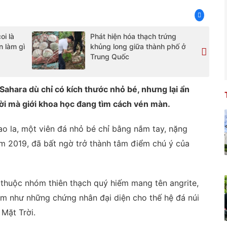
oi là
Phát hiện hóa thạch trứng
n làm gì
khủng long giữa thành phố ở
Trung Quốc
Sahara dù chỉ có kích thước nhỏ bé, nhưng lại ẩn
ời mà giới khoa học đang tìm cách vén màn.
o la, một viên đá nhỏ bé chỉ bằng nắm tay, nặng
m 2019, đã bất ngờ trở thành tâm điểm chú ý của
thuộc nhóm thiên thạch quý hiếm mang tên angrite,
em như những chứng nhân đại diện cho thế hệ đá núi
 Mặt Trời.