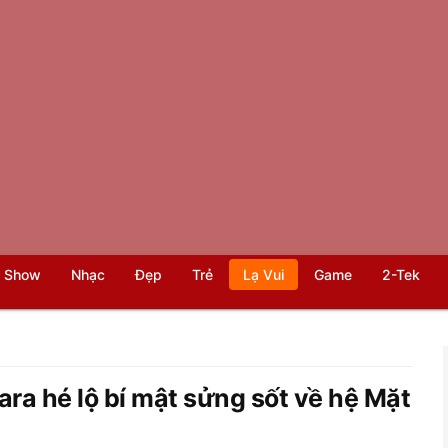
 Show
Nhạc
Đẹp
Trẻ
Lạ Vui
Game
2-Tek
ara hé lộ bí mật sửng sốt về hệ Mặt