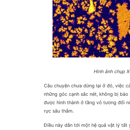
Hình ảnh chụp 
Câu chuyện chưa dừng lại ở đó, việc cá
những góc cạnh sắc nét, không bị bào
được hình thành ở tầng vỏ tương đối n
rực sâu thẳm.
Điều này dẫn tới một hệ quả vật lý tất