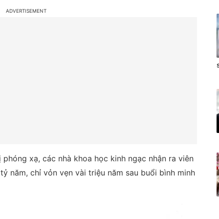
 phóng xạ, các nhà khoa học kinh ngạc nhận ra viên
 tỷ năm, chỉ vỏn vẹn vài triệu năm sau buổi bình minh