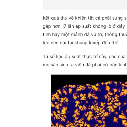
Kết quả thu về khiến tất cả phải sửng s
gấp hơn 17 lần áp suất khổng lồ ở đáy 
tinh hay một mảnh đá vũ trụ thông thư
lực nén nội tại khủng khiếp đến thế.
Từ số liệu áp suất thực tế này, các nh
mẹ sản sinh ra viên đá phải có bán kính