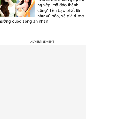
nghiệp 'mã đáo thành
công', tiền bạc phất lên
như vũ bão, về già được
hưởng cuộc sống an nhàn