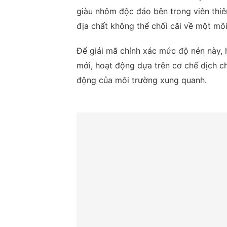
giàu nhôm độc đáo bên trong viên thiê
địa chất không thể chối cãi về một môi
Để giải mã chính xác mức độ nén này, h
mới, hoạt động dựa trên cơ chế dịch c
động của môi trường xung quanh.