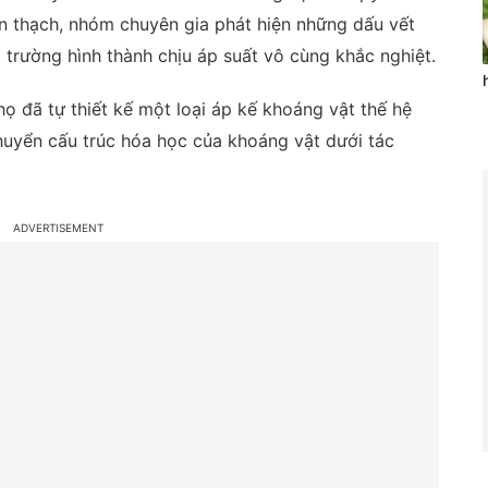
n thạch, nhóm chuyên gia phát hiện những dấu vết
 trường hình thành chịu áp suất vô cùng khắc nghiệt.
ọ đã tự thiết kế một loại áp kế khoáng vật thế hệ
huyển cấu trúc hóa học của khoáng vật dưới tác