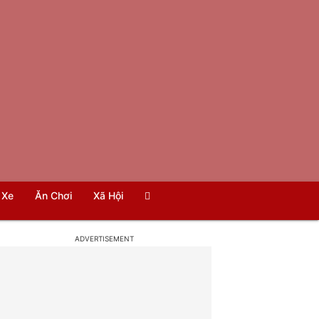
Xe
Ăn Chơi
Xã Hội