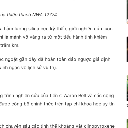
của thiên thạch NWA 12774.
a hàm lượng silica cực kỳ thấp, giới nghiên cứu luôn
 là mảnh vỡ văng ra từ một tiểu hành tinh khiêm
 trăm km.
ước ngoặt gần đây đã hoàn toàn đảo ngược giả định
nh ngạc về lịch sử vũ trụ.
g trình nghiên cứu của tiến sĩ Aaron Bell và các cộng
được công bố chính thức trên tạp chí khoa học uy tín
tích chuyên sâu các tinh thể khoáng vật clinopyroxene