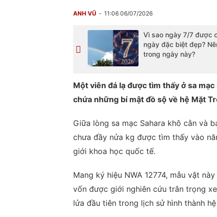
ANH VŨ
11:06 06/07/2026
Vì sao ngày 7/7 được c
ngày đặc biệt đẹp? Nê
trong ngày này?
Một viên đá lạ được tìm thấy ở sa mạc 
chứa những bí mật đồ sộ về hệ Mặt Tr
Giữa lòng sa mạc Sahara khô cằn và ba
chưa đầy nửa kg được tìm thấy vào nă
giới khoa học quốc tế.
Mang ký hiệu NWA 12774, mẫu vật này 
vốn được giới nghiên cứu trân trọng x
lửa đầu tiên trong lịch sử hình thành hệ