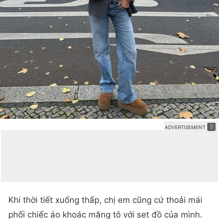
Khi thời tiết xuống thấp, chị em cũng cứ thoải mái
phối chiếc áo khoác măng tô với set đồ của mình.