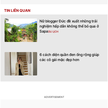
TIN LIÊN QUAN
Nữ blogger Đức đề xuất những trải
nghiệm hấp dẫn không thể bỏ qua ở
Sapa
DU LỊCH