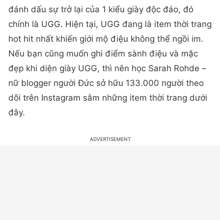
đánh dấu sự trở lại của 1 kiểu giày độc đáo, đó
chính là UGG. Hiện tại, UGG đang là item thời trang
hot hit nhất khiến giới mộ điệu không thể ngồi im.
Nếu bạn cũng muốn ghi điểm sành điệu và mặc
đẹp khi diện giày UGG, thì nên học Sarah Rohde –
nữ blogger người Đức sở hữu 133.000 người theo
dõi trên Instagram sắm những item thời trang dưới
đây.