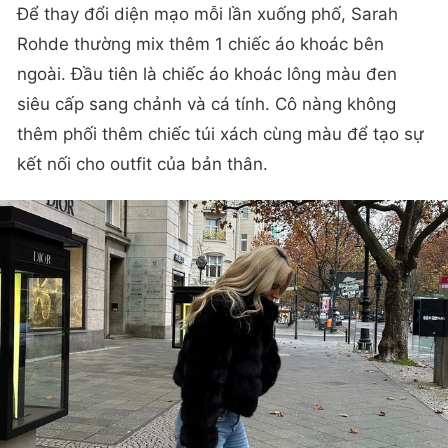
Để thay đổi diện mạo mỗi lần xuống phố, Sarah
Rohde thường mix thêm 1 chiếc áo khoác bên
ngoài. Đầu tiên là chiếc áo khoác lông màu đen
siêu cấp sang chảnh và cá tính. Cô nàng không
thêm phối thêm chiếc túi xách cùng màu để tạo sự
kết nối cho outfit của bản thân.