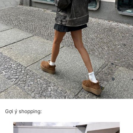
Gợi ý shopping: