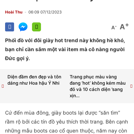
Hoài Thu
06:09 07/12/2023
+
A
-
A
Phối đồ với đôi giày hot trend này không hề khó,
bạn chỉ cần sắm một vài item mà cô nàng người
Đức gợi ý.
Diện đầm đen đẹp và tôn
Trang phục màu vàng
dáng như Hoa hậu Ý Nhi
đang ‘hot’ không kém màu
đỏ và 10 cách diện ’sang
xịn...
Cứ đến mùa đông, giày boots lại được “săn tìm”
rầm rộ bởi các tín đồ yêu thích thời trang. Bên cạnh
những mẫu boots cao cổ quen thuộc, năm nay còn