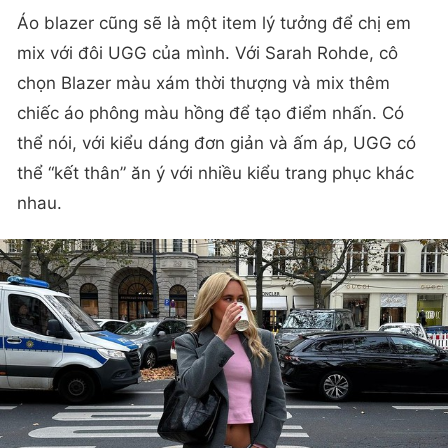
Áo blazer cũng sẽ là một item lý tưởng để chị em
mix với đôi UGG của mình. Với Sarah Rohde, cô
chọn Blazer màu xám thời thượng và mix thêm
chiếc áo phông màu hồng để tạo điểm nhấn. Có
thể nói, với kiểu dáng đơn giản và ấm áp, UGG có
thể “kết thân” ăn ý với nhiều kiểu trang phục khác
nhau.