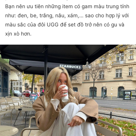
Bạn nên ưu tiên những item có gam màu trung tính
như: đen, be, trắng, nâu, xám,… sao cho hợp lý với
màu sắc của đôi UGG để set đồ trở nên có gu và
xịn xò hơn.