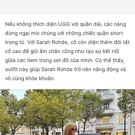
Nếu không thích diện UGG với quần dài, các nàng
đừng ngại mix chúng với những chiếc quần short
trong tủ. Với Sarah Rohde, cô còn diện thêm đôi tất
cổ cao để giữ ấm chân cũng như tạo sự kết nối
giữa các item trong set đồ của mình. Có thể thấy,
outfit này giúp Sarah Rohde trở nên năng động và
vô cùng khỏe khoắn.