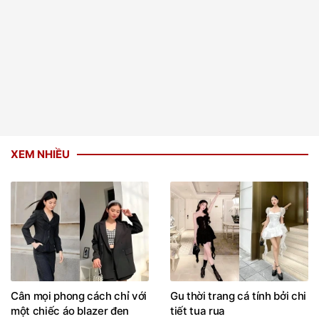
VIDEO NỔI BẬT