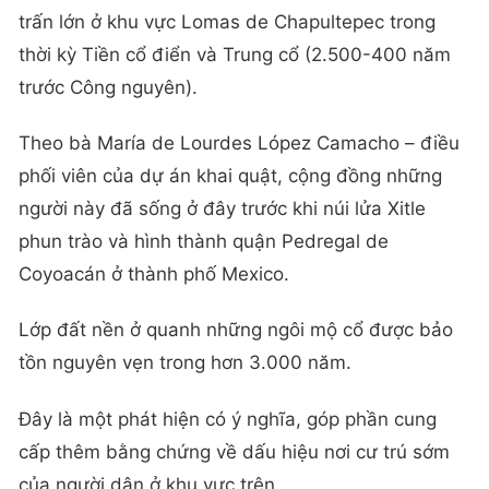
trấn lớn ở khu vực Lomas de Chapultepec trong
thời kỳ Tiền cổ điển và Trung cổ (2.500-400 năm
trước Công nguyên).
Theo bà María de Lourdes López Camacho – điều
phối viên của dự án khai quật, cộng đồng những
người này đã sống ở đây trước khi núi lửa Xitle
phun trào và hình thành quận Pedregal de
Coyoacán ở thành phố Mexico.
Lớp đất nền ở quanh những ngôi mộ cổ được bảo
tồn nguyên vẹn trong hơn 3.000 năm.
Đây là một phát hiện có ý nghĩa, góp phần cung
cấp thêm bằng chứng về dấu hiệu nơi cư trú sớm
của người dân ở khu vực trên.