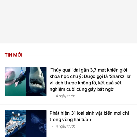
TIN MỚI
'Thủy quái' dài gần 3,7 mét khiến giới
khoa học chú ý: Được gọi là 'Sharkzilla'
vì kích thước khổng lồ, kết quả xét
nghiệm cuối cùng gây bất ngờ
4 ngày trước
Phát hiện 31 loài sinh vật biển mới chỉ
trong vòng hai tuần
4 ngày trước