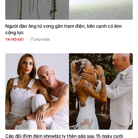
Người đàn ông tử vong gần trạm điện, bên cạnh có kìm
cộng lực
17 phút trước
TIN NỔI BẬT
Cặp đôi đình đám showbiz ly thân gấp sau 15 ngày cưới