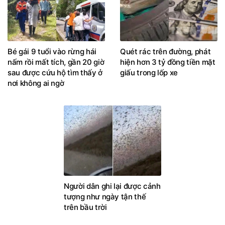
Bé gái 9 tuổi vào rừng hái
Quét rác trên đường, phát
nấm rồi mất tích, gần 20 giờ
hiện hơn 3 tỷ đồng tiền mặt
sau được cứu hộ tìm thấy ở
giấu trong lốp xe
nơi không ai ngờ
Người dân ghi lại được cảnh
tượng như ngày tận thế
trên bầu trời