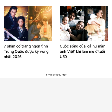
7 phim cổ trang ngôn tình
Cuộc sống của 'đả nữ màn
Trung Quốc được kỳ vọng
ảnh Việt' khi làm mẹ ở tuổi
nhất 2026
U50