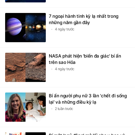
7 ngoại hành tinh kỳ lạ nhất trong
những năm gần đây
4 ngày trước
NASA phát hiện 'biển đa giác' bí ẩn
trên sao Hỏa
4 ngày trước
Bí ẩn người phụ nữ 3 lần 'chết đi sống
lại' và những điều kỳ lạ
2 tuần trước