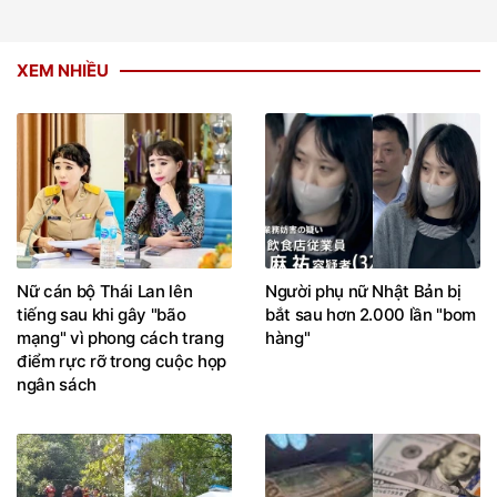
XEM NHIỀU
Nữ cán bộ Thái Lan lên
Người phụ nữ Nhật Bản bị
tiếng sau khi gây "bão
bắt sau hơn 2.000 lần "bom
mạng" vì phong cách trang
hàng"
điểm rực rỡ trong cuộc họp
ngân sách