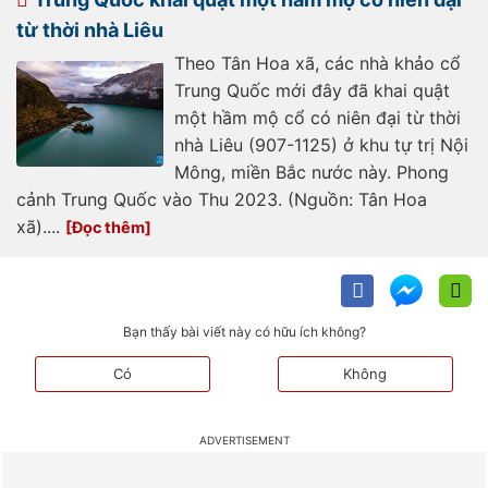
từ thời nhà Liêu
Theo Tân Hoa xã, các nhà khảo cổ
Trung Quốc mới đây đã khai quật
một hầm mộ cổ có niên đại từ thời
nhà Liêu (907-1125) ở khu tự trị Nội
Mông, miền Bắc nước này. Phong
cảnh Trung Quốc vào Thu 2023. (Nguồn: Tân Hoa
xã)....
Bạn thấy bài viết này có hữu ích không?
Có
Không