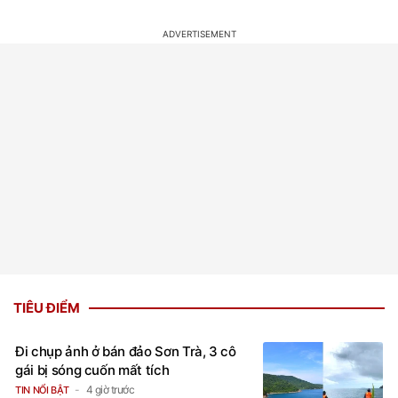
TIÊU ĐIỂM
Đi chụp ảnh ở bán đảo Sơn Trà, 3 cô
gái bị sóng cuốn mất tích
4 giờ trước
TIN NỔI BẬT