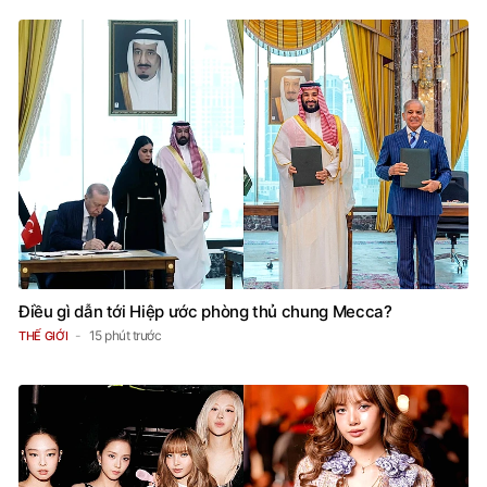
Điều gì dẫn tới Hiệp ước phòng thủ chung Mecca?
15 phút trước
THẾ GIỚI