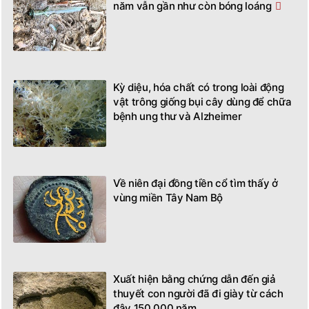
năm vẫn gần như còn bóng loáng
Kỳ diệu, hóa chất có trong loài động
vật trông giống bụi cây dùng để chữa
bệnh ung thư và Alzheimer
Về niên đại đồng tiền cổ tìm thấy ở
vùng miền Tây Nam Bộ
Xuất hiện bằng chứng dẫn đến giả
thuyết con người đã đi giày từ cách
đây 150.000 năm