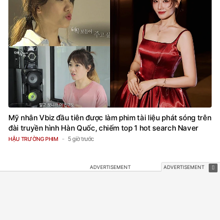
Mỹ nhân Vbiz đầu tiên được làm phim tài liệu phát sóng trên
đài truyền hình Hàn Quốc, chiếm top 1 hot search Naver
5 giờ trước
HẬU TRƯỜNG PHIM