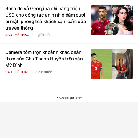
Ronaldo và Georgina chi hàng triệu
USD cho công tác an ninh ở đám cưới
bí mật, phong toả khách sạn, cấm cửa
truyền thông
1 giờ trước
SAO THỂ THAO
Camera tóm trọn khoảnh khắc chân
thực của Chu Thanh Huyền trên sân
Mỹ Đình
3 giờ trước
SAO THỂ THAO