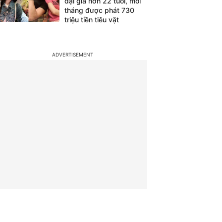
đại gia hơn 22 tuổi, mỗi
tháng được phát 730
triệu tiền tiêu vặt