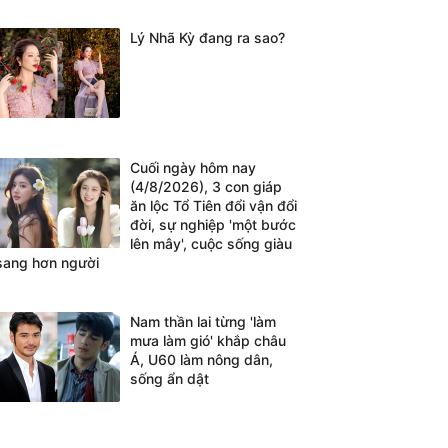
Lý Nhã Kỳ đang ra sao?
Cuối ngày hôm nay
(4/8/2026), 3 con giáp
ăn lộc Tổ Tiên đổi vận đổi
đời, sự nghiệp 'một bước
lên mây', cuộc sống giàu
sang hơn người
Nam thần lai từng 'làm
mưa làm gió' khắp châu
Á, U60 làm nông dân,
sống ẩn dật