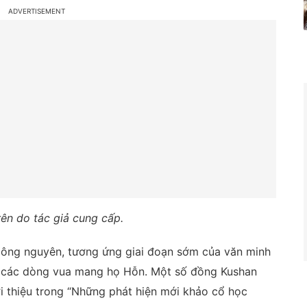
rên do tác giả cung cấp.
 Công nguyên, tương ứng giai đoạn sớm của văn minh
a các dòng vua mang họ Hỗn. Một số đồng Kushan
ới thiệu trong “Những phát hiện mới khảo cổ học