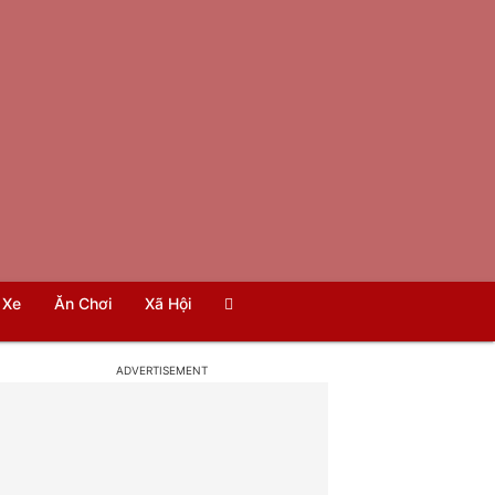
Xe
Ăn Chơi
Xã Hội