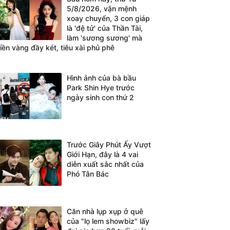
5/8/2026, vận mệnh
xoay chuyển, 3 con giáp
là 'đệ tử' của Thần Tài,
làm 'sương sương' mà
tiền vàng đầy két, tiêu xài phủ phê
Hình ảnh của bà bầu
Park Shin Hye trước
ngày sinh con thứ 2
Trước Giây Phút Ấy Vượt
Giới Hạn, đây là 4 vai
diễn xuất sắc nhất của
Phó Tân Bác
Căn nhà lụp xụp ở quê
của "lọ lem showbiz" lấy