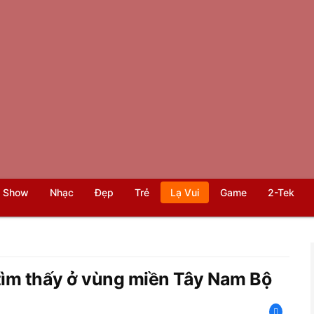
 Show
Nhạc
Đẹp
Trẻ
Lạ Vui
Game
2-Tek
 tìm thấy ở vùng miền Tây Nam Bộ