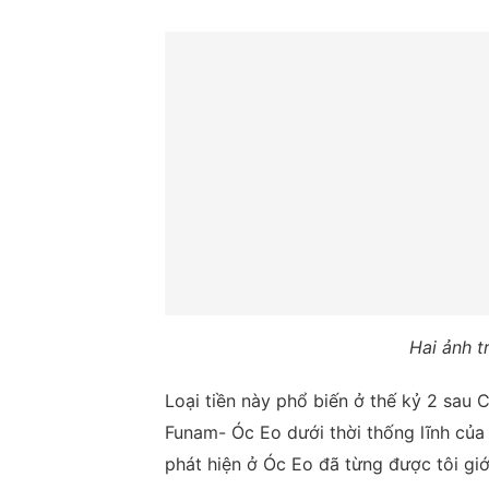
Hai ảnh t
Loại tiền này phổ biến ở thế kỷ 2 sau
Funam- Óc Eo dưới thời thống lĩnh củ
phát hiện ở Óc Eo đã từng được tôi gi