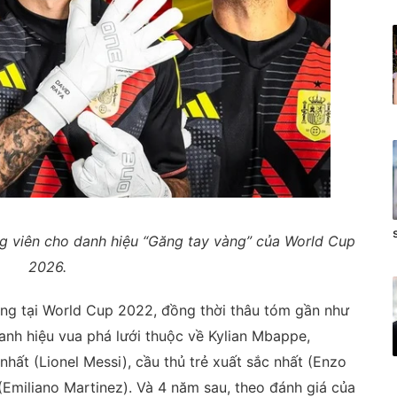
ng viên cho danh hiệu “Găng tay vàng” của World Cup
2026.
ng tại World Cup 2022, đồng thời thâu tóm gần như
anh hiệu vua phá lưới thuộc về Kylian Mbappe,
nhất (Lionel Messi), cầu thủ trẻ xuất sắc nhất (Enzo
(Emiliano Martinez). Và 4 năm sau, theo đánh giá của