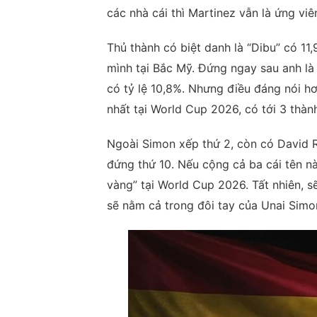
các nhà cái thì Martinez vẫn là ứng vi
Thủ thành có biệt danh là “Dibu” có 1
mình tại Bắc Mỹ. Đứng ngay sau anh là
có tỷ lệ 10,8%.
Nhưng điều đáng nói hơ
nhất tại World Cup 2026, có tới 3 thành
Ngoài Simon xếp thứ 2, còn có David Ra
đứng thứ 10. Nếu cộng cả ba cái tên nà
vàng” tại World Cup 2026. Tất nhiên, s
sẽ nằm cả trong đôi tay của Unai Simo