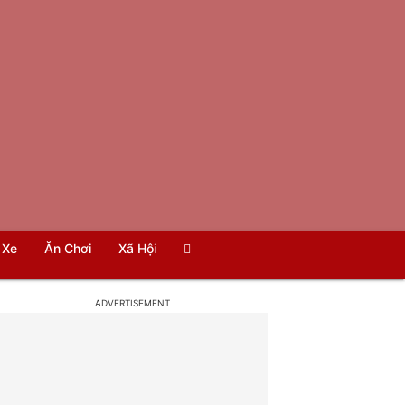
Xe
Ăn Chơi
Xã Hội