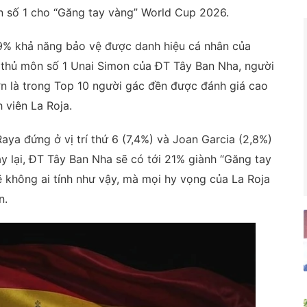
ên số 1 cho “Găng tay vàng” World Cup 2026.
1,9% khả năng bảo vệ được danh hiệu cá nhân của
 thủ môn số 1 Unai Simon của ĐT Tây Ban Nha, người
n là trong Top 10 người gác đền được đánh giá cao
 viên La Roja.
ya đứng ở vị trí thứ 6 (7,4%) và Joan Garcia (2,8%)
y lại, ĐT Tây Ban Nha sẽ có tới 21% giành “Găng tay
ẽ không ai tính như vậy, mà mọi hy vọng của La Roja
n.