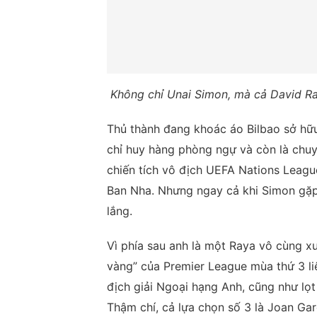
Không chỉ Unai Simon, mà cả David R
Thủ thành đang khoác áo Bilbao sở hữu 
chỉ huy hàng phòng ngự và còn là chuy
chiến tích vô địch UEFA Nations Leag
Ban Nha. Nhưng ngay cả khi Simon gặp 
lắng.
Vì phía sau anh là một Raya vô cùng x
vàng” của Premier League mùa thứ 3 liê
địch giải Ngoại hạng Anh, cũng như lọ
Thậm chí, cả lựa chọn số 3 là Joan G