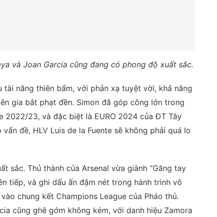
aya và Joan Garcia cũng đang có phong độ xuất sắc.
tài năng thiên bẩm, với phản xạ tuyệt vời, khả năng
ên gia bắt phạt đền.
Simon đã góp công lớn trong
ue 2022/23, và đặc biệt là EURO 2024 của ĐT Tây
vấn đề, HLV Luis de la Fuente sẽ không phải quá lo
uất sắc. Thủ thành của Arsenal vừa giành “Găng tay
n tiếp, và ghi dấu ấn đậm nét trong hành trình vô
t vào chung kết Champions League của Pháo thủ.
arcia cũng ghê gớm không kém, với danh hiệu Zamora