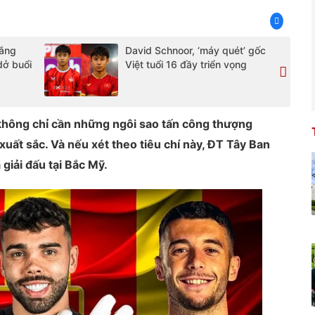
nắng
David Schnoor, ‘máy quét’ gốc
dở buổi
Việt tuổi 16 đầy triển vọng
không chỉ cần những ngôi sao tấn công thượng
xuất sắc.
Và nếu xét theo tiêu chí này, ĐT Tây Ban
giải đấu tại Bắc Mỹ.