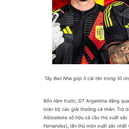
Tây Ban Nha góp 3 cái tên trong 10 ứ
Bốn năm trước, ĐT Argentina đăng qua
toàn bộ các giải thưởng cá nhân. Trừ d
Albiceleste sở hữu cả cầu thủ xuất sắc 
Fernandez), lẫn thủ môn xuất sắc nhất 