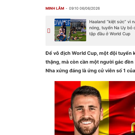
MINH LÂM
09:10 06/06/2026
Haaland “kiệt sức” vì 
nóng, tuyển Na Uy bỏ 
tập đầu ở World Cup
Để vô địch World Cup, một đội tuyển 
thặng, mà còn cần một người gác đền 
Nha xứng đáng là ứng cử viên số 1 của 