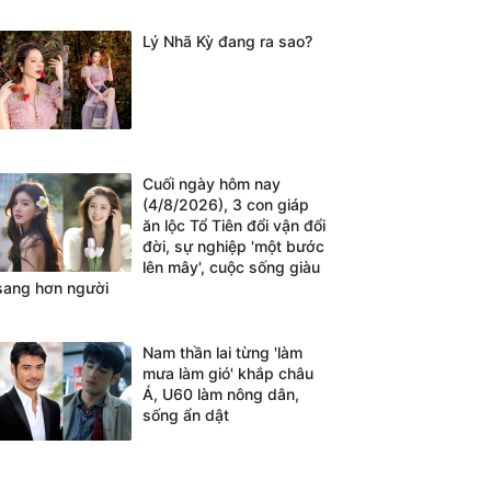
Lý Nhã Kỳ đang ra sao?
Cuối ngày hôm nay
(4/8/2026), 3 con giáp
ăn lộc Tổ Tiên đổi vận đổi
đời, sự nghiệp 'một bước
lên mây', cuộc sống giàu
sang hơn người
Nam thần lai từng 'làm
mưa làm gió' khắp châu
Á, U60 làm nông dân,
sống ẩn dật