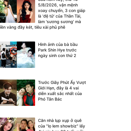
5/8/2026, vận mệnh
xoay chuyển, 3 con giáp
là 'đệ tử' của Thần Tài,
làm 'sương sương' mà
tiền vàng đầy két, tiêu xài phủ phê
Hình ảnh của bà bầu
Park Shin Hye trước
ngày sinh con thứ 2
Trước Giây Phút Ấy Vượt
Giới Hạn, đây là 4 vai
diễn xuất sắc nhất của
Phó Tân Bác
Căn nhà lụp xụp ở quê
của "lọ lem showbiz" lấy