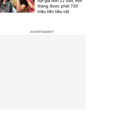
đại gia hơn 22 tuổi, mỗi
tháng được phát 730
triệu tiền tiêu vặt