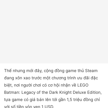
Thế nhưng mới đây, cộng đồng game thủ Steam
đang xôn xao trước một chương trình ưu đãi đặc
biệt, nơi người chơi có cơ hội nhận về LEGO
Batman: Legacy of the Dark Knight Deluxe Edition,
tựa game có giá bán lên tới gần 1,5 triệu đồng chỉ
với số tiền vỏn vẹn 1 USD.