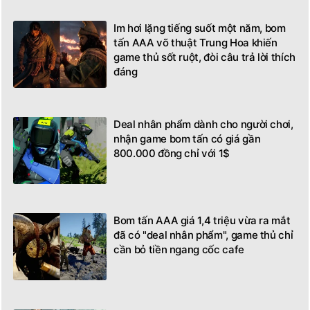
Im hơi lặng tiếng suốt một năm, bom
tấn AAA võ thuật Trung Hoa khiến
game thủ sốt ruột, đòi câu trả lời thích
đáng
Deal nhân phẩm dành cho người chơi,
nhận game bom tấn có giá gần
800.000 đồng chỉ với 1$
Bom tấn AAA giá 1,4 triệu vừa ra mắt
đã có "deal nhân phẩm", game thủ chỉ
cần bỏ tiền ngang cốc cafe