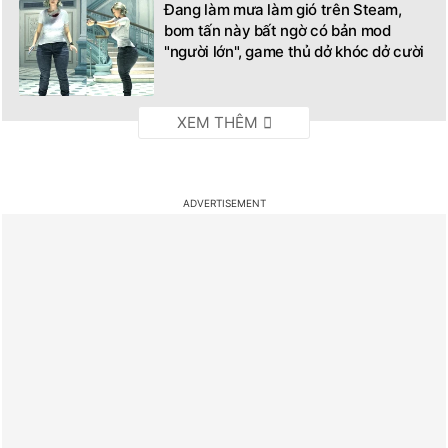
Đang làm mưa làm gió trên Steam,
bom tấn này bất ngờ có bản mod
"người lớn", game thủ dở khóc dở cười