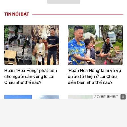
TIN NỔI BẬT
Huấn "Hoa Hồng" phát tiền
'Huấn Hoa Hồng' là ai và vụ
cho người dân vùng lũ Lai
ồn ào từ thiện ở Lai Châu
Châu như thế nào?
diễn biến như thế nào?