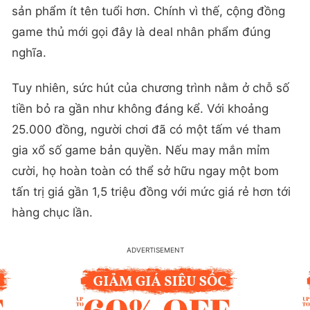
sản phẩm ít tên tuổi hơn. Chính vì thế, cộng đồng
game thủ mới gọi đây là deal nhân phẩm đúng
nghĩa.
Tuy nhiên, sức hút của chương trình nằm ở chỗ số
tiền bỏ ra gần như không đáng kể. Với khoảng
25.000 đồng, người chơi đã có một tấm vé tham
gia xổ số game bản quyền. Nếu may mắn mỉm
cười, họ hoàn toàn có thể sở hữu ngay một bom
tấn trị giá gần 1,5 triệu đồng với mức giá rẻ hơn tới
hàng chục lần.