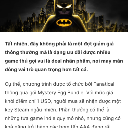
Tất nhiên, đây không phải là một đợt giảm giá
thông thường mà là dạng ưu đãi được nhiều
game thủ gọi vui là deal nhân phẩm, nơi may mắn
đóng vai trò quan trọng hơn tất cả.
Cụ thể, chương trình được tổ chức bởi Fanatical
thông qua gói Mystery Egg Bundle. Với mức giá
khởi điểm chỉ 1 USD, người mua sẽ nhận được một
key Steam ngẫu nhiên. Phần thưởng có thể là
những tựa game indie quy mô nhỏ, nhưng cũng có
khả năng trở thành các bom tấn AAA đang rất