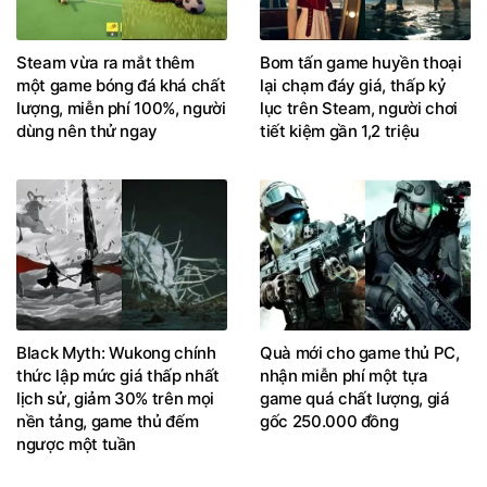
Steam vừa ra mắt thêm
Bom tấn game huyền thoại
một game bóng đá khá chất
lại chạm đáy giá, thấp kỷ
lượng, miễn phí 100%, người
lục trên Steam, người chơi
dùng nên thử ngay
tiết kiệm gần 1,2 triệu
Black Myth: Wukong chính
Quà mới cho game thủ PC,
thức lập mức giá thấp nhất
nhận miễn phí một tựa
lịch sử, giảm 30% trên mọi
game quá chất lượng, giá
nền tảng, game thủ đếm
gốc 250.000 đồng
ngược một tuần