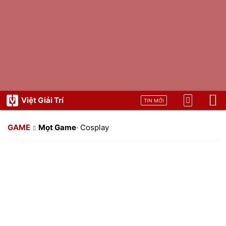
Việt Giải Trí
TIN MỚI
GAME
Mọt Game
·
Cosplay