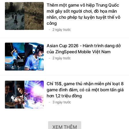
Thêm một game võ hiệp Trung Quốc
mới gây sốt người chơi, đồ họa mãn
nhãn, cho phép tự luyện tuyệt thế võ
công
2 ngày trước
Asian Cup 2026 - Hành trình dang dở
của ZingSpeed Mobile Việt Nam
2 ngày trước
Chỉ 15$, game thủ nhận miễn phí loạt 8
game đình đám, có cả một bom tấn giá
hơn 1,2 triệu đồng
3 ngày trước
XEM THÊM