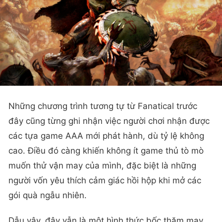
Những chương trình tương tự từ Fanatical trước
đây cũng từng ghi nhận việc người chơi nhận được
các tựa game AAA mới phát hành, dù tỷ lệ không
cao. Điều đó càng khiến không ít game thủ tò mò
muốn thử vận may của mình, đặc biệt là những
người vốn yêu thích cảm giác hồi hộp khi mở các
gói quà ngẫu nhiên.
Dẫu vậy, đây vẫn là một hình thức bốc thăm may