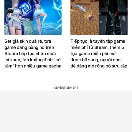
Set giá skin quá rẻ, tựa
Tiếp tục là tuyển tập game
game đang bùng nổ trên
miễn phí từ Steam, thêm 5
Steam tiếp tục nhận mưa
tựa game miễn phí mới
lời khen, fan khẳng định "có
được bổ sung, người chơi
tâm" hơn nhiều game gacha
dễ dàng mở rộng bộ sưu tập