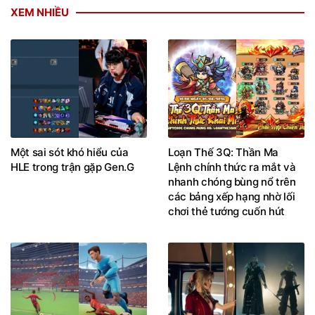
XEM NHIỀU
Một sai sót khó hiểu của
Loạn Thế 3Q: Thần Ma
HLE trong trận gặp Gen.G
Lệnh chính thức ra mắt và
nhanh chóng bùng nổ trên
các bảng xếp hạng nhờ lối
chơi thẻ tướng cuốn hút