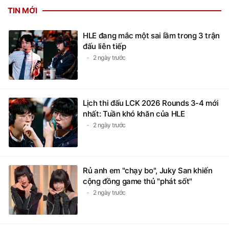
TIN MỚI
HLE đang mắc một sai lầm trong 3 trận
đấu liên tiếp
2 ngày trước
Lịch thi đấu LCK 2026 Rounds 3-4 mới
nhất: Tuần khó khăn của HLE
2 ngày trước
Rủ anh em "chạy bo", Juky San khiến
cộng đồng game thủ "phát sốt"
2 ngày trước