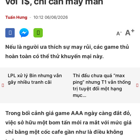
với 1$, chỉ cần may mắn
Tuấn Hưng
10:12 06/06/2026
+
A
-
A
Nếu là người ưa thích sự may rủi, các game thủ
hoàn toàn có thể thử khuyến mại này.
LPL xử lý Bin nhưng vẫn
Thi đấu chưa quá “max
gây nhiều tranh cãi
ping” nhưng T1 vẫn thống
trị tuyệt đối một hạng
mục...
Trong bối cảnh giá game AAA ngày càng đắt đỏ,
việc sở hữu một bom tấn mới ra mắt với mức giá
chỉ bằng một cốc cafe gần như là điều không