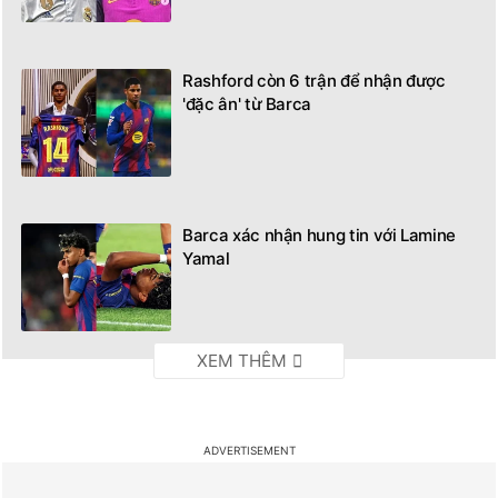
Rashford còn 6 trận để nhận được
'đặc ân' từ Barca
Barca xác nhận hung tin với Lamine
Yamal