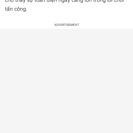
tấn công.