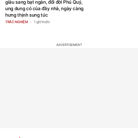
Sau 00h00 ngày 8/8/2026, 3 con giáp
giàu sang bạt ngàn, đổi đời Phú Quý,
ung dung có của đầy nhà, ngày càng
hưng thịnh sung túc
1 giờ trước
TRẮC NGHIỆM