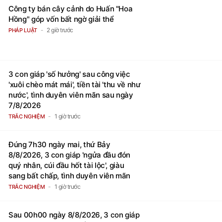
Công ty bán cây cảnh do Huấn "Hoa
Hồng" góp vốn bất ngờ giải thể
2 giờ trước
PHÁP LUẬT
3 con giáp 'số hưởng' sau công việc
'xuôi chèo mát mái', tiền tài 'thu về như
nước', tình duyên viên mãn sau ngày
7/8/2026
1 giờ trước
TRẮC NGHIỆM
Đúng 7h30 ngày mai, thứ Bảy
8/8/2026, 3 con giáp 'ngửa đầu đón
quý nhân, cúi đầu hốt tài lộc', giàu
sang bất chấp, tình duyên viên mãn
1 giờ trước
TRẮC NGHIỆM