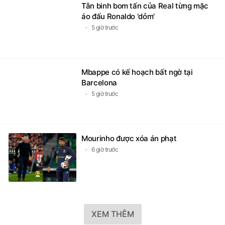
Tân binh bom tấn của Real từng mặc
áo đấu Ronaldo 'dỏm'
5 giờ trước
Mbappe có kế hoạch bất ngờ tại
Barcelona
5 giờ trước
Mourinho được xóa án phạt
6 giờ trước