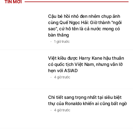
TIN MỚI
Cậu bé hồi nhỏ đen nhẻm chụp ảnh
cùng Quế Ngọc Hải: Giờ thành "ngôi
sao", cứ hô tên là cả nước mong có
bàn thắng
1 giờ trước
Việt kiều được Harry Kane hậu thuẫn
có quốc tịch Việt Nam, nhưng vẫn lỡ
hẹn với ASIAD
4 giờ trước
Chi tiết sang trọng nhất tại siêu biệt
thự của Ronaldo khiến ai cũng bất ngờ
4 giờ trước