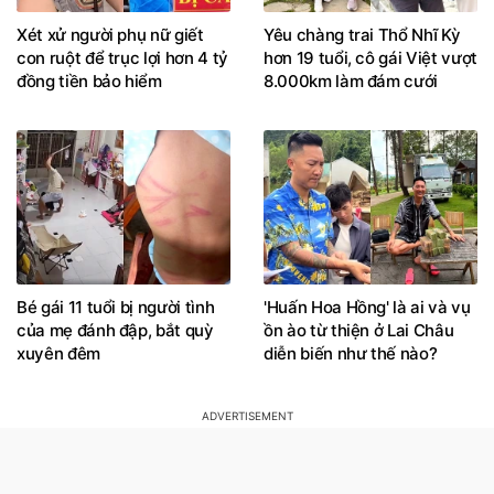
Xét xử người phụ nữ giết
Yêu chàng trai Thổ Nhĩ Kỳ
con ruột để trục lợi hơn 4 tỷ
hơn 19 tuổi, cô gái Việt vượt
đồng tiền bảo hiểm
8.000km làm đám cưới
Bé gái 11 tuổi bị người tình
'Huấn Hoa Hồng' là ai và vụ
của mẹ đánh đập, bắt quỳ
ồn ào từ thiện ở Lai Châu
xuyên đêm
diễn biến như thế nào?