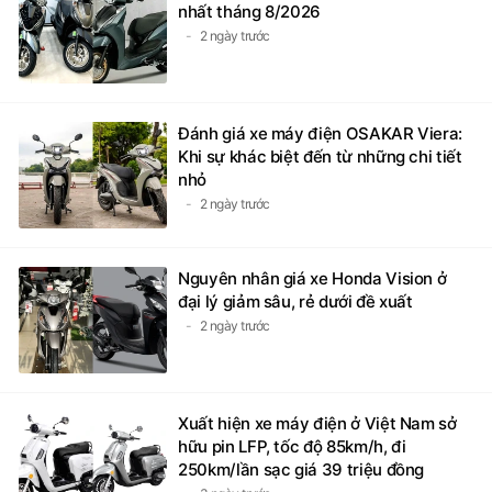
nhất tháng 8/2026
2 ngày trước
Đánh giá xe máy điện OSAKAR Viera:
Khi sự khác biệt đến từ những chi tiết
nhỏ
2 ngày trước
Nguyên nhân giá xe Honda Vision ở
đại lý giảm sâu, rẻ dưới đề xuất
2 ngày trước
Xuất hiện xe máy điện ở Việt Nam sở
hữu pin LFP, tốc độ 85km/h, đi
250km/lần sạc giá 39 triệu đồng