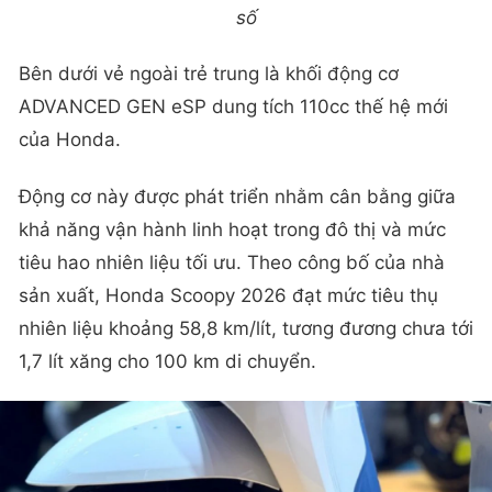
số
Bên dưới vẻ ngoài trẻ trung là khối động cơ
ADVANCED GEN eSP dung tích 110cc thế hệ mới
của Honda.
Động cơ này được phát triển nhằm cân bằng giữa
khả năng vận hành linh hoạt trong đô thị và mức
tiêu hao nhiên liệu tối ưu. Theo công bố của nhà
sản xuất, Honda Scoopy 2026 đạt mức tiêu thụ
nhiên liệu khoảng 58,8 km/lít, tương đương chưa tới
1,7 lít xăng cho 100 km di chuyển.