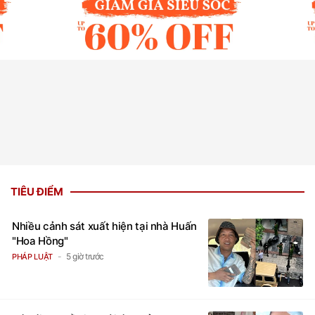
TIÊU ĐIỂM
Nhiều cảnh sát xuất hiện tại nhà Huấn
"Hoa Hồng"
5 giờ trước
PHÁP LUẬT