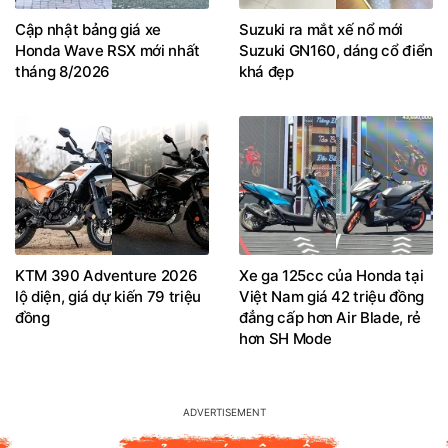
Cập nhật bảng giá xe
Suzuki ra mắt xế nổ mới
Honda Wave RSX mới nhất
Suzuki GN160, dáng cổ điển
tháng 8/2026
khá đẹp
KTM 390 Adventure 2026
Xe ga 125cc của Honda tại
lộ diện, giá dự kiến 79 triệu
Việt Nam giá 42 triệu đồng
đồng
đẳng cấp hơn Air Blade, rẻ
hơn SH Mode