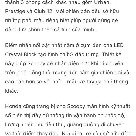
thành 3 phong cách khác nhau gồm Urban,
Prestige và Club 12. Mỗi phiên bản đều sở hữu
những phối màu riêng biệt giúp người dùng dễ
dàng lựa chọn theo cá tính của mình.
Điểm nhấn nổi bật nhất nằm ở cụm đèn pha LED
Crystal Block tạo hình chữ S đặc trưng. Thiết kế
này giúp Scoopy dễ nhận diện hơn khi di chuyển
trên phố, đồng thời mang đến cảm giác hiện đại và
cao cấp hơn so với nhiều mẫu xe tay ga phổ thông
khác.
Honda cũng trang bị cho Scoopy màn hình kỹ thuật
số hiển thị đầy đủ thông tin vận hành như tốc độ,
lượng nhiên liệu tiêu thụ, quãng đường di chuyển
và thời điểm thay dầu. Ngoài ra, xe còn sở hữu đèn