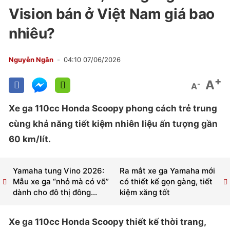
Vision bán ở Việt Nam giá bao
nhiêu?
Nguyễn Ngân
04:10 07/06/2026
+
A
-
A
Xe ga 110cc Honda Scoopy phong cách trẻ trung
cùng khả năng tiết kiệm nhiên liệu ấn tượng gần
60 km/lít.
Yamaha tung Vino 2026:
Ra mắt xe ga Yamaha mới
Mẫu xe ga “nhỏ mà có võ”
có thiết kế gọn gàng, tiết
dành cho đô thị đông...
kiệm xăng tốt
Xe ga 110cc Honda Scoopy thiết kế thời trang,