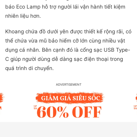
báo Eco Lamp hỗ trợ người lái vận hành tiết kiệm
nhiên liệu hơn.
Khoang chứa đồ dưới yên được thiết kế rộng rãi, có
thể chứa vừa mũ bảo hiểm cỡ lớn cùng nhiều vật
dụng cá nhân. Bên cạnh đó là cổng sạc USB Type-
C giúp người dùng dễ dàng sạc điện thoại trong
quá trình di chuyển.