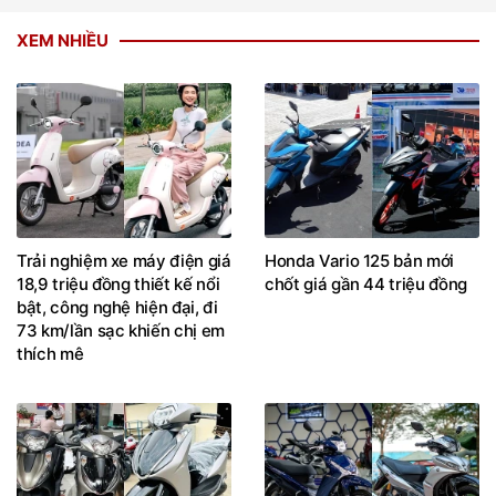
XEM NHIỀU
Trải nghiệm xe máy điện giá
Honda Vario 125 bản mới
18,9 triệu đồng thiết kế nổi
chốt giá gần 44 triệu đồng
bật, công nghệ hiện đại, đi
73 km/lần sạc khiến chị em
thích mê