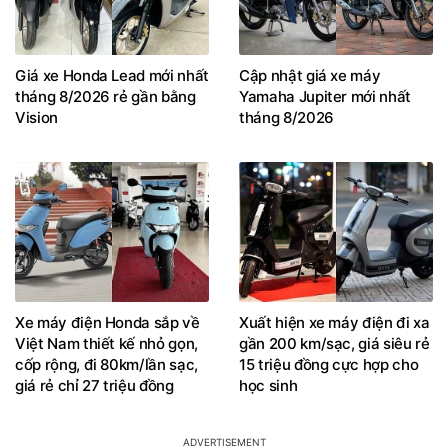
Giá xe Honda Lead mới nhất
Cập nhật giá xe máy
tháng 8/2026 rẻ gần bằng
Yamaha Jupiter mới nhất
Vision
tháng 8/2026
Xe máy điện Honda sắp về
Xuất hiện xe máy điện đi xa
Việt Nam thiết kế nhỏ gọn,
gần 200 km/sạc, giá siêu rẻ
cốp rộng, đi 80km/lần sạc,
15 triệu đồng cực hợp cho
giá rẻ chỉ 27 triệu đồng
học sinh