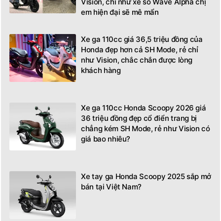
Vision, chỉ như xe số Wave Alpha chị
em hiện đại sẽ mê mẩn
Xe ga 110cc giá 36,5 triệu đồng của
Honda đẹp hơn cả SH Mode, rẻ chỉ
như Vision, chắc chắn được lòng
khách hàng
Xe ga 110cc Honda Scoopy 2026 giá
36 triệu đồng đẹp cổ điển trang bị
chẳng kém SH Mode, rẻ như Vision có
giá bao nhiêu?
Xe tay ga Honda Scoopy 2025 sắp mở
bán tại Việt Nam?