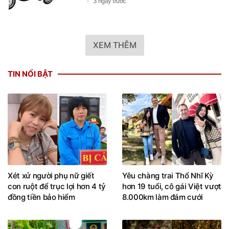
3 ngày trước
XEM THÊM
TIN NỔI BẬT
Xét xử người phụ nữ giết
Yêu chàng trai Thổ Nhĩ Kỳ
con ruột để trục lợi hơn 4 tỷ
hơn 19 tuổi, cô gái Việt vượt
đồng tiền bảo hiểm
8.000km làm đám cưới