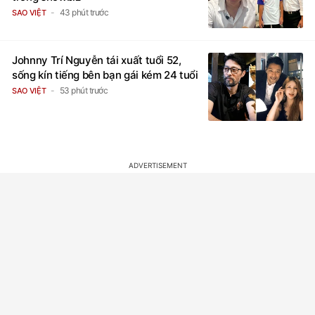
43 phút trước
SAO VIỆT
Johnny Trí Nguyễn tái xuất tuổi 52,
sống kín tiếng bên bạn gái kém 24 tuổi
53 phút trước
SAO VIỆT