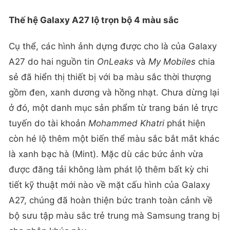
Thế hệ Galaxy A27 lộ trọn bộ 4 màu sắc
Cụ thể, các hình ảnh dựng được cho là của Galaxy
A27 do hai nguồn tin
OnLeaks
và
My Mobiles
chia
sẻ đã hiển thị thiết bị với ba màu sắc thời thượng
gồm đen, xanh dương và hồng nhạt. Chưa dừng lại
ở đó, một danh mục sản phẩm từ trang bán lẻ trực
tuyến do tài khoản
Mohammed Khatri
phát hiện
còn hé lộ thêm một biến thể màu sắc bắt mắt khác
là xanh bạc hà (Mint). Mặc dù các bức ảnh vừa
được đăng tải không làm phát lộ thêm bất kỳ chi
tiết kỹ thuật mới nào về mặt cấu hình của Galaxy
A27, chúng đã hoàn thiện bức tranh toàn cảnh về
bộ sưu tập màu sắc trẻ trung mà Samsung trang bị