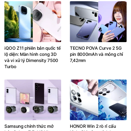
iQOO Z11 phiên bản quốc tế
TECNO POVA Curve 2 5G
lộ diện: Màn hình cong 3D
pin 8000mAh và mỏng chỉ
và vi xử lý Dimensity 7500
7,42mm
Turbo
Samsung chính thức mở
HONOR Win 2 rò rỉ cấu