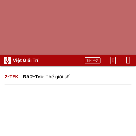
Việt Giải Trí
TIN MỚI
2-TEK
Đồ 2-Tek
·
Thế giới số