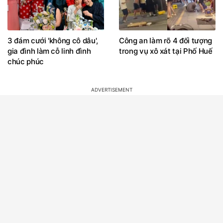
3 đám cưới 'không cô dâu',
Công an làm rõ 4 đối tượng
gia đình làm cỗ linh đình
trong vụ xô xát tại Phố Huế
chúc phúc