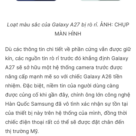
Loạt màu sắc của Galaxy A27 bị rò rỉ
. ẢNH: CHỤP
MÀN HÌNH
Dù các thông tin chi tiết về phần cứng vẫn được giữ
kín, các nguồn tin rò rỉ trước đó khẳng định Galaxy
A27 sẽ sở hữu một hệ thống camera trước được
nâng cấp mạnh mẽ so với chiếc Galaxy A26 tiền
nhiệm. Đặc biệt, niềm tin của người dùng càng
được củng cố khi gần đây, chính ông lớn công nghệ
Hàn Quốc Samsung đã vô tình xác nhận sự tồn tại
của thiết bị này trên hệ thống của mình, đồng thời
chiếc điện thoại rất có thể sẽ được đặt chân đến
thị trường Mỹ.