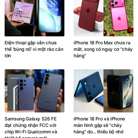
Điện thoại gập vẫn chưa
iPhone 18 Pro Max chưa ra
thể 'bùng nổ' vì một rào cản
mắt, song có nguy cơ "cháy
lớn
hàng"
Samsung Galaxy S26 FE
iPhone 18 Pro và iPhone
đạt chứng nhận FCC với
màn hình gập sẽ "cháy
chip Wi-Fi Qualcomm và
hàng" do... thiếu bộ nhớ