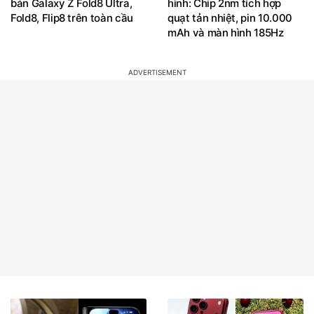
bán Galaxy Z Fold8 Ultra,
hình: Chip 2nm tích hợp
Fold8, Flip8 trên toàn cầu
quạt tản nhiệt, pin 10.000
mAh và màn hình 185Hz