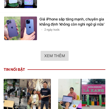
Giá iPhone sắp tăng mạnh, chuyên gia
khẳng định 'không còn nghi ngờ gì nữa'
2 ngày trước
XEM THÊM
TIN NỔI BẬT