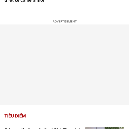
thiết kế camera mới
TIÊU ĐIỂM