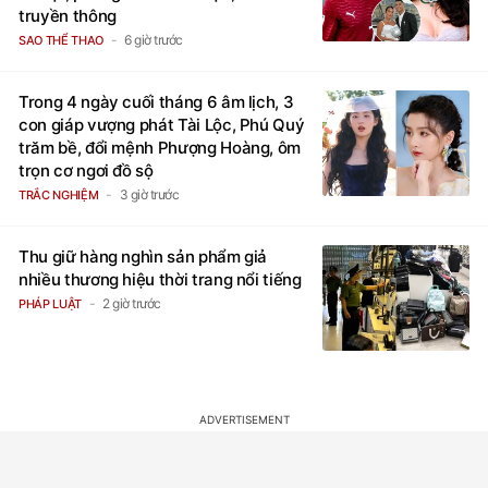
truyền thông
6 giờ trước
SAO THỂ THAO
Trong 4 ngày cuối tháng 6 âm lịch, 3
con giáp vượng phát Tài Lộc, Phú Quý
trăm bề, đổi mệnh Phượng Hoàng, ôm
trọn cơ ngơi đồ sộ
3 giờ trước
TRẮC NGHIỆM
Thu giữ hàng nghìn sản phẩm giả
nhiều thương hiệu thời trang nổi tiếng
2 giờ trước
PHÁP LUẬT