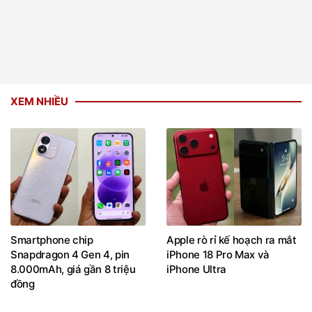
XEM NHIỀU
Smartphone chip
Apple rò rỉ kế hoạch ra mắt
Snapdragon 4 Gen 4, pin
iPhone 18 Pro Max và
8.000mAh, giá gần 8 triệu
iPhone Ultra
đồng