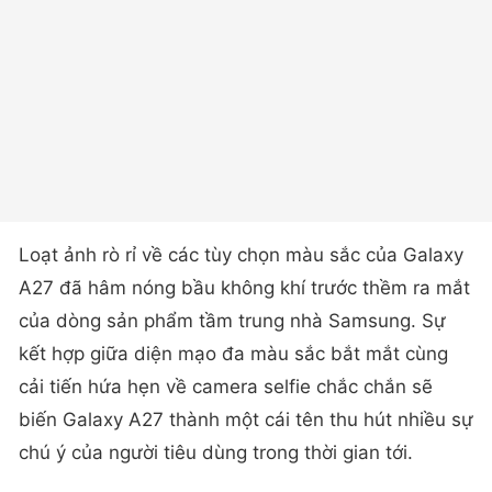
Loạt ảnh rò rỉ về các tùy chọn màu sắc của Galaxy
A27 đã hâm nóng bầu không khí trước thềm ra mắt
của dòng sản phẩm tầm trung nhà Samsung. Sự
kết hợp giữa diện mạo đa màu sắc bắt mắt cùng
cải tiến hứa hẹn về camera selfie chắc chắn sẽ
biến Galaxy A27 thành một cái tên thu hút nhiều sự
chú ý của người tiêu dùng trong thời gian tới.