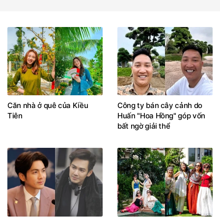
Căn nhà ở quê của Kiều
Công ty bán cây cảnh do
Tiên
Huấn "Hoa Hồng" góp vốn
bất ngờ giải thể