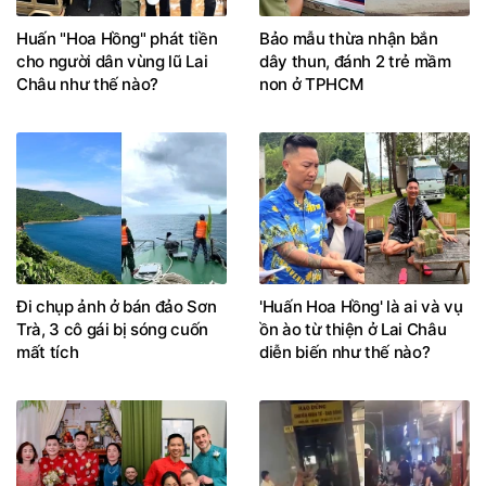
Huấn "Hoa Hồng" phát tiền
Bảo mẫu thừa nhận bắn
cho người dân vùng lũ Lai
dây thun, đánh 2 trẻ mầm
Châu như thế nào?
non ở TPHCM
Đi chụp ảnh ở bán đảo Sơn
'Huấn Hoa Hồng' là ai và vụ
Trà, 3 cô gái bị sóng cuốn
ồn ào từ thiện ở Lai Châu
mất tích
diễn biến như thế nào?