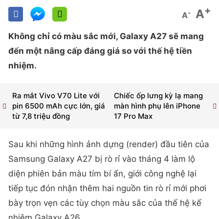
+
A
-
A
Không chỉ có màu sắc mới, Galaxy A27 sẽ mang
đến một nâng cấp đáng giá so với thế hệ tiền
nhiệm.
Ra mắt Vivo V70 Lite với
Chiếc ốp lưng kỳ lạ mang
pin 6500 mAh cực lớn, giá
màn hình phụ lên iPhone
từ 7,8 triệu đồng
17 Pro Max
Sau khi những hình ảnh dựng (render) đầu tiên của
Samsung Galaxy A27 bị rò rỉ vào tháng 4 làm lộ
diện phiên bản màu tím bí ẩn, giới công nghệ lại
tiếp tục đón nhận thêm hai nguồn tin rò rỉ mới phơi
bày trọn vẹn các tùy chọn màu sắc của thế hệ kế
nhiệm Galaxy A26.