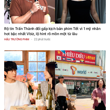
Rộ tin Trấn Thành đổi gấp kịch bản phim Tết vì 1 mỹ nhân
hot bậc nhất Vbiz, lộ hint rõ mồn một từ lâu
22 phút trước
HẬU TRƯỜNG PHIM