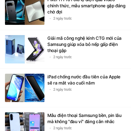
chính thức, mẫu smartphone gập đáng
chờ đợi
2 ngày trước
Giải mã công nghệ kính CTG mới của
Samsung giúp xóa bỏ nếp gấp điện
thoại gập
2 ngày trước
iPad chống nước đầu tiên của Apple
sẽ ra mắt vào cuối năm
2 ngày trước
Mẫu điện thoại Samsung bền, pin lâu
mà không "đau ví" đáng cân nhắc
2 ngày trước