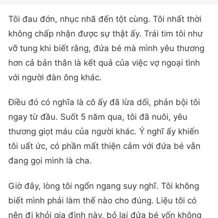
Tôi đau đớn, nhục nhã đến tột cùng. Tôi nhất thời
không chấp nhận được sự thật ấy. Trái tim tôi như
vỡ tung khi biết rằng, đứa bé mà mình yêu thương
hơn cả bản thân là kết quả của việc vợ ngoại tình
với người đàn ông khác.
Điều đó có nghĩa là cô ấy đã lừa dối, phản bội tôi
ngay từ đầu. Suốt 5 năm qua, tôi đã nuôi, yêu
thương giọt máu của người khác. Ý nghĩ ấy khiến
tôi uất ức, có phần mất thiện cảm với đứa bé vẫn
đang gọi mình là cha.
Giờ đây, lòng tôi ngổn ngang suy nghĩ. Tôi không
biết mình phải làm thế nào cho đúng. Liệu tôi có
nên đi khỏi gia đình này, bỏ lại đứa bé vốn không