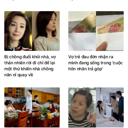
Bị chồng đuổi khỏi nhà, vợ
Vợ trẻ đau đớn nhận ra
thản nhiên rời đi chỉ để lại
mình đang sống trong 'cuộc
một thứ khiến nhà chồng
hôn nhân trả góp'
năn nỉ quay về