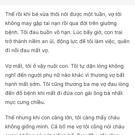
Thế rồi khi bé vừa thôi nôi được một tuần, vợ tôi
không may gặp tai nạn rồi qua đời trên giường
bệnh. Tôi đau buồn vô hạn. Lúc bấy giờ, con trai
trở thành niềm an ủi, động lực để tôi làm việc, quên
đi nỗi đau mất vợ.
Vợ mất, tôi ở vậy nuôi con. Tôi tự dặn lòng không
nghĩ đến người phụ nữ nào khác vì thương vợ bất
hạnh mất sớm. Tôi cũng thương ba mẹ vợ đau lòng
đến đổ bệnh khi mất đi đứa con gái ông bà nhất
mực cưng chiều.
Thế nhưng khi con càng lớn, tôi càng thấy cháu
không giống mình. Cả bố mẹ vợ tôi cũng nói cháu