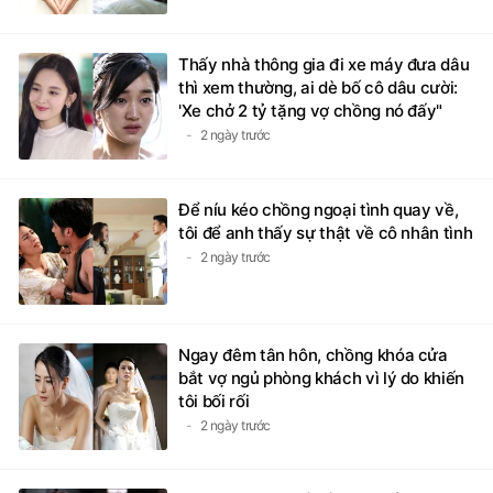
Thấy nhà thông gia đi xe máy đưa dâu
thì xem thường, ai dè bố cô dâu cười:
'Xe chở 2 tỷ tặng vợ chồng nó đấy"
2 ngày trước
Để níu kéo chồng ngoại tình quay về,
tôi để anh thấy sự thật về cô nhân tình
2 ngày trước
Ngay đêm tân hôn, chồng khóa cửa
bắt vợ ngủ phòng khách vì lý do khiến
tôi bối rối
2 ngày trước