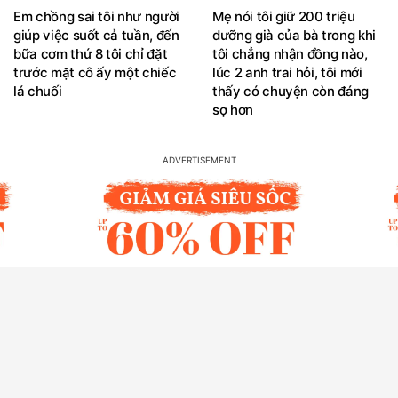
Em chồng sai tôi như người
Mẹ nói tôi giữ 200 triệu
giúp việc suốt cả tuần, đến
dưỡng già của bà trong khi
bữa cơm thứ 8 tôi chỉ đặt
tôi chẳng nhận đồng nào,
trước mặt cô ấy một chiếc
lúc 2 anh trai hỏi, tôi mới
lá chuối
thấy có chuyện còn đáng
sợ hơn