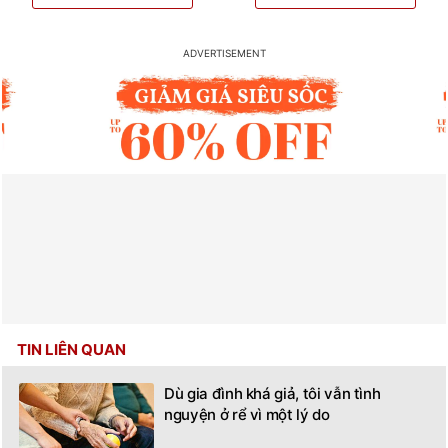
TIN LIÊN QUAN
Dù gia đình khá giả, tôi vẫn tình
nguyện ở rể vì một lý do