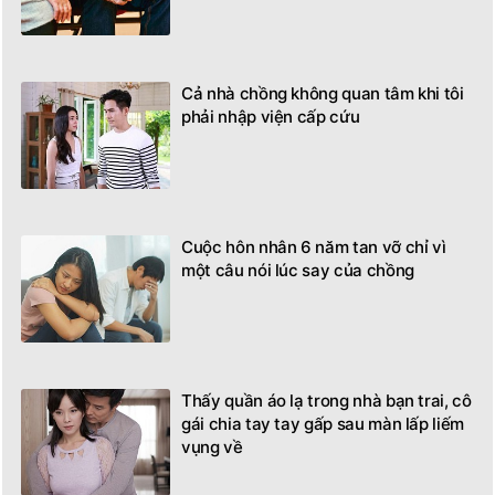
Cả nhà chồng không quan tâm khi tôi
phải nhập viện cấp cứu
Cuộc hôn nhân 6 năm tan vỡ chỉ vì
một câu nói lúc say của chồng
Thấy quần áo lạ trong nhà bạn trai, cô
gái chia tay tay gấp sau màn lấp liếm
vụng về