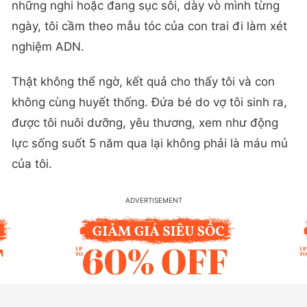
những nghi hoặc đang sục sôi, dày vò mình từng
ngày, tôi cầm theo mẫu tóc của con trai đi làm xét
nghiệm ADN.
Thật không thể ngờ, kết quả cho thấy tôi và con
không cùng huyết thống. Đứa bé do vợ tôi sinh ra,
được tôi nuôi dưỡng, yêu thương, xem như động
lực sống suốt 5 năm qua lại không phải là máu mủ
của tôi.