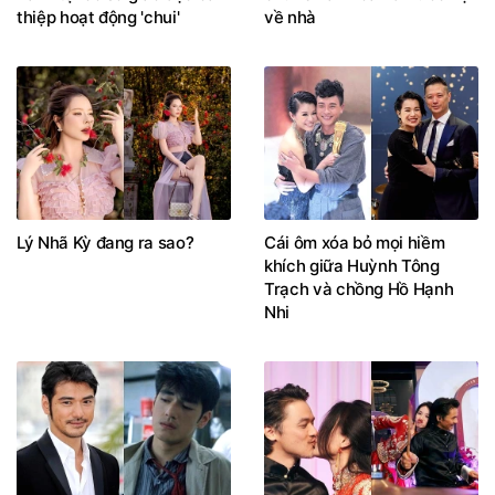
thiệp hoạt động 'chui'
về nhà
Lý Nhã Kỳ đang ra sao?
Cái ôm xóa bỏ mọi hiềm
khích giữa Huỳnh Tông
Trạch và chồng Hồ Hạnh
Nhi