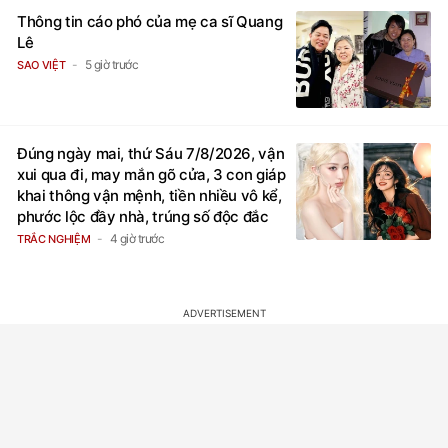
Thông tin cáo phó của mẹ ca sĩ Quang
Lê
5 giờ trước
SAO VIỆT
Đúng ngày mai, thứ Sáu 7/8/2026, vận
xui qua đi, may mắn gõ cửa, 3 con giáp
khai thông vận mệnh, tiền nhiều vô kể,
phước lộc đầy nhà, trúng số độc đắc
4 giờ trước
TRẮC NGHIỆM