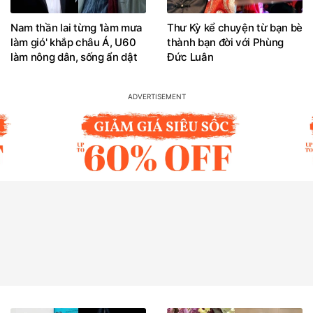
Nam thần lai từng 'làm mưa
Thư Kỳ kể chuyện từ bạn bè
làm gió' khắp châu Á, U60
thành bạn đời với Phùng
làm nông dân, sống ẩn dật
Đức Luân