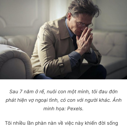
Sau 7 năm ở rể, nuôi con một mình, tôi đau đớn
phát hiện vợ ngoại tình, có con với người khác. Ảnh
minh họa: Pexels.
Tôi nhiều lần phàn nàn về việc này khiến đời sống