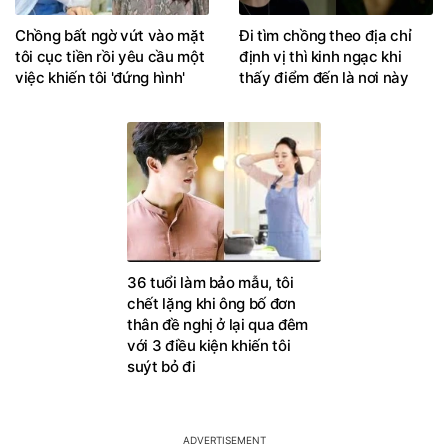
Chồng bất ngờ vứt vào mặt
Đi tìm chồng theo địa chỉ
tôi cục tiền rồi yêu cầu một
định vị thì kinh ngạc khi
việc khiến tôi 'đứng hình'
thấy điểm đến là nơi này
36 tuổi làm bảo mẫu, tôi
chết lặng khi ông bố đơn
thân đề nghị ở lại qua đêm
với 3 điều kiện khiến tôi
suýt bỏ đi