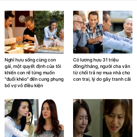
Nghỉ hưu sống cùng con
Có lương hưu 31 triệu
gái, một quyết định của tôi
đồng/tháng, người cha vẫn
khiến con rể từng muốn
từ chối trả nợ mua nhà cho
"đuổi khéo" đến cung phụng
con trai, lý do gây tranh cãi
bố vợ vô điều kiện