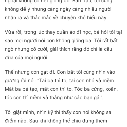
ngoại không có nét giống bố. Ban đầu, tôi cũng
không để ý nhưng càng ngày càng nhiều người
nhận ra và thắc mắc về chuyện khó hiểu này.
Vừa rồi, trong lúc thay quần áo đi học, bé hỏi tôi tại
sao mọi người nói con không giống ba. Tôi rất bất
ngờ nhưng cố cười, giải thích rằng đó chỉ là câu
đùa của mọi người.
Thế nhưng con gạt đi. Con bắt tôi cùng nhìn vào
gương rồi nói: “Tai ba thì to, tai con nhỏ và mềm.
Mắt ba bé tẹo, mắt con thì to. Tóc ba cứng, xoăn,
tóc con thì mềm và thẳng như các bạn gái”.
Tôi giật mình, nhìn kỹ thì thấy con nói không sai
điểm nào. Sau khi không thể chịu đựng thêm