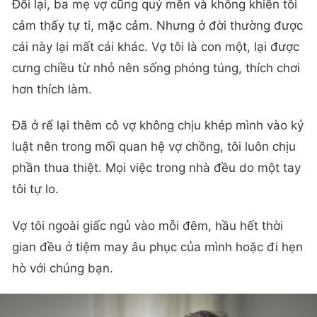
Đổi lại, ba mẹ vợ cũng quý mến và không khiến tôi
cảm thấy tự ti, mặc cảm. Nhưng ở đời thường được
cái này lại mất cái khác. Vợ tôi là con một, lại được
cưng chiều từ nhỏ nên sống phóng túng, thích chơi
hơn thích làm.
Đã ở rể lại thêm cô vợ không chịu khép mình vào kỷ
luật nên trong mối quan hệ vợ chồng, tôi luôn chịu
phần thua thiệt. Mọi việc trong nhà đều do một tay
tôi tự lo.
Vợ tôi ngoài giấc ngủ vào mỗi đêm, hầu hết thời
gian đều ở tiệm may âu phục của mình hoặc đi hẹn
hò với chúng bạn.