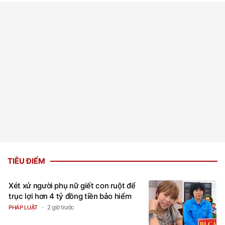
TIÊU ĐIỂM
Xét xử người phụ nữ giết con ruột để
trục lợi hơn 4 tỷ đồng tiền bảo hiểm
2 giờ trước
PHÁP LUẬT