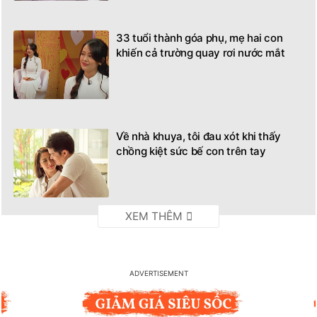
33 tuổi thành góa phụ, mẹ hai con
khiến cả trường quay rơi nước mắt
Về nhà khuya, tôi đau xót khi thấy
chồng kiệt sức bế con trên tay