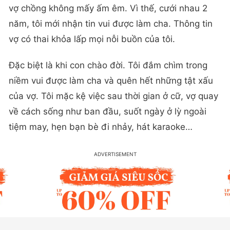
vợ chồng không mấy ấm êm. Vì thế, cưới nhau 2
năm, tôi mới nhận tin vui được làm cha. Thông tin
vợ có thai khỏa lấp mọi nỗi buồn của tôi.
Đặc biệt là khi con chào đời. Tôi đắm chìm trong
niềm vui được làm cha và quên hết những tật xấu
của vợ. Tôi mặc kệ việc sau thời gian ở cữ, vợ quay
về cách sống như ban đầu, suốt ngày ở lỳ ngoài
tiệm may, hẹn bạn bè đi nhảy, hát karaoke…