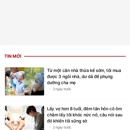
TIN MỚI
Từ một căn nhà thừa kế sớm, tôi mua
được 3 ngôi nhà, dư dả để phụng
dưỡng cha mẹ
2 ngày trước
Lấy vợ hơn 8 tuổi, đêm tân hôn cô ôm
chầm lấy tôi khóc nức nở, câu nói sau
đó khiến tôi sững sờ
2 ngày trước