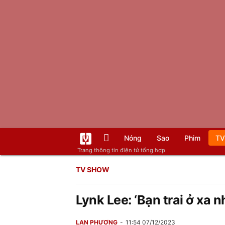
Nóng
Sao
Phim
TV
Trang thông tin điện tử tổng hợp
TV SHOW
Lynk Lee: ‘Bạn trai ở xa 
LAN PHƯƠNG
11:54 07/12/2023