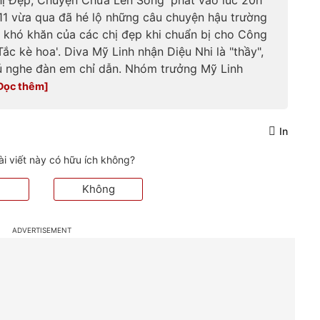
11 vừa qua đã hé lộ những câu chuyện hậu trường
 khó khăn của các chị đẹp khi chuẩn bị cho Công
'Tắc kè hoa'. Diva Mỹ Linh nhận Diệu Nhi là "thầy",
 nghe đàn em chỉ dẫn. Nhóm trưởng Mỹ Linh
In
ài viết này có hữu ích không?
Không