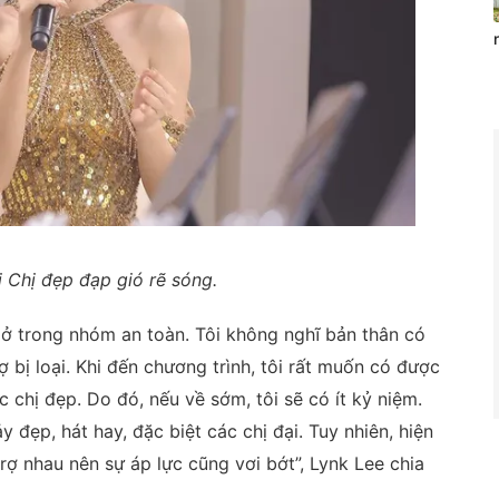
i Chị đẹp đạp gió rẽ sóng.
 ở trong nhóm an toàn. Tôi không nghĩ bản thân có
sợ bị loại. Khi đến chương trình, tôi rất muốn có được
 chị đẹp. Do đó, nếu về sớm, tôi sẽ có ít kỷ niệm.
y đẹp, hát hay, đặc biệt các chị đại. Tuy nhiên, hiện
trợ nhau nên sự áp lực cũng vơi bớt”, Lynk Lee chia