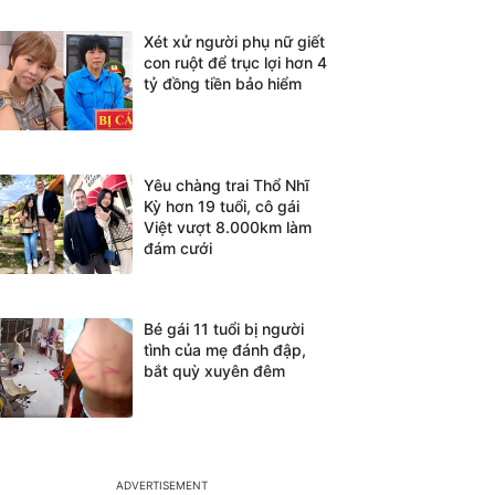
Xét xử người phụ nữ giết
con ruột để trục lợi hơn 4
tỷ đồng tiền bảo hiểm
Yêu chàng trai Thổ Nhĩ
Kỳ hơn 19 tuổi, cô gái
Việt vượt 8.000km làm
đám cưới
Bé gái 11 tuổi bị người
tình của mẹ đánh đập,
bắt quỳ xuyên đêm