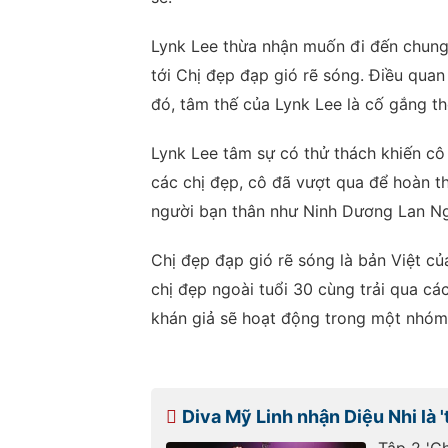
Lynk Lee thừa nhận muốn đi đến chung 
tới Chị đẹp đạp gió rẽ sóng. Điều qua
đó, tâm thế của Lynk Lee là cố gắng tho
Lynk Lee tâm sự có thử thách khiến cô
các chị đẹp, cô đã vượt qua để hoàn t
người bạn thân như Ninh Dương Lan Ng
Chị đẹp đạp gió rẽ sóng là bản Việt củ
chị đẹp ngoài tuổi 30 cùng trải qua cá
khán giả sẽ hoạt động trong một nhóm
Diva Mỹ Linh nhận Diệu Nhi là 
Tập 2 'C