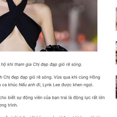
 hộ khi tham gia Chị đẹp đạp gió rẽ sóng.
h Chị đẹp đạp gió rẽ sóng. Vừa qua khi cùng Hồng
n ca khúc
Nếu anh đi
, Lynk Lee được khen ngợi.
cho biết sự động viên của bạn trai là động lực rất lớn
ng trình.