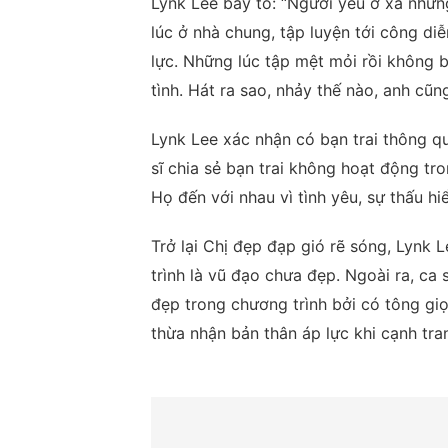
Lynk Lee bày tỏ: “Người yêu ở xa nhưn
lúc ở nhà chung, tập luyện tới công diễ
lực. Những lúc tập mệt mỏi rồi không bi
tình. Hát ra sao, nhảy thế nào, anh cũn
Lynk Lee xác nhận có bạn trai thông qu
sĩ chia sẻ bạn trai không hoạt động tro
Họ đến với nhau vì tình yêu, sự thấu h
Trở lại Chị đẹp đạp gió rẽ sóng, Lynk 
trình là vũ đạo chưa đẹp. Ngoài ra, ca 
đẹp trong chương trình bởi có tông g
thừa nhận bản thân áp lực khi cạnh tran