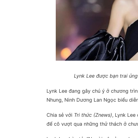
Lynk Lee được bạn trai ủng
Lynk Lee đang gây chú ý ở chương trìn
Nhung, Ninh Dương Lan Ngọc biểu diễ
Chia sẻ với
Tri thức (Znews)
, Lynk Lee 
để cô vượt qua những thử thách ở chươ