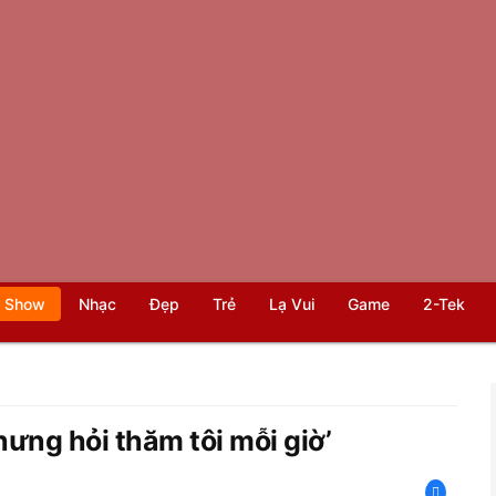
 Show
Nhạc
Đẹp
Trẻ
Lạ Vui
Game
2-Tek
nhưng hỏi thăm tôi mỗi giờ’