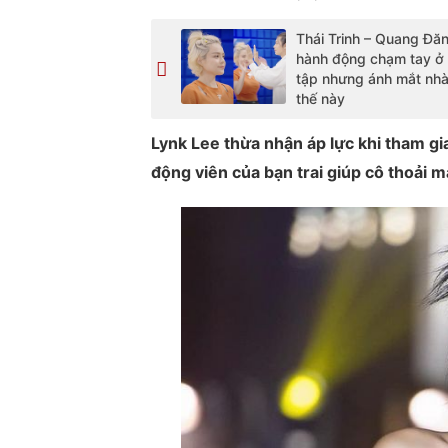
Thái Trinh – Quang Đă
hành động chạm tay ở
tập nhưng ánh mắt nhà 
thế này
Lynk Lee thừa nhận áp lực khi tham gi
động viên của bạn trai giúp cô thoải m