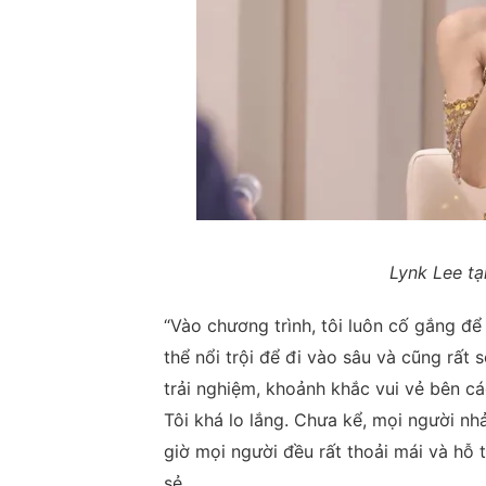
Lynk Lee tạ
“Vào chương trình, tôi luôn cố gắng để
thể nổi trội để đi vào sâu và cũng rất 
trải nghiệm, khoảnh khắc vui vẻ bên các
Tôi khá lo lắng. Chưa kể, mọi người nhả
giờ mọi người đều rất thoải mái và hỗ 
sẻ.