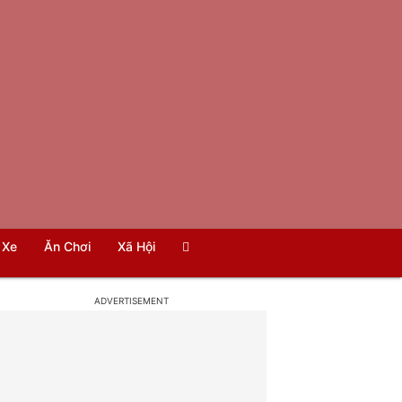
Xe
Ăn Chơi
Xã Hội