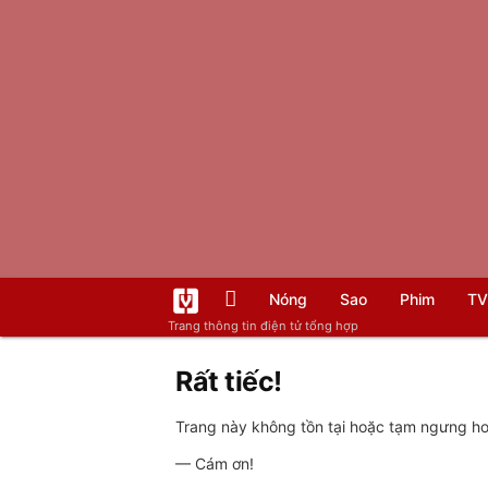
Nóng
Sao
Phim
TV
Trang thông tin điện tử tổng hợp
Rất tiếc!
Trang này không tồn tại hoặc tạm ngưng hoạ
— Cám ơn!