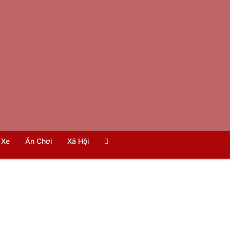
Xe
Ăn Chơi
Xã Hội