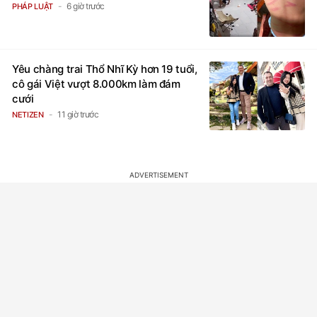
6 giờ trước
PHÁP LUẬT
Yêu chàng trai Thổ Nhĩ Kỳ hơn 19 tuổi,
cô gái Việt vượt 8.000km làm đám
cưới
11 giờ trước
NETIZEN