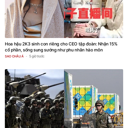
Hoa hậu 2K3 sinh con riêng cho CEO tập đoàn: Nhận 15%
cổ phần, sống sung sướng như phu nhân hào môn
5 giờ trước
SAO CHÂU Á