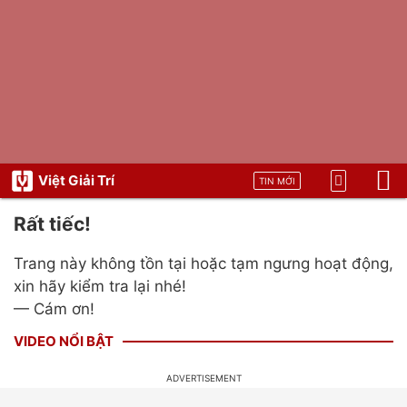
Việt Giải Trí
TIN MỚI
Rất tiếc!
Trang này không tồn tại hoặc tạm ngưng hoạt động,
xin hãy kiểm tra lại nhé!
— Cám ơn!
VIDEO NỔI BẬT