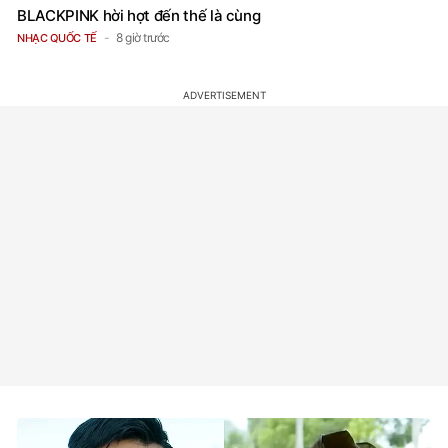
BLACKPINK hời hợt đến thế là cùng
8 giờ trước
NHẠC QUỐC TẾ