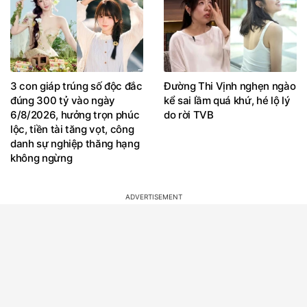
3 con giáp trúng số độc đắc
Đường Thi Vịnh nghẹn ngào
đúng 300 tỷ vào ngày
kể sai lầm quá khứ, hé lộ lý
6/8/2026, hưởng trọn phúc
do rời TVB
lộc, tiền tài tăng vọt, công
danh sự nghiệp thăng hạng
không ngừng