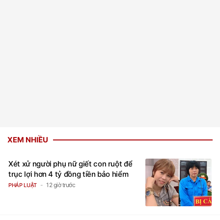
XEM NHIỀU
Xét xử người phụ nữ giết con ruột để
trục lợi hơn 4 tỷ đồng tiền bảo hiểm
12 giờ trước
PHÁP LUẬT