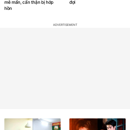
mê mẩn, cẩn thận bị hớp
đợi
hồn