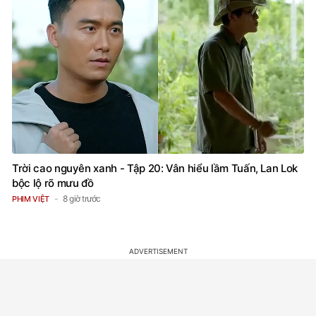
Trời cao nguyên xanh - Tập 20: Vân hiểu lầm Tuấn, Lan Lok
bộc lộ rõ mưu đồ
8 giờ trước
PHIM VIỆT