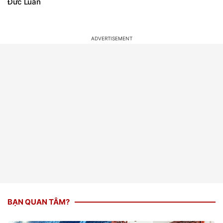
Đức Luân
BẠN QUAN TÂM?