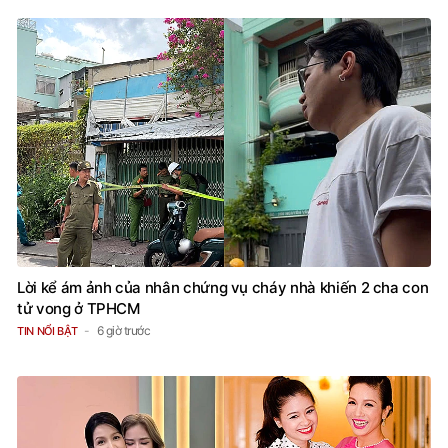
Lời kể ám ảnh của nhân chứng vụ cháy nhà khiến 2 cha con
tử vong ở TPHCM
6 giờ trước
TIN NỔI BẬT