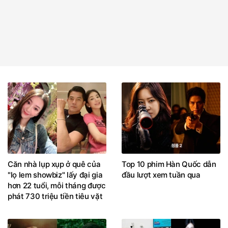
Căn nhà lụp xụp ở quê của
Top 10 phim Hàn Quốc dẫn
"lọ lem showbiz" lấy đại gia
đầu lượt xem tuần qua
hơn 22 tuổi, mỗi tháng được
phát 730 triệu tiền tiêu vặt