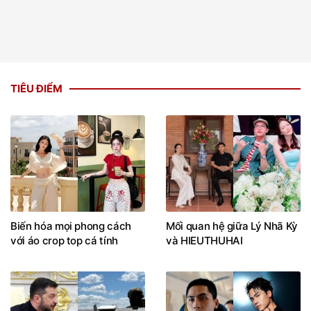
TIÊU ĐIỂM
Biến hóa mọi phong cách
Mối quan hệ giữa Lý Nhã Kỳ
với áo crop top cá tính
và HIEUTHUHAI