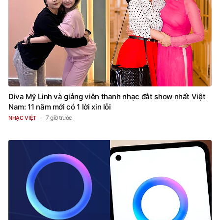
Diva Mỹ Linh và giảng viên thanh nhạc đắt show nhất Việt
Nam: 11 năm mới có 1 lời xin lỗi
7 giờ trước
NHẠC VIỆT