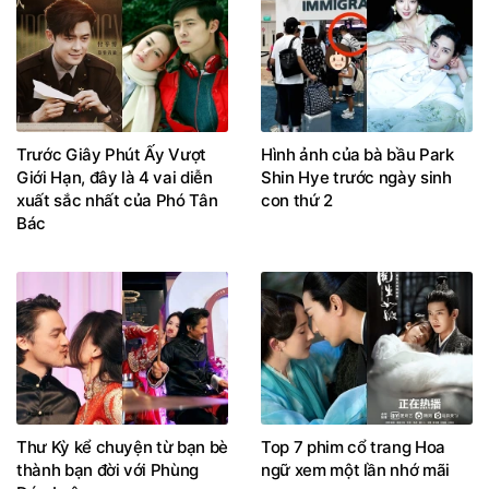
Trước Giây Phút Ấy Vượt
Hình ảnh của bà bầu Park
Giới Hạn, đây là 4 vai diễn
Shin Hye trước ngày sinh
xuất sắc nhất của Phó Tân
con thứ 2
Bác
Thư Kỳ kể chuyện từ bạn bè
Top 7 phim cổ trang Hoa
thành bạn đời với Phùng
ngữ xem một lần nhớ mãi