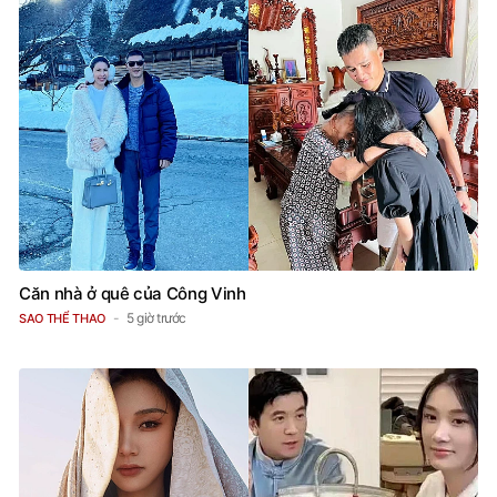
Căn nhà ở quê của Công Vinh
5 giờ trước
SAO THỂ THAO