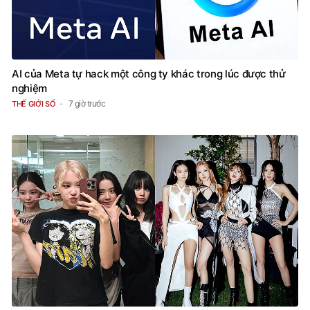
AI của Meta tự hack một công ty khác trong lúc được thử
nghiệm
7 giờ trước
THẾ GIỚI SỐ