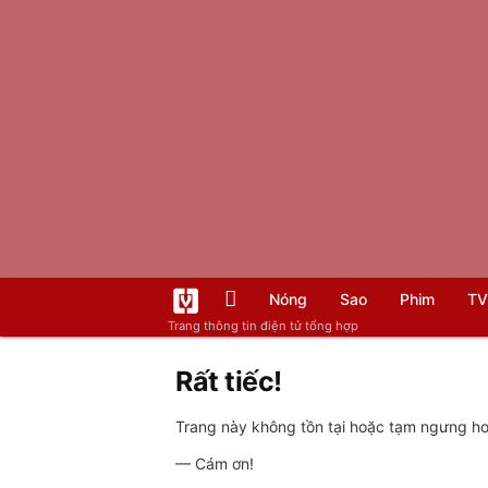
Nóng
Sao
Phim
TV
Trang thông tin điện tử tổng hợp
Rất tiếc!
Trang này không tồn tại hoặc tạm ngưng hoạ
— Cám ơn!