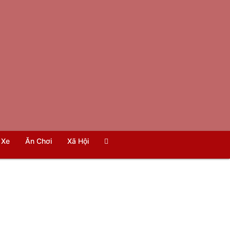
Xe
Ăn Chơi
Xã Hội