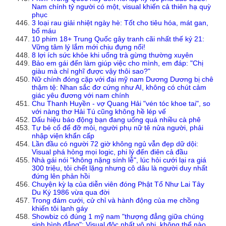
Nam chính tỷ người có một, visual khiến cả thiên hạ quỳ
phục
3 loại rau giải nhiệt ngày hè: Tốt cho tiêu hóa, mát gan,
bổ máu
10 phim 18+ Trung Quốc gây tranh cãi nhất thế kỷ 21:
Vững tâm lý lắm mới chịu đựng nổi!
8 lợi ích sức khỏe khi uống trà gừng thường xuyên
Bảo em gái đến làm giúp việc cho mình, em đáp: "Chị
giàu mà chỉ nghĩ được vậy thôi sao?"
Nữ chính đóng cặp với đại mỹ nam Dương Dương bị chê
thậm tệ: Nhan sắc đơ cứng như AI, không có chút cảm
giác yêu đương với nam chính
Chu Thanh Huyền - vợ Quang Hải "vén tóc khoe tai", so
với nàng thơ Hải Tú cũng không hề lép vế
Dấu hiệu báo động bạn đang uống quá nhiều cà phê
Tự bẻ cổ để đỡ mỏi, người phụ nữ tê nửa người, phải
nhập viện khẩn cấp
Lần đầu có người 72 giờ không ngủ vẫn đẹp dữ dội:
Visual phá hỏng mọi logic, phi lý đến điên cả đầu
Nhà gái nói "không nặng sính lễ", lúc hỏi cưới lại ra giá
300 triệu, tôi chết lặng nhưng cô dâu là người duy nhất
đứng lên phản hồi
Chuyện kỳ lạ của diễn viên đóng Phật Tổ Như Lai Tây
Du Ký 1986 vừa qua đời
Trong đám cưới, cử chỉ và hành động của mẹ chồng
khiến tôi lạnh gáy
Showbiz có đúng 1 mỹ nam "thượng đẳng giữa chúng
sinh bình đẳng": Visual độc nhất vô nhị, không thể nào