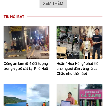
XEM THÊM
TIN NỔI BẬT
Công an làm rõ 4 đối tượng
Huấn "Hoa Hồng" phát tiền
trong vụ xô xát tại Phố Huế
cho người dân vùng lũ Lai
Châu như thế nào?