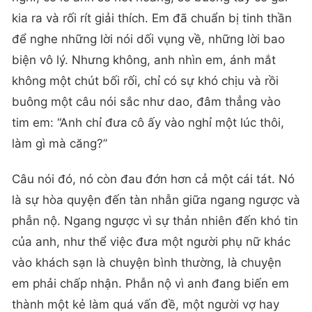
kia ra và rối rít giải thích. Em đã chuẩn bị tinh thần
để nghe những lời nói dối vụng về, những lời bao
biện vô lý. Nhưng không, anh nhìn em, ánh mắt
không một chút bối rối, chỉ có sự khó chịu và rồi
buông một câu nói sắc như dao, đâm thẳng vào
tim em: “Anh chỉ đưa cô ấy vào nghỉ một lúc thôi,
làm gì mà căng?”
Câu nói đó, nó còn đau đớn hơn cả một cái tát. Nó
là sự hòa quyện đến tàn nhẫn giữa ngang ngược và
phẫn nộ. Ngang ngược vì sự thản nhiên đến khó tin
của anh, như thể việc đưa một người phụ nữ khác
vào khách sạn là chuyện bình thường, là chuyện
em phải chấp nhận. Phẫn nộ vì anh đang biến em
thành một kẻ làm quá vấn đề, một người vợ hay