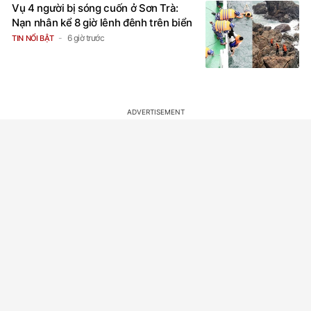
Vụ 4 người bị sóng cuốn ở Sơn Trà:
Nạn nhân kể 8 giờ lênh đênh trên biển
6 giờ trước
TIN NỔI BẬT