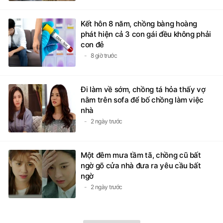
Kết hôn 8 năm, chồng bàng hoàng
phát hiện cả 3 con gái đều không phải
con đẻ
8 giờ trước
Đi làm về sớm, chồng tá hỏa thấy vợ
nằm trên sofa để bố chồng làm việc
nhà
2 ngày trước
Một đêm mưa tầm tã, chồng cũ bất
ngờ gõ cửa nhà đưa ra yêu cầu bất
ngờ
2 ngày trước