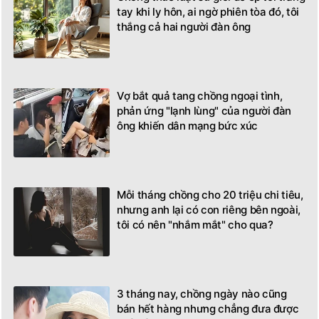
tay khi ly hôn, ai ngờ phiên tòa đó, tôi
thắng cả hai người đàn ông
Vợ bắt quả tang chồng ngoại tình,
phản ứng "lạnh lùng" của người đàn
ông khiến dân mạng bức xúc
Mỗi tháng chồng cho 20 triệu chi tiêu,
nhưng anh lại có con riêng bên ngoài,
tôi có nên "nhắm mắt" cho qua?
3 tháng nay, chồng ngày nào cũng
bán hết hàng nhưng chẳng đưa được