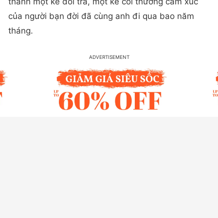
thành một kẻ dối trá, một kẻ coi thường cảm xúc
của người bạn đời đã cùng anh đi qua bao năm
tháng.