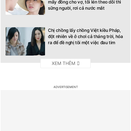
mấy đồng cho vợ, tôi lén theo dõi thì
sững người, rơi cả nước mắt
Chị chồng lấy chồng Việt kiều Pháp,
đột nhiên về ở chơi cả tháng trời, hóa
ra để đề nghị tôi một việc đau tim