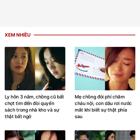
XEM NHIỀU
Ly hôn 3 năm, chồng cũ bất
Mẹ chồng đòi phí chăm
chợt tìm đến đòi quyển
cháu nội, con dâu rơi nước
sách trong nhà kho và sự
mắt khi biết sự thật phía
thật bất ngờ
sau