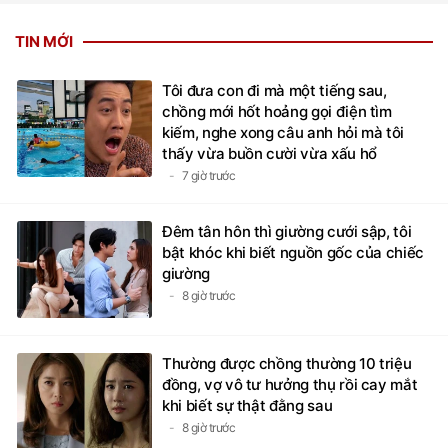
TIN MỚI
Tôi đưa con đi mà một tiếng sau,
chồng mới hốt hoảng gọi điện tìm
kiếm, nghe xong câu anh hỏi mà tôi
thấy vừa buồn cười vừa xấu hổ
7 giờ trước
Đêm tân hôn thì giường cưới sập, tôi
bật khóc khi biết nguồn gốc của chiếc
giường
8 giờ trước
Thường được chồng thường 10 triệu
đồng, vợ vô tư hưởng thụ rồi cay mắt
khi biết sự thật đằng sau
8 giờ trước