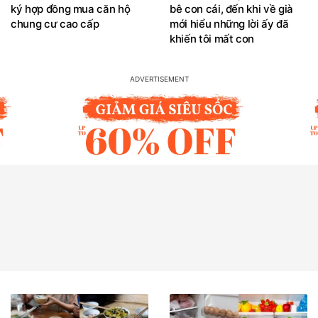
ký hợp đồng mua căn hộ
bê con cái, đến khi về già
chung cư cao cấp
mới hiểu những lời ấy đã
khiến tôi mất con