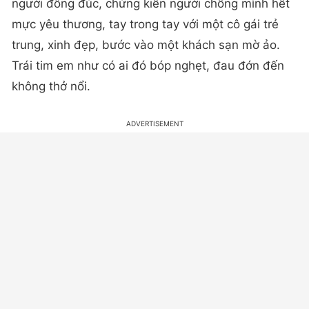
người đông đúc, chứng kiến người chồng mình hết
mực yêu thương, tay trong tay với một cô gái trẻ
trung, xinh đẹp, bước vào một khách sạn mờ ảo.
Trái tim em như có ai đó bóp nghẹt, đau đớn đến
không thở nổi.