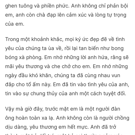
ghen tuông và phiền phức. Anh không chỉ phản bội
em, anh còn chà đạp lên cảm xúc và lòng tự trọng
của em.
Trong một khoảnh khắc, mọi ký ức đẹp đẽ về tình
yêu của chúng ta ùa về, rồi lại tan biến như bong
bóng xà phòng. Em nhớ những lời anh hứa, rằng sẽ
mãi yêu thương và che chở cho em. Em nhớ những
ngày đầu khó khăn, chúng ta đã cùng nhau vun
đắp cho tổ ấm này. Em đã tin vào tình yêu của anh,
tin vào sự chung thủy của anh một cách tuyệt đối.
Vậy mà giờ đây, trước mặt em là một người đàn
ông hoàn toàn xa lạ. Anh không còn là người chồng
dịu dàng, yêu thương em hết mực. Anh đã trở