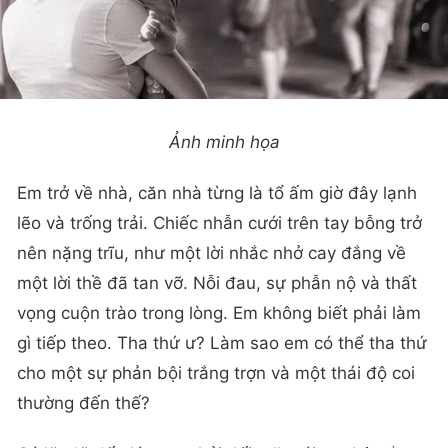
Ảnh minh họa
Em trở về nhà, căn nhà từng là tổ ấm giờ đây lạnh
lẽo và trống trải. Chiếc nhẫn cưới trên tay bỗng trở
nên nặng trĩu, như một lời nhắc nhở cay đắng về
một lời thề đã tan vỡ. Nỗi đau, sự phẫn nộ và thất
vọng cuộn trào trong lòng. Em không biết phải làm
gì tiếp theo. Tha thứ ư? Làm sao em có thể tha thứ
cho một sự phản bội trắng trợn và một thái độ coi
thường đến thế?