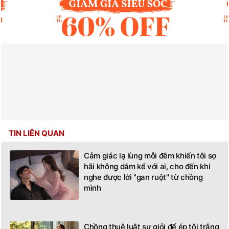
TIN LIÊN QUAN
Cảm giác lạ lùng mỗi đêm khiến tôi sợ
hãi không dám kể với ai, cho đến khi
nghe được lời "gan ruột" từ chồng
mình
Chồng thuê luật sư giỏi để ép tôi trắng