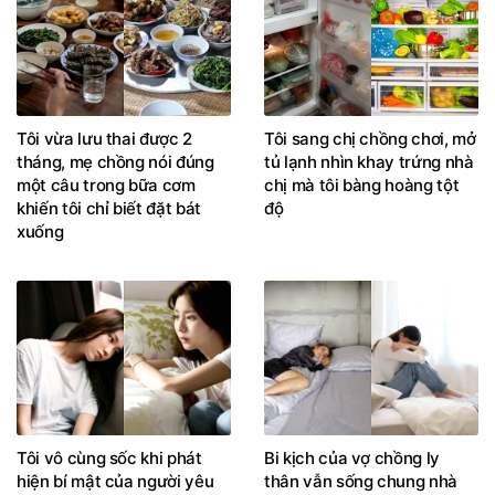
Tôi vừa lưu thai được 2
Tôi sang chị chồng chơi, mở
tháng, mẹ chồng nói đúng
tủ lạnh nhìn khay trứng nhà
một câu trong bữa cơm
chị mà tôi bàng hoàng tột
khiến tôi chỉ biết đặt bát
độ
xuống
Tôi vô cùng sốc khi phát
Bi kịch của vợ chồng ly
hiện bí mật của người yêu
thân vẫn sống chung nhà