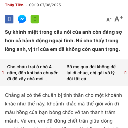
Thủy Tiên
09:19 07/08/2025
+
A
-
A
Sự khinh miệt trong câu nói của anh còn đáng sợ
hơn cả hành động ngoại tình. Nó cho thấy trong
lòng anh, vị trí của em đã không còn quan trọng.
Cho cháu trai ở nhờ 4
Bố mẹ qua đời không để
năm, đến khi bảo chuyển
lại di chúc, chị gái vô lý
đi để xây nhà mới...
đòi tất cả...
Chẳng ai có thể chuẩn bị tinh thần cho một khoảnh
khắc như thế này, khoảnh khắc mà thế giới vốn dĩ
màu hồng của bạn bỗng chốc vỡ tan thành trăm
mảnh. Và em, em đã đứng chết trân giữa dòng