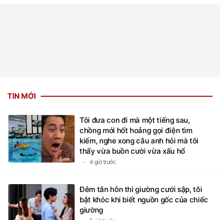
TIN MỚI
Tôi đưa con đi mà một tiếng sau,
chồng mới hốt hoảng gọi điện tìm
kiếm, nghe xong câu anh hỏi mà tôi
thấy vừa buồn cười vừa xấu hổ
4 giờ trước
Đêm tân hôn thì giường cưới sập, tôi
bật khóc khi biết nguồn gốc của chiếc
giường