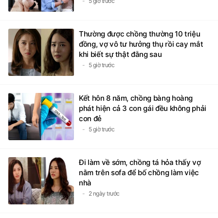
5 giờ trước
Thường được chồng thường 10 triệu
đồng, vợ vô tư hưởng thụ rồi cay mắt
khi biết sự thật đằng sau
5 giờ trước
Kết hôn 8 năm, chồng bàng hoàng
phát hiện cả 3 con gái đều không phải
con đẻ
5 giờ trước
Đi làm về sớm, chồng tá hỏa thấy vợ
nằm trên sofa để bố chồng làm việc
nhà
2 ngày trước