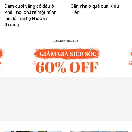
Đám cưới vắng cô dâu ở
Căn nhà ở quê của Kiều
Phú Thọ, chú rể một mình
Tiên
làm lễ, hai họ khóc vì
thương