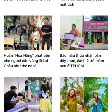
mất tích
Huấn "Hoa Hồng" phát tiền
Bảo mẫu thừa nhận bắn
cho người dân vùng lũ Lai
dây thun, đánh 2 trẻ mầm
Châu như thế nào?
non ở TPHCM