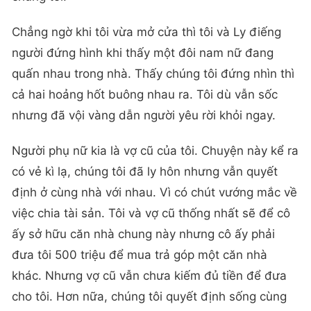
Chẳng ngờ khi tôi vừa mở cửa thì tôi và Ly điếng
người đứng hình khi thấy một đôi nam nữ đang
quấn nhau trong nhà. Thấy chúng tôi đứng nhìn thì
cả hai hoảng hốt buông nhau ra. Tôi dù vẫn sốc
nhưng đã vội vàng dẫn người yêu rời khỏi ngay.
Người phụ nữ kia là vợ cũ của tôi. Chuyện này kể ra
có vẻ kì lạ, chúng tôi đã ly hôn nhưng vẫn quyết
định ở cùng nhà với nhau. Vì có chút vướng mắc về
việc chia tài sản. Tôi và vợ cũ thống nhất sẽ để cô
ấy sở hữu căn nhà chung này nhưng cô ấy phải
đưa tôi 500 triệu để mua trả góp một căn nhà
khác. Nhưng vợ cũ vẫn chưa kiếm đủ tiền để đưa
cho tôi. Hơn nữa, chúng tôi quyết định sống cùng