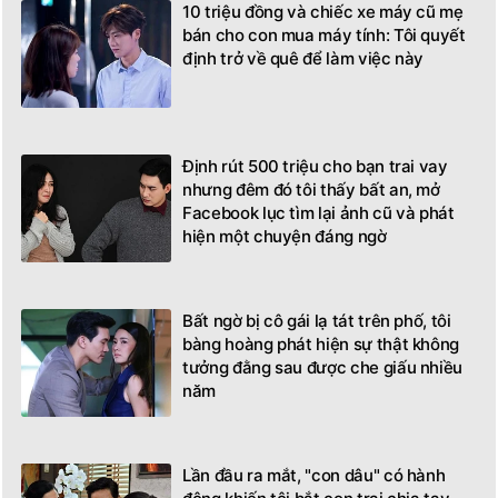
10 triệu đồng và chiếc xe máy cũ mẹ
bán cho con mua máy tính: Tôi quyết
định trở về quê để làm việc này
Định rút 500 triệu cho bạn trai vay
nhưng đêm đó tôi thấy bất an, mở
Facebook lục tìm lại ảnh cũ và phát
hiện một chuyện đáng ngờ
Bất ngờ bị cô gái lạ tát trên phố, tôi
bàng hoàng phát hiện sự thật không
tưởng đằng sau được che giấu nhiều
năm
Lần đầu ra mắt, "con dâu" có hành