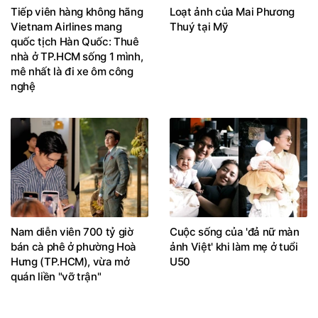
Tiếp viên hàng không hãng
Loạt ảnh của Mai Phương
Vietnam Airlines mang
Thuý tại Mỹ
quốc tịch Hàn Quốc: Thuê
nhà ở TP.HCM sống 1 mình,
mê nhất là đi xe ôm công
nghệ
Nam diễn viên 700 tỷ giờ
Cuộc sống của 'đả nữ màn
bán cà phê ở phường Hoà
ảnh Việt' khi làm mẹ ở tuổi
Hưng (TP.HCM), vừa mở
U50
quán liền "vỡ trận"