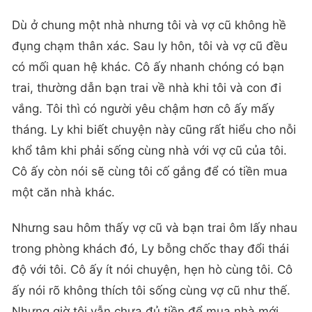
Dù ở chung một nhà nhưng tôi và vợ cũ không hề
đụng chạm thân xác. Sau ly hôn, tôi và vợ cũ đều
có mối quan hệ khác. Cô ấy nhanh chóng có bạn
trai, thường dẫn bạn trai về nhà khi tôi và con đi
vắng. Tôi thì có người yêu chậm hơn cô ấy mấy
tháng. Ly khi biết chuyện này cũng rất hiểu cho nỗi
khổ tâm khi phải sống cùng nhà với vợ cũ của tôi.
Cô ấy còn nói sẽ cùng tôi cố gắng để có tiền mua
một căn nhà khác.
Nhưng sau hôm thấy vợ cũ và bạn trai ôm lấy nhau
trong phòng khách đó, Ly bỗng chốc thay đổi thái
độ với tôi. Cô ấy ít nói chuyện, hẹn hò cùng tôi. Cô
ấy nói rõ không thích tôi sống cùng vợ cũ như thế.
Nhưng giờ tôi vẫn chưa đủ tiền để mua nhà mới,