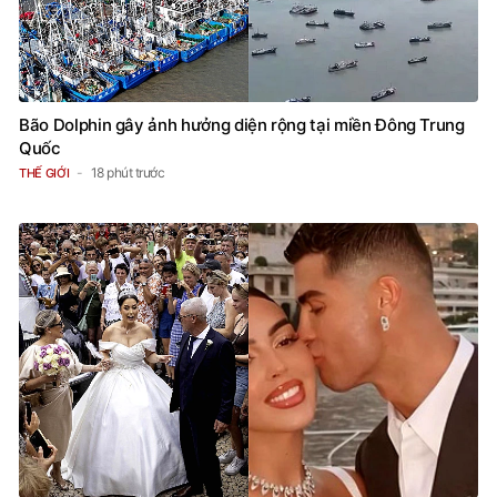
Bão Dolphin gây ảnh hưởng diện rộng tại miền Đông Trung
Quốc
18 phút trước
THẾ GIỚI