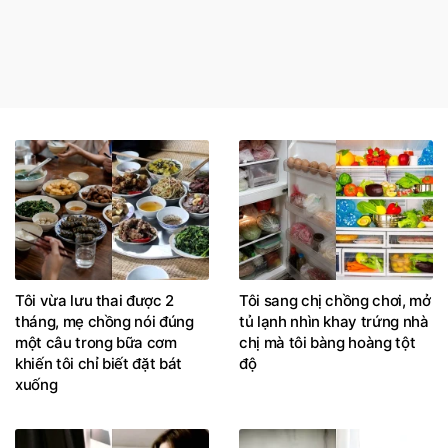
Tôi vừa lưu thai được 2
Tôi sang chị chồng chơi, mở
tháng, mẹ chồng nói đúng
tủ lạnh nhìn khay trứng nhà
một câu trong bữa cơm
chị mà tôi bàng hoàng tột
khiến tôi chỉ biết đặt bát
độ
xuống