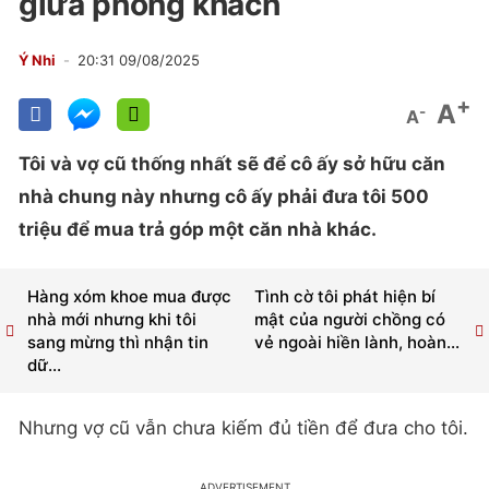
giữa phòng khách
Ý Nhi
20:31 09/08/2025
+
A
-
A
Tôi và vợ cũ thống nhất sẽ để cô ấy sở hữu căn
nhà chung này nhưng cô ấy phải đưa tôi 500
triệu để mua trả góp một căn nhà khác.
Hàng xóm khoe mua được
Tình cờ tôi phát hiện bí
nhà mới nhưng khi tôi
mật của người chồng có
sang mừng thì nhận tin
vẻ ngoài hiền lành, hoàn...
dữ...
Nhưng vợ cũ vẫn chưa kiếm đủ tiền để đưa cho tôi.