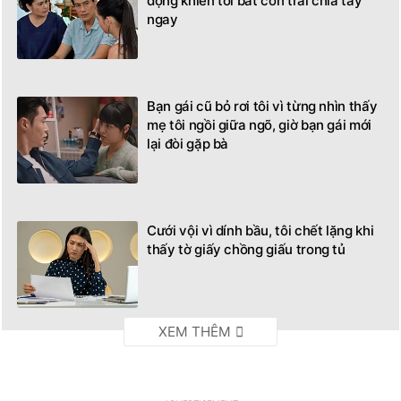
động khiến tôi bắt con trai chia tay
ngay
Bạn gái cũ bỏ rơi tôi vì từng nhìn thấy
mẹ tôi ngồi giữa ngõ, giờ bạn gái mới
lại đòi gặp bà
Cưới vội vì dính bầu, tôi chết lặng khi
thấy tờ giấy chồng giấu trong tủ