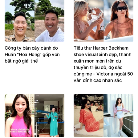
Công ty bán cây cảnh do
Tiểu thư Harper Beckham
Huấn "Hoa Hồng" góp vốn
khoe visual xinh đẹp, thanh
bất ngờ giải thể
xuân mơn mởn trên du
thuyền triệu đô, đọ sắc
cùng mẹ - Victoria ngoài 50
vẫn đỉnh cao nhan sắc