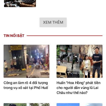
XEM THÊM
TIN NỔI BẬT
Công an làm rõ 4 đối tượng
Huấn "Hoa Hồng" phát tiền
trong vụ xô xát tại Phố Huế
cho người dân vùng lũ Lai
Châu như thế nào?