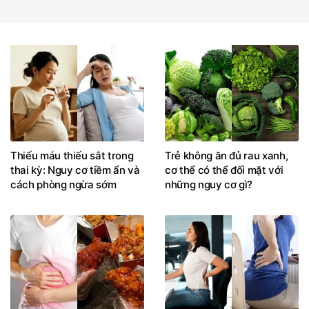
Thiếu máu thiếu sắt trong
Trẻ không ăn đủ rau xanh,
thai kỳ: Nguy cơ tiềm ẩn và
cơ thể có thể đối mặt với
cách phòng ngừa sớm
những nguy cơ gì?