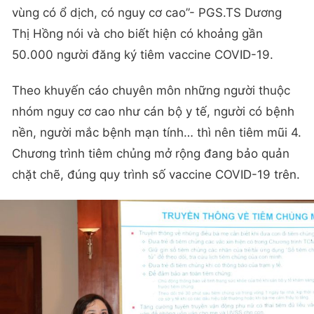
vùng có ổ dịch, có nguy cơ cao”- PGS.TS Dương
Thị Hồng nói và cho biết hiện có khoảng gần
50.000 người đăng ký tiêm vaccine COVID-19.
Theo khuyến cáo chuyên môn những người thuộc
nhóm nguy cơ cao như cán bộ y tế, người có bệnh
nền, người mắc bệnh mạn tính… thì nên tiêm mũi 4.
Chương trình tiêm chủng mở rộng đang bảo quản
chặt chẽ, đúng quy trình số vaccine COVID-19 trên.