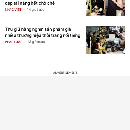
đẹp tài năng hết chỗ chê
14 giờ trước
NHẠC VIỆT
Thu giữ hàng nghìn sản phẩm giả
nhiều thương hiệu thời trang nổi tiếng
13 giờ trước
PHÁP LUẬT