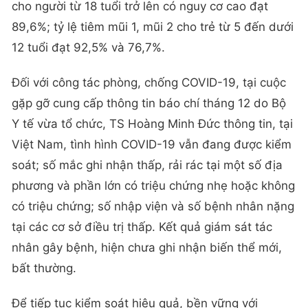
cho người từ 18 tuổi trở lên có nguy cơ cao đạt
89,6%; tỷ lệ tiêm mũi 1, mũi 2 cho trẻ từ 5 đến dưới
12 tuổi đạt 92,5% và 76,7%.
Đối với công tác phòng, chống COVID-19, tại cuộc
gặp gỡ cung cấp thông tin báo chí tháng 12 do Bộ
Y tế vừa tổ chức, TS Hoàng Minh Đức thông tin, tại
Việt Nam, tình hình COVID-19 vẫn đang được kiểm
soát; số mắc ghi nhận thấp, rải rác tại một số địa
phương và phần lớn có triệu chứng nhẹ hoặc không
có triệu chứng; số nhập viện và số bệnh nhân nặng
tại các cơ sở điều trị thấp. Kết quả giám sát tác
nhân gây bệnh, hiện chưa ghi nhận biến thể mới,
bất thường.
Để tiếp tục kiểm soát hiệu quả, bền vững với