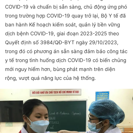
COVID-19 và chuẩn bị sẵn sàng, chủ động ứng phó
trong trường hợp COVID-19 quay trở lại, Bộ Y tế đã
ban hành Kế hoạch kiểm soát, quản lý bền vững
dịch bệnh COVID-19, giai đoạn 2023-2025 theo
Quyết định số 3984/QĐ-BYT ngày 29/10/2023,
trong đó có phương án sẵn sàng đảm bảo công tác
y tế trong tình huống dịch COVID-19 có biến chủng
mới nguy hiểm hơn, bùng phát mạnh trên diện
rộng, vượt quá năng lực của hệ thống.