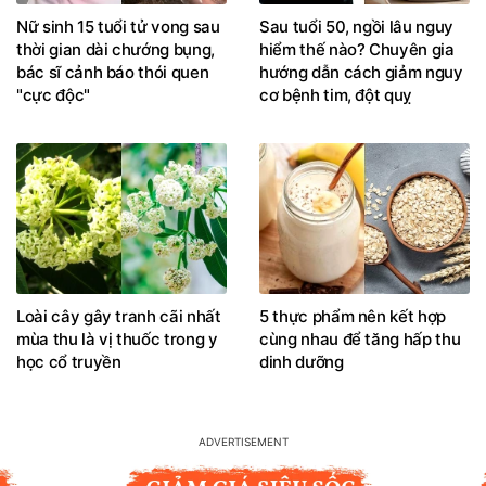
Nữ sinh 15 tuổi tử vong sau
Sau tuổi 50, ngồi lâu nguy
thời gian dài chướng bụng,
hiểm thế nào? Chuyên gia
bác sĩ cảnh báo thói quen
hướng dẫn cách giảm nguy
"cực độc"
cơ bệnh tim, đột quỵ
Loài cây gây tranh cãi nhất
5 thực phẩm nên kết hợp
mùa thu là vị thuốc trong y
cùng nhau để tăng hấp thu
học cổ truyền
dinh dưỡng