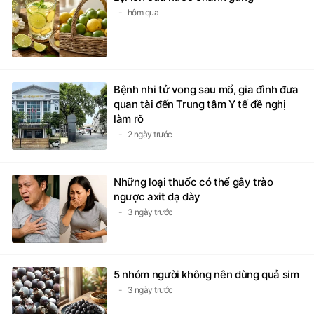
hôm qua
Bệnh nhi tử vong sau mổ, gia đình đưa
quan tài đến Trung tâm Y tế đề nghị
làm rõ
2 ngày trước
Những loại thuốc có thể gây trào
ngược axit dạ dày
3 ngày trước
5 nhóm người không nên dùng quả sim
3 ngày trước