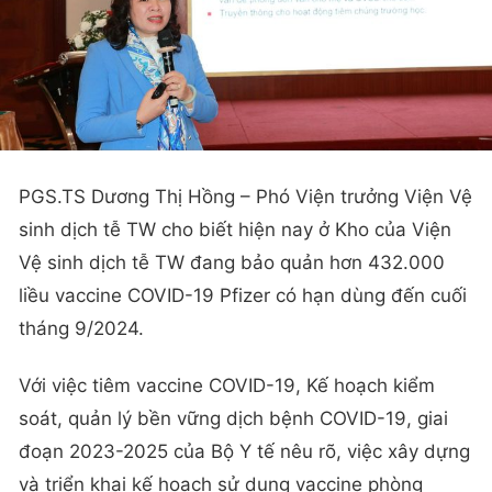
PGS.TS Dương Thị Hồng – Phó Viện trưởng Viện Vệ
sinh dịch tễ TW cho biết hiện nay ở Kho của Viện
Vệ sinh dịch tễ TW đang bảo quản hơn 432.000
liều vaccine COVID-19 Pfizer có hạn dùng đến cuối
tháng 9/2024.
Với việc tiêm vaccine COVID-19, Kế hoạch kiểm
soát, quản lý bền vững dịch bệnh COVID-19, giai
đoạn 2023-2025 của Bộ Y tế nêu rõ, việc xây dựng
và triển khai kế hoạch sử dụng vaccine phòng