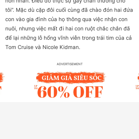
hôn nhân. Điều đó thực sự gây chấn thương cho
tôi”. Mặc dù cặp đôi cuối cùng đã chào đón hai đứa
con vào gia đình của họ thông qua việc nhận con
nuôi, nhưng việc mất đi hai con ruột chắc chắn đã
để lại những lỗ hổng vĩnh viễn trong trái tim của cả
Tom Cruise và Nicole Kidman.