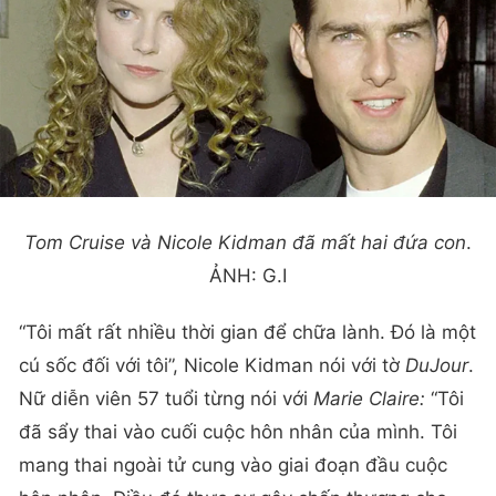
Tom Cruise và Nicole Kidman đã mất hai đứa con
.
ẢNH: G.I
“Tôi mất rất nhiều thời gian để chữa lành. Đó là một
cú sốc đối với tôi”, Nicole Kidman nói với tờ
DuJour
.
Nữ diễn viên 57 tuổi từng nói với
Marie Claire:
“Tôi
đã sẩy thai vào cuối cuộc hôn nhân của mình. Tôi
mang thai ngoài tử cung vào giai đoạn đầu cuộc