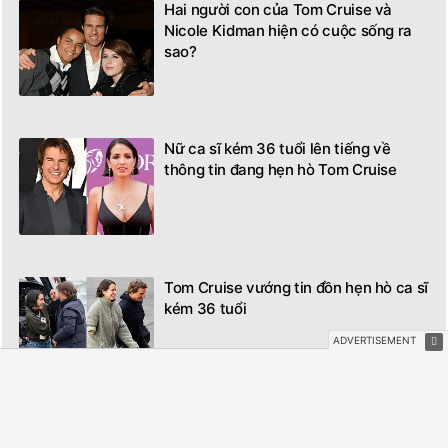
Hai người con của Tom Cruise và
Nicole Kidman hiện có cuộc sống ra
sao?
Nữ ca sĩ kém 36 tuổi lên tiếng về
thông tin đang hẹn hò Tom Cruise
Tom Cruise vướng tin đồn hẹn hò ca sĩ
kém 36 tuổi