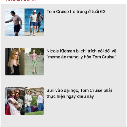
Tom Cruise trẻ trung ở tuổi 62
Nicole Kidman bị chỉ trích nói dối về
"meme ăn mừng ly hôn Tom Cruise"
Suri vào đại học, Tom Cruise phải
thực hiện ngay điều này