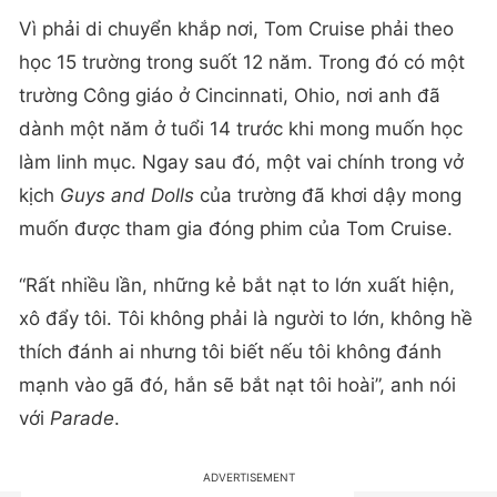
Vì phải di chuyển khắp nơi, Tom Cruise phải theo
học 15 trường trong suốt 12 năm. Trong đó có một
trường Công giáo ở Cincinnati, Ohio, nơi anh đã
dành một năm ở tuổi 14 trước khi mong muốn học
làm linh mục. Ngay sau đó, một vai chính trong vở
kịch
Guys and Dolls
của trường đã khơi dậy mong
muốn được tham gia đóng phim của Tom Cruise.
“Rất nhiều lần, những kẻ bắt nạt to lớn xuất hiện,
xô đẩy tôi. Tôi không phải là người to lớn, không hề
thích đánh ai nhưng tôi biết nếu tôi không đánh
mạnh vào gã đó, hắn sẽ bắt nạt tôi hoài”, anh nói
với
Parade
.