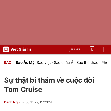
Việt Giải Trí
TIN MỚI
SAO
Sao Âu Mỹ
·
Sao việt
·
Sao châu Á
·
Sao thể thao
·
Phon
Sự thật bi thảm về cuộc đời
Tom Cruise
Danh Nghi
06:11 29/11/2024