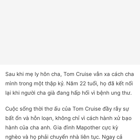
Sau khi mẹ ly hôn cha, Tom Cruise vẫn xa cách cha
mình trong một thập kỷ. Năm 22 tuổi, họ đã kết nối
lại khi người cha già đang hấp hối vì bệnh ung thư.
Cuộc sống thời thơ ấu của Tom Cruise đầy rẫy sự
bất ổn và hỗn loạn, không chỉ vì cách hành xử bạo
hành của cha anh. Gia đình Mapother cực kỳ
nghèo và họ phải chuyển nhà liên tục. Ngay cả