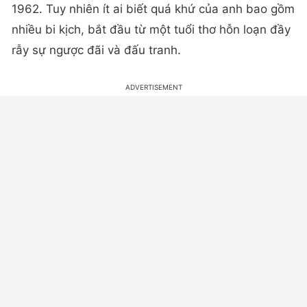
1962. Tuy nhiên ít ai biết quá khứ của anh bao gồm
nhiều bi kịch, bắt đầu từ một tuổi thơ hỗn loạn đầy
rẫy sự ngược đãi và đấu tranh.