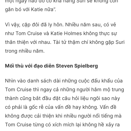
một ngày nào đó có khả năng Suri sẽ không còn
gắn bó với Katie nữa”.
Vì vậy, cặp đôi đã ly hôn. Nhiều năm sau, có vẻ
như Tom Cruise và Katie Holmes không thực sự
thân thiện với nhau. Tài tử thậm chí không gặp Suri
trong nhiều năm.
Mối thù với đạo diễn Steven Spielberg
Nhìn vào danh sách dài những cuộc đấu khẩu của
Tom Cruise thì ngay cả những người hâm mộ trung
thành cũng bắt đầu đặt câu hỏi liệu ngôi sao này
có phải là gốc rễ của vấn đề hay không. Vấn đề
không được cải thiện khi nhiều người nổi tiếng mà
Tom Cruise từng có xích mích lại không hề xảy ra