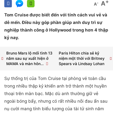
+
A
-
A
Tom Cruise được biết đến với tính cách vui vẻ và
dễ mến. Điều này góp phần giúp anh duy trì sự
nghiệp thành công ở Hollywood trong hơn 4 thập
kỷ nay.
Bruno Mars lộ mối tình 13
Paris Hilton chia sẻ kỷ
năm sau sự xuất hiện ở
niệm một thời với Britney
MAMA và màn hôn...
Spears và Lindsay Lohan
Sự thống trị của Tom Cruise tại phòng vé toàn cầu
trong nhiều thập kỷ khiến anh trở thành một huyền
thoại trên màn bạc. Mặc dù anh thường giữ vẻ
ngoài bóng bẩy, nhưng có rất nhiều nỗi đau ẩn sau
nụ cười mang tính biểu tượng của tài tử sinh năm