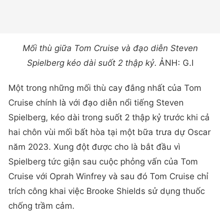
Mối thù giữa Tom Cruise và đạo diễn Steven
Spielberg kéo dài suốt 2 thập kỷ
. ẢNH: G.I
Một trong những mối thù cay đắng nhất của Tom
Cruise chính là với đạo diễn nổi tiếng Steven
Spielberg, kéo dài trong suốt 2 thập kỷ trước khi cả
hai chôn vùi mối bất hòa tại một bữa trưa dự Oscar
năm 2023. Xung đột được cho là bắt đầu vì
Spielberg tức giận sau cuộc phỏng vấn của Tom
Cruise với Oprah Winfrey và sau đó Tom Cruise chỉ
trích công khai việc Brooke Shields sử dụng thuốc
chống trầm cảm.