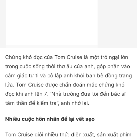
Chứng khó đọc của Tom Cruise là một trở ngại lớn
trong cuộc sống thời thơ ấu của anh, góp phần vào
cảm giác tự ti và cô lập anh khỏi bạn bè đồng trang
lứa. Tom Cruise được chẩn đoán mắc chứng khó
đọc khi anh lên 7. “Nhà trường đưa tôi đến bác sĩ
tâm thần để kiểm tra”, anh nhớ lại.
Nhiều cuộc hôn nhân để lại vết sẹo
Tom Cruise giỏi nhiều thứ: diễn xuất, sản xuất phim