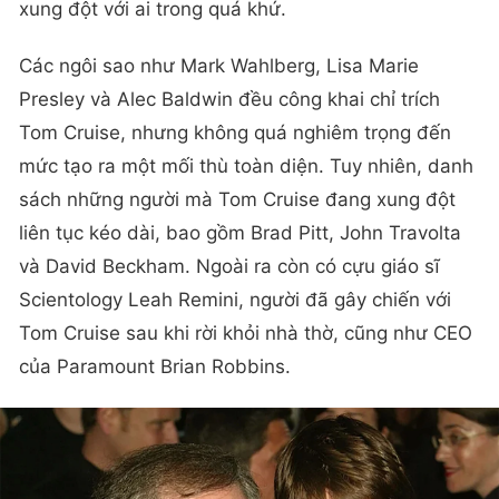
xung đột với ai trong quá khứ.
Các ngôi sao như Mark Wahlberg, Lisa Marie
Presley và Alec Baldwin đều công khai chỉ trích
Tom Cruise, nhưng không quá nghiêm trọng đến
mức tạo ra một mối thù toàn diện. Tuy nhiên, danh
sách những người mà Tom Cruise đang xung đột
liên tục kéo dài, bao gồm Brad Pitt, John Travolta
và David Beckham. Ngoài ra còn có cựu giáo sĩ
Scientology Leah Remini, người đã gây chiến với
Tom Cruise sau khi rời khỏi nhà thờ, cũng như CEO
của Paramount Brian Robbins.