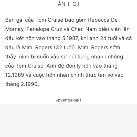
ẢNH: G.I
Bạn gái của Tom Cruise bao gồm Rebecca De
Mornay, Penelope Cruz và Cher. Nam diễn viên lần
đầu kết hôn vào tháng 5.1987, khi anh 24 tuổi và cô
dâu là Mimi Rogers (32 tuổi). Mimi Rogers sớm
thấy mình bị cuốn vào sự nổi tiếng nhanh chóng
của Tom Cruise. Anh đệ đơn ly hôn vào tháng
12.1989 và cuộc hôn nhân chính thức tan vỡ vào
tháng 2.1990.