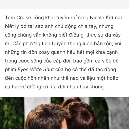
Tom Cruise công khai tuyên bố rằng Nicole Kidman
biết lý do tại sao anh chủ động chia tay, nhưng
công chúng vẫn không biết điều gì thực sự đã xảy
ra. Các phương tiện truyền thông luôn bận rộn, với
những tin đồn xoay quanh hầu hết mọi khía cạnh
trong cuộc sống của cặp đôi, bao gồm cả việc bộ
phim
Eyes Wide Shut
của họ có thể đã tác động
đến cuộc hôn nhân như thế nào và liệu một hoặc
cả hai vợ chồng có lừa dối nhau hay không.