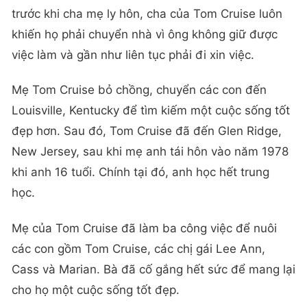
trước khi cha mẹ ly hôn, cha của Tom Cruise luôn
khiến họ phải chuyển nhà vì ông không giữ được
việc làm và gần như liên tục phải đi xin việc.
Mẹ Tom Cruise bỏ chồng, chuyển các con đến
Louisville, Kentucky để tìm kiếm một cuộc sống tốt
đẹp hơn. Sau đó, Tom Cruise đã đến Glen Ridge,
New Jersey, sau khi mẹ anh tái hôn vào năm 1978
khi anh 16 tuổi. Chính tại đó, anh học hết trung
học.
Mẹ của Tom Cruise đã làm ba công việc để nuôi
các con gồm Tom Cruise, các chị gái Lee Ann,
Cass và Marian. Bà đã cố gắng hết sức để mang lại
cho họ một cuộc sống tốt đẹp.