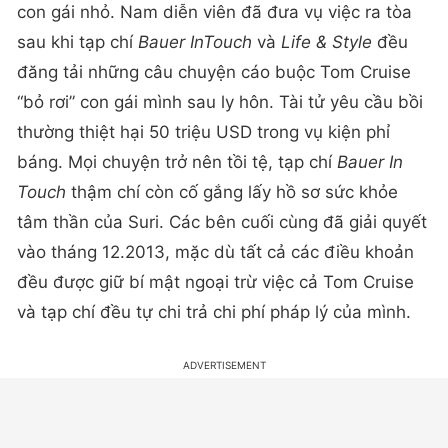
con gái nhỏ. Nam diễn viên đã đưa vụ việc ra tòa
sau khi tạp chí
Bauer InTouch
và
Life & Style
đều
đăng tải những câu chuyện cáo buộc Tom Cruise
“bỏ rơi” con gái mình sau ly hôn. Tài tử yêu cầu bồi
thường thiệt hại 50 triệu USD trong vụ kiện phỉ
báng. Mọi chuyện trở nên tồi tệ, tạp chí
Bauer In
Touch
thậm chí còn cố gắng lấy hồ sơ sức khỏe
tâm thần của Suri. Các bên cuối cùng đã giải quyết
vào tháng 12.2013, mặc dù tất cả các điều khoản
đều được giữ bí mật ngoại trừ việc cả Tom Cruise
và tạp chí đều tự chi trả chi phí pháp lý của mình.