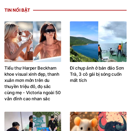
TIN NỔI BẬT
Tiểu thư Harper Beckham
Đi chụp ảnh ở bán đảo Sơn
khoe visual xinh đẹp, thanh
Trà, 3 cô gái bị sóng cuốn
xuân mơn mởn trên du
mất tích
thuyền triệu đô, đọ sắc
cùng mẹ - Victoria ngoài 50
vẫn đỉnh cao nhan sắc