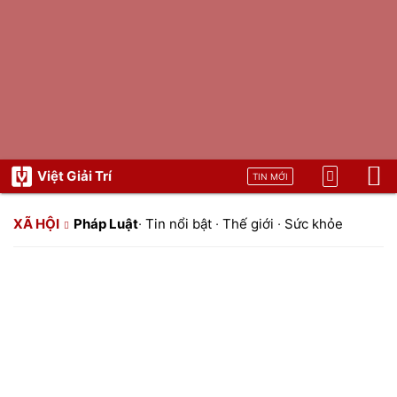
Việt Giải Trí
TIN MỚI
XÃ HỘI
Pháp Luật
·
Tin nổi bật
·
Thế giới
·
Sức khỏe