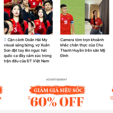
Cận cảnh Doãn Hải My
Camera tóm trọn khoảnh
visual sáng bừng, vợ Xuân
khắc chân thực của Chu
Son đặt tay lên ngực hát
Thanh Huyền trên sân Mỹ
quốc ca đầy cảm xúc trong
Đình
trận đấu của ĐT Việt Nam