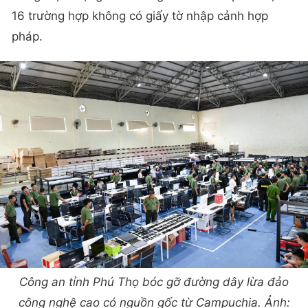
16 trường hợp không có giấy tờ nhập cảnh hợp
pháp.
Công an tỉnh Phú Thọ bóc gỡ đường dây lừa đảo
công nghệ cao có nguồn gốc từ Campuchia. Ảnh: