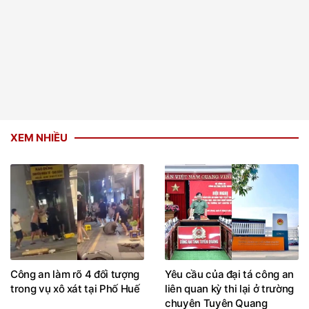
XEM NHIỀU
Công an làm rõ 4 đối tượng
Yêu cầu của đại tá công an
trong vụ xô xát tại Phố Huế
liên quan kỳ thi lại ở trường
chuyên Tuyên Quang