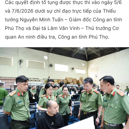
​Các quyết định tố tụng được thực thi vào ngày 5/6
và 7/6/2026 dưới sự chỉ đạo trực tiếp của Thiếu
tướng Nguyễn Minh Tuấn – Giám đốc Công an tỉnh
Phú Thọ và Đại tá Lâm Văn Vinh – Thủ trưởng Cơ
quan An ninh điều tra, Công an tỉnh Phú Thọ.