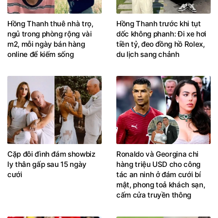
Hồng Thanh thuê nhà trọ,
Hồng Thanh trước khi tụt
ngủ trong phòng rộng vài
dốc không phanh: Đi xe hơi
m2, mỗi ngày bán hàng
tiền tỷ, đeo đồng hồ Rolex,
online để kiếm sống
du lịch sang chảnh
Cặp đôi đình đám showbiz
Ronaldo và Georgina chi
ly thân gấp sau 15 ngày
hàng triệu USD cho công
cưới
tác an ninh ở đám cưới bí
mật, phong toả khách sạn,
cấm cửa truyền thông