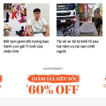
Bắt tạm giam đối tượng bạo
Tài xế xe tải bị khởi tố sau
hành con gái 11 tuổi của
hai năm vụ tai nạn chết
nhân tình
người