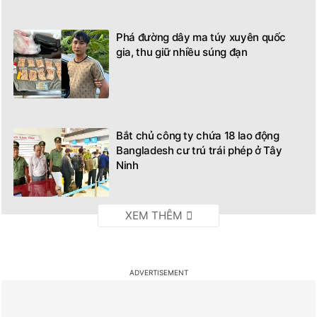
Phá đường dây ma túy xuyên quốc
gia, thu giữ nhiều súng đạn
Bắt chủ công ty chứa 18 lao động
Bangladesh cư trú trái phép ở Tây
Ninh