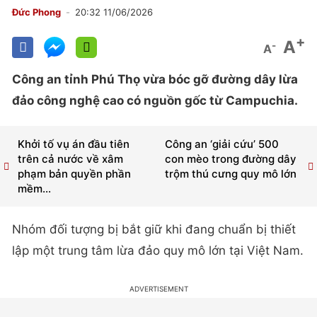
Đức Phong
20:32 11/06/2026
+
A
-
A
Công an tỉnh Phú Thọ vừa bóc gỡ đường dây lừa
đảo công nghệ cao có nguồn gốc từ Campuchia.
Khởi tố vụ án đầu tiên
Công an ‘giải cứu’ 500
trên cả nước về xâm
con mèo trong đường dây
phạm bản quyền phần
trộm thú cưng quy mô lớn
mềm...
Nhóm đối tượng bị bắt giữ khi đang chuẩn bị thiết
lập một trung tâm lừa đảo quy mô lớn tại Việt Nam.