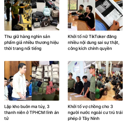
Thu giữ hàng nghìn sản
Khởi tố nữ TikToker đăng
phẩm giả nhiều thương hiệu
nhiều nội dung sai sự thật,
thời trang nổi tiếng
công kích chính quyền
Lập kho buôn ma túy, 3
Khởi tố vợ chồng cho 3
thanh niên ở TPHCM lĩnh án
người nước ngoài cư trú trái
tử
phép ở Tây Ninh