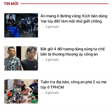
TIN MỚI
Án mạng ở đường vắng: Kịch bản dùng
'ma túy đất' làm mồi nhử giết chồng
2 giờ trước
Bắt giữ 4 đối tượng dùng súng tự chế
bắn bị thương thượng úy công an
2 giờ trước
Tuần tra địa bàn, công an phá 2 vụ ma
túy ở TPHCM
6 giờ trước