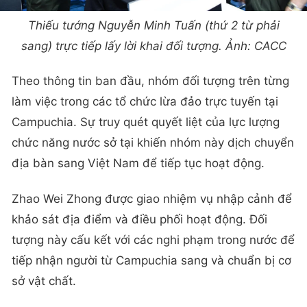
Thiếu tướng Nguyễn Minh Tuấn (thứ 2 từ phải
sang) trực tiếp lấy lời khai đối tượng. Ảnh: CACC
​Theo thông tin ban đầu, nhóm đối tượng trên từng
làm việc trong các tổ chức lừa đảo trực tuyến tại
Campuchia. Sự truy quét quyết liệt của lực lượng
chức năng nước sở tại khiến nhóm này dịch chuyển
địa bàn sang Việt Nam để tiếp tục hoạt động.
​Zhao Wei Zhong được giao nhiệm vụ nhập cảnh để
khảo sát địa điểm và điều phối hoạt động. Đối
tượng này cấu kết với các nghi phạm trong nước để
tiếp nhận người từ Campuchia sang và chuẩn bị cơ
sở vật chất.