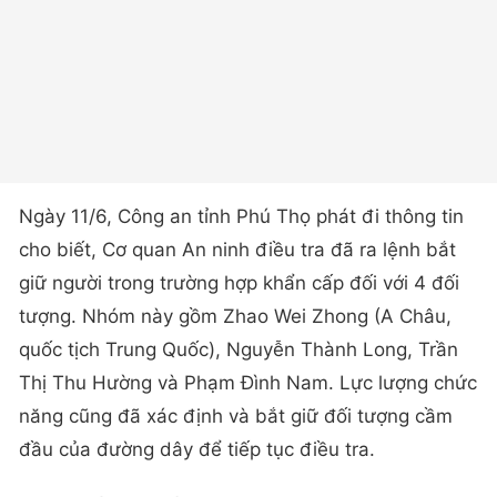
Ngày 11/6, Công an tỉnh Phú Thọ phát đi thông tin
cho biết, ​Cơ quan An ninh điều tra đã ra lệnh bắt
giữ người trong trường hợp khẩn cấp đối với 4 đối
tượng. Nhóm này gồm Zhao Wei Zhong (A Châu,
quốc tịch Trung Quốc), Nguyễn Thành Long, Trần
Thị Thu Hường và Phạm Đình Nam. Lực lượng chức
năng cũng đã xác định và bắt giữ đối tượng cầm
đầu của đường dây để tiếp tục điều tra.