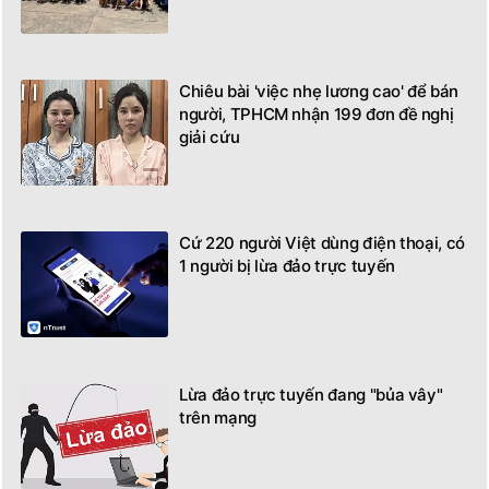
Chiêu bài 'việc nhẹ lương cao' để bán
người, TPHCM nhận 199 đơn đề nghị
giải cứu
Cứ 220 người Việt dùng điện thoại, có
1 người bị lừa đảo trực tuyến
Lừa đảo trực tuyến đang "bủa vây"
trên mạng