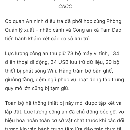
CACC
​Cơ quan An ninh điều tra đã phối hợp cùng Phòng
Quản lý xuất – nhập cảnh và Công an xã Tam Đảo
tiến hành khám xét các cơ sở lưu trú.
​Lực lượng công an thu giữ 73 bộ máy vi tính, 134
điện thoại di động, 34 USB lưu trữ dữ liệu, 20 bộ
thiết bị phát sóng Wifi. Hàng trăm bộ bàn ghế,
giường tầng, đệm ngủ phục vụ hoạt động tập trung
quy mô lớn cũng bị tạm giữ.
​Toàn bộ hệ thống thiết bị này mới được tập kết và
lắp đặt. Lực lượng công an đã chủ động bóc gỡ, vô
hiệu hóa hoàn toàn cơ sở vật chất trước khi các đối
tượng kịp vận hành trung tâm lừa đảo trên thực tế.