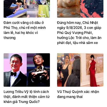
Đám cưới vắng cô dâu ở
Đúng hôm nay, Chủ Nhật
Phú Thọ, chú rể một mình
ngày 9/8/2026, 3 con giáp
làm lễ, hai họ khóc vì
Phú Quý Vượng Phát,
thương
hưởng Lộc Trời cho, làm ăn
phát đạt, tậu nhà sắm xe
Lương Triều Vỹ lộ tính cách
Vũ Thuý Quỳnh xác nhận
thật, đánh mất thiện cảm từ
đang mang thai
khán giả Trung Quốc?