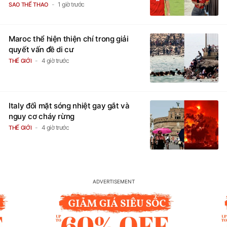
1 giờ trước
SAO THỂ THAO
Maroc thể hiện thiện chí trong giải
quyết vấn đề di cư
4 giờ trước
THẾ GIỚI
Italy đối mặt sóng nhiệt gay gắt và
nguy cơ cháy rừng
4 giờ trước
THẾ GIỚI