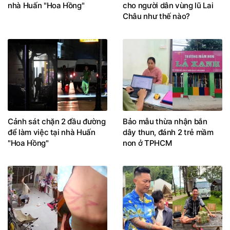
nhà Huấn "Hoa Hồng"
cho người dân vùng lũ Lai
Châu như thế nào?
Cảnh sát chặn 2 đầu đường
Bảo mẫu thừa nhận bắn
để làm việc tại nhà Huấn
dây thun, đánh 2 trẻ mầm
"Hoa Hồng"
non ở TPHCM