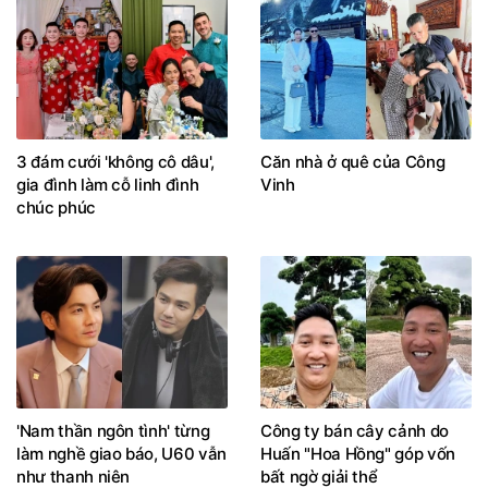
3 đám cưới 'không cô dâu',
Căn nhà ở quê của Công
gia đình làm cỗ linh đình
Vinh
chúc phúc
'Nam thần ngôn tình' từng
Công ty bán cây cảnh do
làm nghề giao báo, U60 vẫn
Huấn "Hoa Hồng" góp vốn
như thanh niên
bất ngờ giải thể