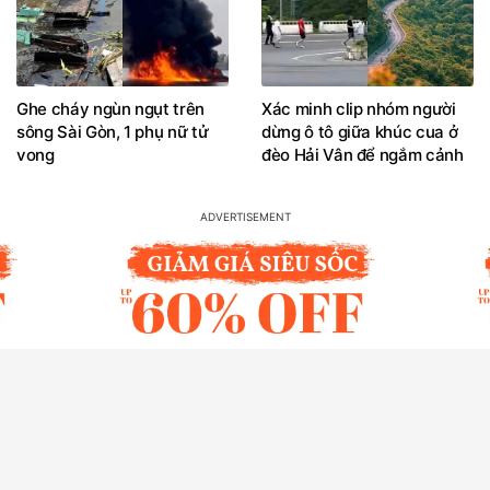
Ghe cháy ngùn ngụt trên
Xác minh clip nhóm người
sông Sài Gòn, 1 phụ nữ tử
dừng ô tô giữa khúc cua ở
vong
đèo Hải Vân để ngắm cảnh