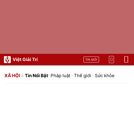
Việt Giải Trí
TIN MỚI
XÃ HỘI
Tin Nổi Bật
·
Pháp luật
·
Thế giới
·
Sức khỏe