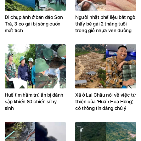
Đi chụp ảnh ở bán đảo Sơn
Người nhặt phế liệu bất ngờ
Trà, 3 cô gái bị sóng cuốn
thấy bé gái 2 tháng tuổi
mất tích
trong giỏ nhựa ven đường
Huế tìm hầm trú ẩn bị đánh
Xã ở Lai Châu nói về việc từ
sập khiến 80 chiến sĩ hy
thiện của 'Huấn Hoa Hồng',
sinh
có thông tin đáng chú ý