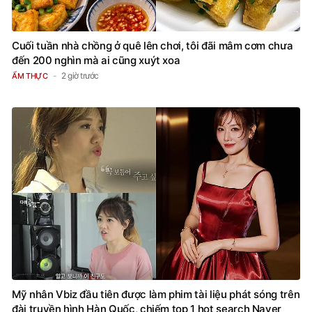
Cuối tuần nhà chồng ở quê lên chơi, tôi đãi mâm cơm chưa
đến 200 nghìn mà ai cũng xuýt xoa
2 giờ trước
ẨM THỰC
Mỹ nhân Vbiz đầu tiên được làm phim tài liệu phát sóng trên
đài truyền hình Hàn Quốc, chiếm top 1 hot search Naver