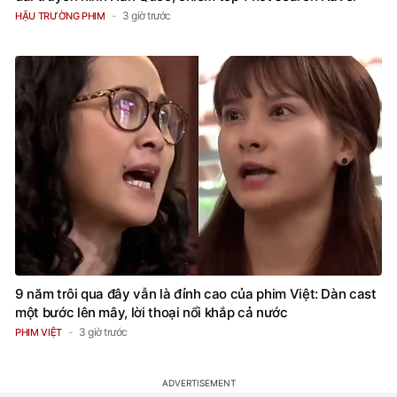
3 giờ trước
HẬU TRƯỜNG PHIM
9 năm trôi qua đây vẫn là đỉnh cao của phim Việt: Dàn cast
một bước lên mây, lời thoại nổi khắp cả nước
3 giờ trước
PHIM VIỆT