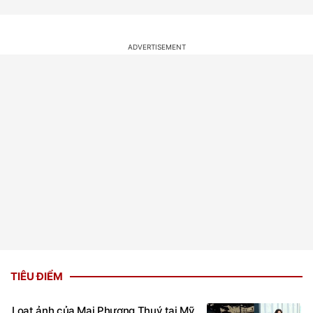
TIÊU ĐIỂM
Loạt ảnh của Mai Phương Thuý tại Mỹ