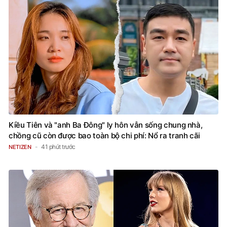
Kiều Tiên và "anh Ba Đông" ly hôn vẫn sống chung nhà,
chồng cũ còn được bao toàn bộ chi phí: Nổ ra tranh cãi
41 phút trước
NETIZEN