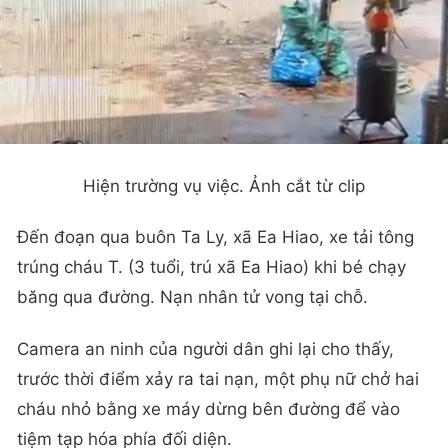
Hiện trường vụ việc. Ảnh cắt từ clip
Đến đoạn qua buôn Ta Ly, xã Ea Hiao, xe tải tông
trúng cháu T. (3 tuổi, trú xã Ea Hiao) khi bé chạy
băng qua đường. Nạn nhân tử vong tại chỗ.
Camera an ninh của người dân ghi lại cho thấy,
trước thời điểm xảy ra tai nạn, một phụ nữ chở hai
cháu nhỏ bằng xe máy dừng bên đường để vào
tiệm tạp hóa phía đối diện.