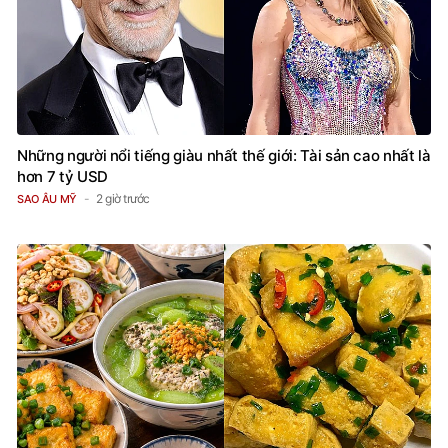
Những người nổi tiếng giàu nhất thế giới: Tài sản cao nhất là
hơn 7 tỷ USD
2 giờ trước
SAO ÂU MỸ