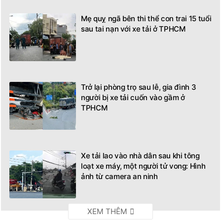
Mẹ quỵ ngã bên thi thể con trai 15 tuổi
sau tai nạn với xe tải ở TPHCM
Trở lại phòng trọ sau lễ, gia đình 3
người bị xe tải cuốn vào gầm ở
TPHCM
Xe tải lao vào nhà dân sau khi tông
loạt xe máy, một người tử vong: Hình
ảnh từ camera an ninh