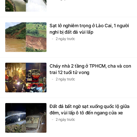
Sạt lở nghiêm trọng ở Lào Cai, 1 người
nghi bị đất đá vùi lấp
2 ngày trước
Cháy nhà 2 tầng ở TPHCM, cha và con
trai 12 tuổi tử vong
2 ngày trước
Đất đá bất ngờ sạt xuống quốc lộ giữa
đêm, vùi lấp ô tô đến ngang cửa xe
2 ngày trước