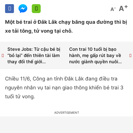
+
A
-
A
Một bé trai ở Đắk Lắk chạy băng qua đường thì bị
xe tải tông, tử vong tại chỗ.
Steve Jobs: Từ cậu bé bị
Con trai 10 tuổi bị bạo
“bỏ lại” đến thiên tài làm
hành, mẹ gấp rút bay về
thay đổi thế giới...
nước giành quyền nuôi...
Chiều 11/6, Công an tỉnh Đắk Lắk đang điều tra
nguyên nhân vụ tai nạn giao thông khiến bé trai 3
tuổi tử vong.