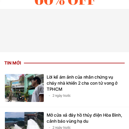
TIN MỚI
Lời kể ám ảnh của nhân chứng vụ
cháy nhà khiến 2 cha con tử vong ở
TPHCM
2 ngày trước
Mở cửa xả đáy hồ thủy điện Hòa Bình,
cảnh báo vùng hạ du
2 ngày trước