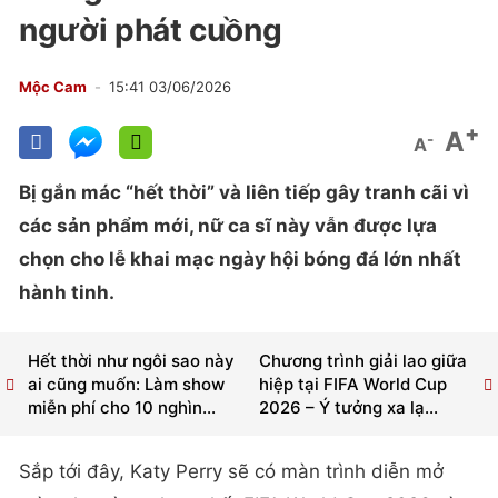
người phát cuồng
Mộc Cam
15:41 03/06/2026
+
A
-
A
Bị gắn mác “hết thời” và liên tiếp gây tranh cãi vì
các sản phẩm mới, nữ ca sĩ này vẫn được lựa
chọn cho lễ khai mạc ngày hội bóng đá lớn nhất
hành tinh.
Hết thời như ngôi sao này
Chương trình giải lao giữa
ai cũng muốn: Làm show
hiệp tại FIFA World Cup
miễn phí cho 10 nghìn...
2026 – Ý tưởng xa lạ...
Sắp tới đây, Katy Perry sẽ có màn trình diễn mở