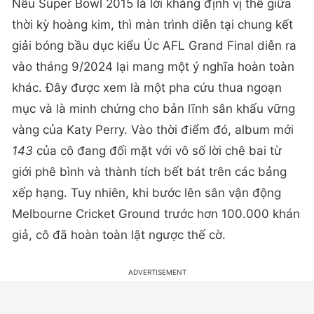
Nếu Super Bowl 2015 là lời khẳng định vị thế giữa
thời kỳ hoàng kim, thì màn trình diễn tại chung kết
giải bóng bầu dục kiểu Úc AFL Grand Final diễn ra
vào tháng 9/2024 lại mang một ý nghĩa hoàn toàn
khác. Đây được xem là một pha cứu thua ngoạn
mục và là minh chứng cho bản lĩnh sân khấu vững
vàng của Katy Perry. Vào thời điểm đó, album mới
143
của cô đang đối mặt với vô số lời chê bai từ
giới phê bình và thành tích bết bát trên các bảng
xếp hạng. Tuy nhiên, khi bước lên sân vận động
Melbourne Cricket Ground trước hơn 100.000 khán
giả, cô đã hoàn toàn lật ngược thế cờ.