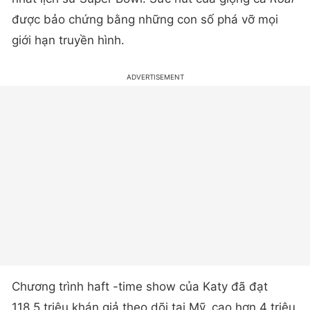
được bảo chứng bằng những con số phá vỡ mọi
giới hạn truyền hình.
Chương trình haft -time show của Katy đã đạt
118,5 triệu khán giả theo dõi tại Mỹ, cao hơn 4 triệu