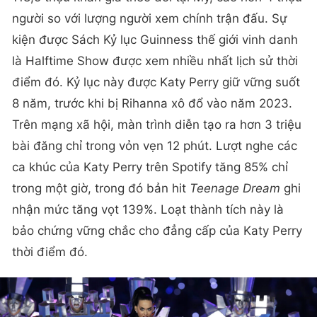
người so với lượng người xem chính trận đấu. Sự
kiện được Sách Kỷ lục Guinness thế giới vinh danh
là Halftime Show được xem nhiều nhất lịch sử thời
điểm đó. Kỷ lục này được Katy Perry giữ vững suốt
8 năm, trước khi bị Rihanna xô đổ vào năm 2023.
Trên mạng xã hội, màn trình diễn tạo ra hơn 3 triệu
bài đăng chỉ trong vỏn vẹn 12 phút. Lượt nghe các
ca khúc của Katy Perry trên Spotify tăng 85% chỉ
trong một giờ, trong đó bản hit
Teenage Dream
ghi
nhận mức tăng vọt 139%. Loạt thành tích này là
bảo chứng vững chắc cho đẳng cấp của Katy Perry
thời điểm đó.