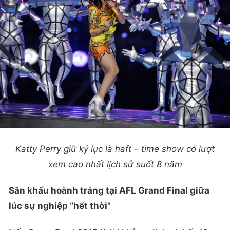
Katty Perry giữ kỷ lục là haft – time show có lượt
xem cao nhất lịch sử suốt 8 năm
Sân khấu hoành tráng tại AFL Grand Final giữa
lúc sự nghiệp “hết thời”