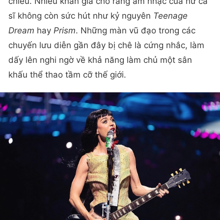
chiều. Nhiều khán giả cho rằng âm nhạc của nữ ca
sĩ không còn sức hút như kỷ nguyên
Teenage
Dream
hay
Prism
. Những màn vũ đạo trong các
chuyến lưu diễn gần đây bị chê là cứng nhắc, làm
dấy lên nghi ngờ về khả năng làm chủ một sân
khấu thể thao tầm cỡ thế giới.