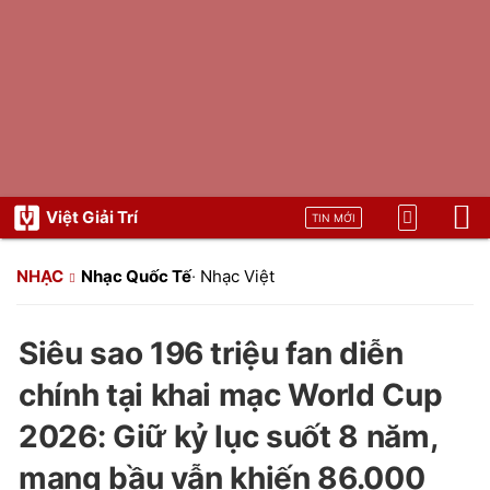
Việt Giải Trí
TIN MỚI
NHẠC
Nhạc Quốc Tế
·
Nhạc Việt
Siêu sao 196 triệu fan diễn
chính tại khai mạc World Cup
2026: Giữ kỷ lục suốt 8 năm,
mang bầu vẫn khiến 86.000