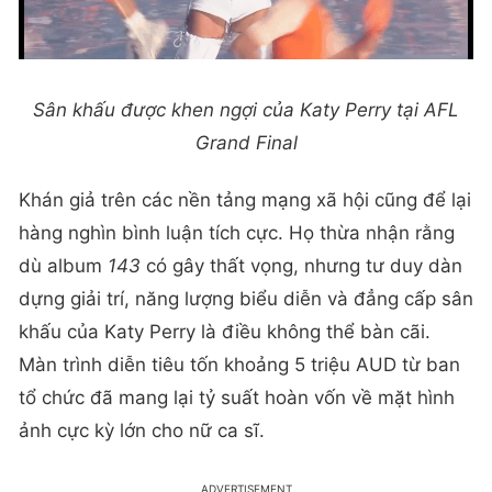
Sân khấu được khen ngợi của Katy Perry tại AFL
Grand Final
Khán giả trên các nền tảng mạng xã hội cũng để lại
hàng nghìn bình luận tích cực. Họ thừa nhận rằng
dù album
143
có gây thất vọng, nhưng tư duy dàn
dựng giải trí, năng lượng biểu diễn và đẳng cấp sân
khấu của Katy Perry là điều không thể bàn cãi.
Màn trình diễn tiêu tốn khoảng 5 triệu AUD từ ban
tổ chức đã mang lại tỷ suất hoàn vốn về mặt hình
ảnh cực kỳ lớn cho nữ ca sĩ.