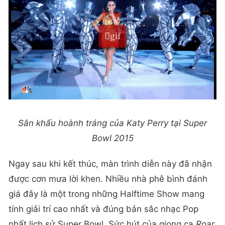
Sân khấu hoành tráng của Katy Perry tại Super
Bowl 2015
Ngay sau khi kết thúc, màn trình diễn này đã nhận
được cơn mưa lời khen. Nhiều nhà phê bình đánh
giá đây là một trong những Halftime Show mang
tính giải trí cao nhất và đúng bản sắc nhạc Pop
nhất lịch sử Super Bowl. Sức hút của giọng ca
Roar