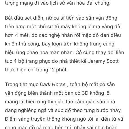
tượng mạng đi vào lịch sử văn hóa đại chúng.
Bắt đầu set diễn, nữ ca sĩ tiến vào sân vận động
trên lưng một chú sư tử máy khổng lồ mạ vàng dài
hơn 4 mét, do các nghệ nhân rối mặc đồ đen điều
khiển thủ công, bay lượn trên không trung cùng
hiệu ứng pháo hoa mãn nhãn. Cô cũng thay đổi liên
tục 4 bộ trang phục do nhà thiết kế Jeremy Scott
thực hiện chỉ trong 12 phút.
Trong tiết mục
Dark Horse
, toàn bộ mặt cỏ sân
vận động biến thành một bàn cờ 3D khổng lồ,
mang lại hiệu ứng thị giác tạo cảm giác sàn nhà
đang nghiêng ngả và sụp đổ theo từng bước nhảy.
Điểm sáng truyền thông không ngờ tới lại đến từ vũ
công mặc đồ cá mập bên trái nhảy sai nhịp hoàn