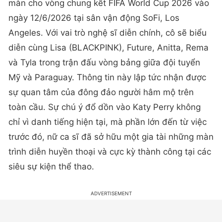
màn cho vòng chung kết FIFA World Cup 2026 vào
ngày 12/6/2026 tại sân vận động SoFi, Los
Angeles. Với vai trò nghệ sĩ diễn chính, cô sẽ biểu
diễn cùng Lisa (BLACKPINK), Future, Anitta, Rema
và Tyla trong trận đấu vòng bảng giữa đội tuyển
Mỹ và Paraguay. Thông tin này lập tức nhận được
sự quan tâm của đông đảo người hâm mộ trên
toàn cầu. Sự chú ý đổ dồn vào Katy Perry không
chỉ vì danh tiếng hiện tại, mà phần lớn đến từ việc
trước đó, nữ ca sĩ đã sở hữu một gia tài những màn
trình diễn huyền thoại và cực kỳ thành công tại các
siêu sự kiện thể thao.