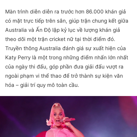
set diễn dù đang ở những tháng cuối thai kỳ.
Màn trình diễn diễn ra trước hơn 86.000 khán giả
có mặt trực tiếp trên sân, giúp trận chung kết giữa
Australia và Ấn Độ lập kỷ lục về lượng khán giả
theo dõi một trận cricket nữ tại thời điểm đó.
Truyền thông Australia đánh giá sự xuất hiện của
Katy Perry là một trong những điểm nhấn lớn nhất
của ngày thi đấu, góp phần đưa giải đấu vượt ra
ngoài phạm vi thể thao để trở thành sự kiện văn
hóa – giải trí quy mô toàn cầu.