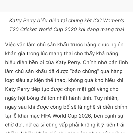
Katty Perry biểu diễn tại chung kết ICC Women’s
T20 Cricket World Cup 2020 khi đang mang thai
Việc vẫn làm chủ sân khấu trước hàng chục nghìn
khán giả trong lúc mang thai cho thấy khả năng
biểu diễn bền bỉ của Katy Perry. Chính nhờ bản lĩnh
làm chủ sân khấu đã được “bảo chứng” qua hàng
loạt siêu sự kiện thể thao, không quá khó hiểu khi
Katy Perry tiếp tục được chọn mặt gửi vàng cho
ngày hội bóng đá lớn nhất hành tinh. Tuy nhiên,
ngay sau khi được công bố sẽ là nghệ sĩ diễn chính
tại lễ khai mạc FIFA World Cup 2026, bên cạnh sự
chờ đợi, nữ ca sĩ cũng vấp phải không ít ý kiến trái