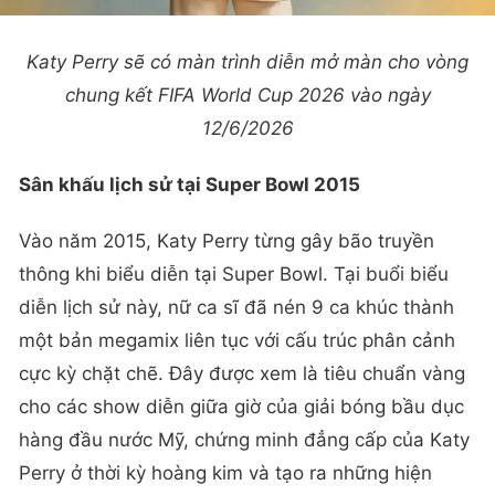
Katy Perry sẽ có màn trình diễn mở màn cho vòng
chung kết FIFA World Cup 2026 vào ngày
12/6/2026
Sân khấu lịch sử tại Super Bowl 2015
Vào năm 2015, Katy Perry từng gây bão truyền
thông khi biểu diễn tại Super Bowl. Tại buổi biểu
diễn lịch sử này, nữ ca sĩ đã nén 9 ca khúc thành
một bản megamix liên tục với cấu trúc phân cảnh
cực kỳ chặt chẽ. Đây được xem là tiêu chuẩn vàng
cho các show diễn giữa giờ của giải bóng bầu dục
hàng đầu nước Mỹ, chứng minh đẳng cấp của Katy
Perry ở thời kỳ hoàng kim và tạo ra những hiện